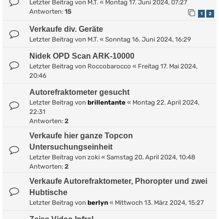
Letzter Beitrag von
M.T.
«
Montag 17. Juni 2024, 07:27
Antworten:
15
1
2
Verkaufe div. Geräte
Letzter Beitrag von
M.T.
«
Sonntag 16. Juni 2024, 16:29
Nidek OPD Scan ARK-10000
Letzter Beitrag von
Roccobarocco
«
Freitag 17. Mai 2024,
20:46
Autorefraktometer gesucht
Letzter Beitrag von
brillentante
«
Montag 22. April 2024,
22:31
Antworten:
2
Verkaufe hier ganze Topcon
Untersuchungseinheit
Letzter Beitrag von
zoki
«
Samstag 20. April 2024, 10:48
Antworten:
2
Verkaufe Autorefraktometer, Phoropter und zwei
Hubtische
Letzter Beitrag von
berlyn
«
Mittwoch 13. März 2024, 15:27