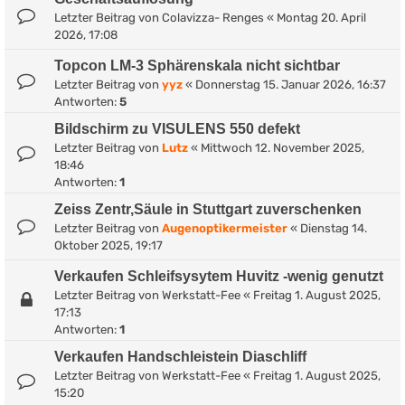
Letzter Beitrag von
Colavizza- Renges
«
Montag 20. April
2026, 17:08
Topcon LM-3 Sphärenskala nicht sichtbar
Letzter Beitrag von
yyz
«
Donnerstag 15. Januar 2026, 16:37
Antworten:
5
Bildschirm zu VISULENS 550 defekt
Letzter Beitrag von
Lutz
«
Mittwoch 12. November 2025,
18:46
Antworten:
1
Zeiss Zentr,Säule in Stuttgart zuverschenken
Letzter Beitrag von
Augenoptikermeister
«
Dienstag 14.
Oktober 2025, 19:17
Verkaufen Schleifsysytem Huvitz -wenig genutzt
Letzter Beitrag von
Werkstatt-Fee
«
Freitag 1. August 2025,
17:13
Antworten:
1
Verkaufen Handschleistein Diaschliff
Letzter Beitrag von
Werkstatt-Fee
«
Freitag 1. August 2025,
15:20