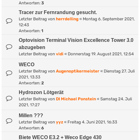
Antworten:
3
Tracer zur Fernrandung gesucht.
Letzter Beitrag von
herrdelling
«
Montag 6. September 2021,
12:43
Antworten:
1
Optovision Terminal Vision Excellence Tower 3.0
abzugeben
Letzter Beitrag von
vidi
«
Donnerstag 19. August 2021, 12:54
WECO
Letzter Beitrag von
Augenoptikermeister
«
Dienstag 27. Juli
2021, 13:33
Antworten:
2
Hydrozon Lötgerät
Letzter Beitrag von
DI Michael Ponstein
«
Samstag 24. Juli
2021, 17:27
Millen ???
Letzter Beitrag von
yyz
«
Freitag 4. Juni 2021, 16:33
Antworten:
6
Biete WECO E3.2 + Weco Edge 430