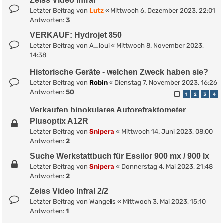
Zeiss Video Infral
Letzter Beitrag von
Lutz
«
Mittwoch 6. Dezember 2023, 22:01
Antworten:
3
VERKAUF: Hydrojet 850
Letzter Beitrag von
A_loui
«
Mittwoch 8. November 2023,
14:38
Historische Geräte - welchen Zweck haben sie?
Letzter Beitrag von
Robin
«
Dienstag 7. November 2023, 16:26
Antworten:
50
1
2
3
4
Verkaufen binokulares Autorefraktometer
Plusoptix A12R
Letzter Beitrag von
Snipera
«
Mittwoch 14. Juni 2023, 08:00
Antworten:
2
Suche Werkstattbuch für Essilor 900 mx / 900 lx
Letzter Beitrag von
Snipera
«
Donnerstag 4. Mai 2023, 21:48
Antworten:
2
Zeiss Video Infral 2/2
Letzter Beitrag von
Wangelis
«
Mittwoch 3. Mai 2023, 15:10
Antworten:
1