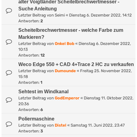
alter Voigtländer Scheitelbrechwertmesser -
Suche Anleitung
Letzter Beitrag von
Seimi
«
Dienstag 6. Dezember 2022, 14:12
Antworten:
2
Scheitelbrechwertmesser - welche Farbe zum
Markieren?
Letzter Beitrag von
Onkel Bob
«
Dienstag 6. Dezember 2022,
10:13
Antworten:
12
Weco Edge 550 + CAD 4+Trace 2 HC zu verkaufen
Letzter Beitrag von
Dumounde
«
Freitag 25. November 2022,
15:18
Antworten:
1
Sehtest im Windkanal
Letzter Beitrag von
GodEmperor
«
Dienstag 11. Oktober 2022,
20:36
Antworten:
6
Poliermaschine
Letzter Beitrag von
Distel
«
Samstag 11. Juni 2022, 23:47
Antworten:
3