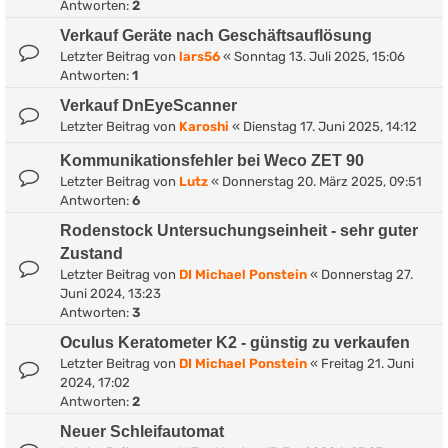
Antworten:
2
Verkauf Geräte nach Geschäftsauflösung
Letzter Beitrag von
lars56
«
Sonntag 13. Juli 2025, 15:06
Antworten:
1
Verkauf DnEyeScanner
Letzter Beitrag von
Karoshi
«
Dienstag 17. Juni 2025, 14:12
Kommunikationsfehler bei Weco ZET 90
Letzter Beitrag von
Lutz
«
Donnerstag 20. März 2025, 09:51
Antworten:
6
Rodenstock Untersuchungseinheit - sehr guter
Zustand
Letzter Beitrag von
DI Michael Ponstein
«
Donnerstag 27.
Juni 2024, 13:23
Antworten:
3
Oculus Keratometer K2 - günstig zu verkaufen
Letzter Beitrag von
DI Michael Ponstein
«
Freitag 21. Juni
2024, 17:02
Antworten:
2
Neuer Schleifautomat