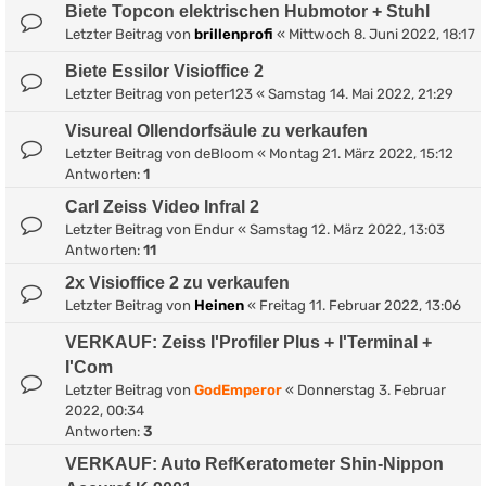
Biete Topcon elektrischen Hubmotor + Stuhl
Letzter Beitrag von
brillenprofi
«
Mittwoch 8. Juni 2022, 18:17
Biete Essilor Visioffice 2
Letzter Beitrag von
peter123
«
Samstag 14. Mai 2022, 21:29
Visureal Ollendorfsäule zu verkaufen
Letzter Beitrag von
deBloom
«
Montag 21. März 2022, 15:12
Antworten:
1
Carl Zeiss Video Infral 2
Letzter Beitrag von
Endur
«
Samstag 12. März 2022, 13:03
Antworten:
11
2x Visioffice 2 zu verkaufen
Letzter Beitrag von
Heinen
«
Freitag 11. Februar 2022, 13:06
VERKAUF: Zeiss I'Profiler Plus + I'Terminal +
I'Com
Letzter Beitrag von
GodEmperor
«
Donnerstag 3. Februar
2022, 00:34
Antworten:
3
VERKAUF: Auto RefKeratometer Shin-Nippon