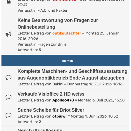
23:47
Verfasst in
F.A.Q. und Fakten
Keine Beantwortung von Fragen zur
Onlinebestellung
Letzter Beitrag von
optikgutachter
«
Montag 25. Januar
2016, 20:26
Verfasst in
Fragen zur Brille
Antworten:
5
Themen
Komplette Maschinen- und Geschäftsausstattung
aus Augenoptikbetrieb Ende August abzugeben
Letzter Beitrag von
Dakini
«
Donnerstag 16. Juli 2026, 18:16
Verkaufe Visioffice 2 HD weiss
Letzter Beitrag von
Apollo6478
«
Montag 6. Juli 2026, 15:58
Suche Scheibe für Briot Silver
Letzter Beitrag von
otpiuwi
«
Montag 1. Juni 2026, 10:52
Antworten:
2
Geschäftsauflösung