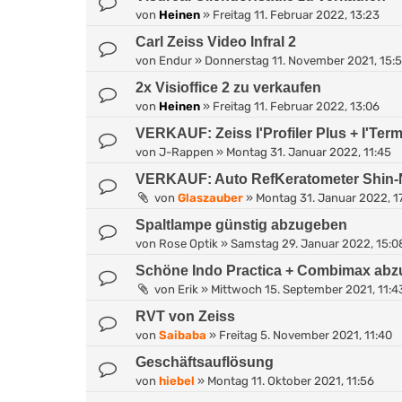
von
Heinen
»
Freitag 11. Februar 2022, 13:23
Carl Zeiss Video Infral 2
von
Endur
»
Donnerstag 11. November 2021, 15:5
2x Visioffice 2 zu verkaufen
von
Heinen
»
Freitag 11. Februar 2022, 13:06
VERKAUF: Zeiss I'Profiler Plus + I'Term
von
J-Rappen
»
Montag 31. Januar 2022, 11:45
VERKAUF: Auto RefKeratometer Shin-
von
Glaszauber
»
Montag 31. Januar 2022, 1
Spaltlampe günstig abzugeben
von
Rose Optik
»
Samstag 29. Januar 2022, 15:0
Schöne Indo Practica + Combimax ab
von
Erik
»
Mittwoch 15. September 2021, 11:4
RVT von Zeiss
von
Saibaba
»
Freitag 5. November 2021, 11:40
Geschäftsauflösung
von
hiebel
»
Montag 11. Oktober 2021, 11:56