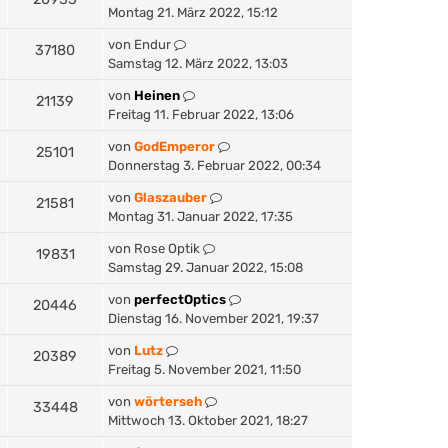
Montag 21. März 2022, 15:12
von
Endur
37180
Samstag 12. März 2022, 13:03
von
Heinen
21139
Freitag 11. Februar 2022, 13:06
von
GodEmperor
25101
Donnerstag 3. Februar 2022, 00:34
von
Glaszauber
21581
Montag 31. Januar 2022, 17:35
von
Rose Optik
19831
Samstag 29. Januar 2022, 15:08
von
perfectOptics
20446
Dienstag 16. November 2021, 19:37
von
Lutz
20389
Freitag 5. November 2021, 11:50
von
wörterseh
33448
Mittwoch 13. Oktober 2021, 18:27