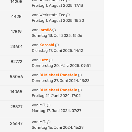
14208
Freitag 1. August 2025, 17:13
von
Werkstatt-Fee
4428
Freitag 1. August 2025, 15:20
von
lars56
17819
Sonntag 13. Juli 2025, 15:06
von
Karoshi
23601
Dienstag 17. Juni 2025, 14:12
von
Lutz
82772
Donnerstag 20. März 2025, 09:51
von
DI Michael Ponstein
55066
Donnerstag 27. Juni 2024, 13:23
von
DI Michael Ponstein
14065
Freitag 21. Juni 2024, 17:02
von
M.T.
28527
Montag 17. Juni 2024, 07:27
von
M.T.
26647
Sonntag 16. Juni 2024, 16:29