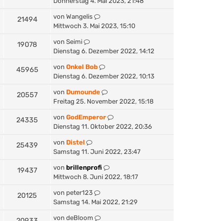
Donnerstag 4. Mai 2023, 21:48
von
Wangelis
21494
Mittwoch 3. Mai 2023, 15:10
von
Seimi
19078
Dienstag 6. Dezember 2022, 14:12
von
Onkel Bob
45965
Dienstag 6. Dezember 2022, 10:13
von
Dumounde
20557
Freitag 25. November 2022, 15:18
von
GodEmperor
24335
Dienstag 11. Oktober 2022, 20:36
von
Distel
25439
Samstag 11. Juni 2022, 23:47
von
brillenprofi
19437
Mittwoch 8. Juni 2022, 18:17
von
peter123
20125
Samstag 14. Mai 2022, 21:29
von
deBloom
20933