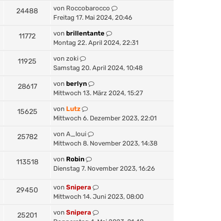
von
Roccobarocco
24488
Freitag 17. Mai 2024, 20:46
von
brillentante
11772
Montag 22. April 2024, 22:31
von
zoki
11925
Samstag 20. April 2024, 10:48
von
berlyn
28617
Mittwoch 13. März 2024, 15:27
von
Lutz
15625
Mittwoch 6. Dezember 2023, 22:01
von
A_loui
25782
Mittwoch 8. November 2023, 14:38
von
Robin
113518
Dienstag 7. November 2023, 16:26
von
Snipera
29450
Mittwoch 14. Juni 2023, 08:00
von
Snipera
25201