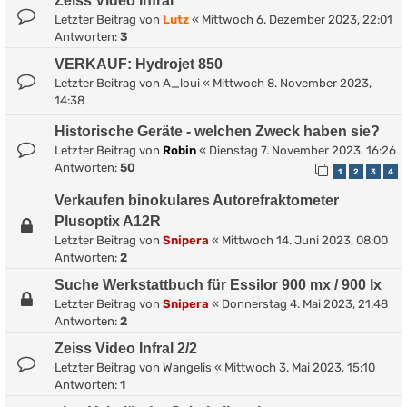
Zeiss Video Infral
Letzter Beitrag von
Lutz
«
Mittwoch 6. Dezember 2023, 22:01
Antworten:
3
VERKAUF: Hydrojet 850
Letzter Beitrag von
A_loui
«
Mittwoch 8. November 2023,
14:38
Historische Geräte - welchen Zweck haben sie?
Letzter Beitrag von
Robin
«
Dienstag 7. November 2023, 16:26
Antworten:
50
1
2
3
4
Verkaufen binokulares Autorefraktometer
Plusoptix A12R
Letzter Beitrag von
Snipera
«
Mittwoch 14. Juni 2023, 08:00
Antworten:
2
Suche Werkstattbuch für Essilor 900 mx / 900 lx
Letzter Beitrag von
Snipera
«
Donnerstag 4. Mai 2023, 21:48
Antworten:
2
Zeiss Video Infral 2/2
Letzter Beitrag von
Wangelis
«
Mittwoch 3. Mai 2023, 15:10
Antworten:
1