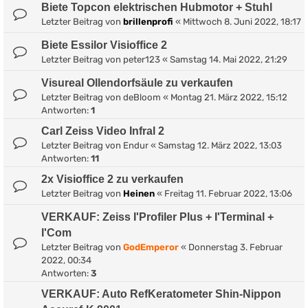
Biete Topcon elektrischen Hubmotor + Stuhl
Letzter Beitrag von
brillenprofi
«
Mittwoch 8. Juni 2022, 18:17
Biete Essilor Visioffice 2
Letzter Beitrag von
peter123
«
Samstag 14. Mai 2022, 21:29
Visureal Ollendorfsäule zu verkaufen
Letzter Beitrag von
deBloom
«
Montag 21. März 2022, 15:12
Antworten:
1
Carl Zeiss Video Infral 2
Letzter Beitrag von
Endur
«
Samstag 12. März 2022, 13:03
Antworten:
11
2x Visioffice 2 zu verkaufen
Letzter Beitrag von
Heinen
«
Freitag 11. Februar 2022, 13:06
VERKAUF: Zeiss I'Profiler Plus + I'Terminal +
I'Com
Letzter Beitrag von
GodEmperor
«
Donnerstag 3. Februar
2022, 00:34
Antworten:
3
VERKAUF: Auto RefKeratometer Shin-Nippon