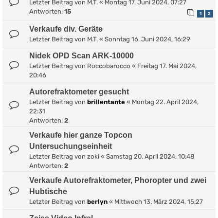
Letzter Beitrag von
M.T.
«
Montag 17. Juni 2024, 07:27
Antworten:
15
1
2
Verkaufe div. Geräte
Letzter Beitrag von
M.T.
«
Sonntag 16. Juni 2024, 16:29
Nidek OPD Scan ARK-10000
Letzter Beitrag von
Roccobarocco
«
Freitag 17. Mai 2024,
20:46
Autorefraktometer gesucht
Letzter Beitrag von
brillentante
«
Montag 22. April 2024,
22:31
Antworten:
2
Verkaufe hier ganze Topcon
Untersuchungseinheit
Letzter Beitrag von
zoki
«
Samstag 20. April 2024, 10:48
Antworten:
2
Verkaufe Autorefraktometer, Phoropter und zwei
Hubtische
Letzter Beitrag von
berlyn
«
Mittwoch 13. März 2024, 15:27