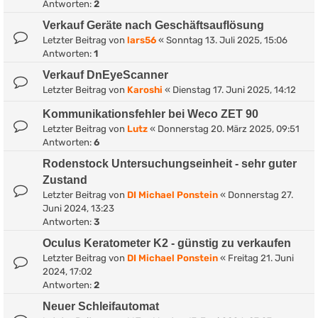
Antworten:
2
Verkauf Geräte nach Geschäftsauflösung
Letzter Beitrag von
lars56
«
Sonntag 13. Juli 2025, 15:06
Antworten:
1
Verkauf DnEyeScanner
Letzter Beitrag von
Karoshi
«
Dienstag 17. Juni 2025, 14:12
Kommunikationsfehler bei Weco ZET 90
Letzter Beitrag von
Lutz
«
Donnerstag 20. März 2025, 09:51
Antworten:
6
Rodenstock Untersuchungseinheit - sehr guter
Zustand
Letzter Beitrag von
DI Michael Ponstein
«
Donnerstag 27.
Juni 2024, 13:23
Antworten:
3
Oculus Keratometer K2 - günstig zu verkaufen
Letzter Beitrag von
DI Michael Ponstein
«
Freitag 21. Juni
2024, 17:02
Antworten:
2
Neuer Schleifautomat