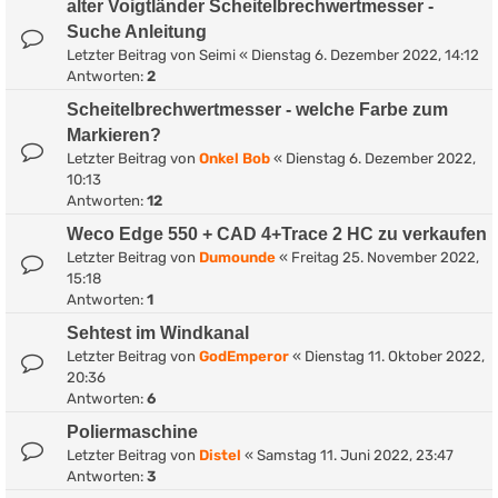
alter Voigtländer Scheitelbrechwertmesser -
Suche Anleitung
Letzter Beitrag von
Seimi
«
Dienstag 6. Dezember 2022, 14:12
Antworten:
2
Scheitelbrechwertmesser - welche Farbe zum
Markieren?
Letzter Beitrag von
Onkel Bob
«
Dienstag 6. Dezember 2022,
10:13
Antworten:
12
Weco Edge 550 + CAD 4+Trace 2 HC zu verkaufen
Letzter Beitrag von
Dumounde
«
Freitag 25. November 2022,
15:18
Antworten:
1
Sehtest im Windkanal
Letzter Beitrag von
GodEmperor
«
Dienstag 11. Oktober 2022,
20:36
Antworten:
6
Poliermaschine
Letzter Beitrag von
Distel
«
Samstag 11. Juni 2022, 23:47
Antworten:
3