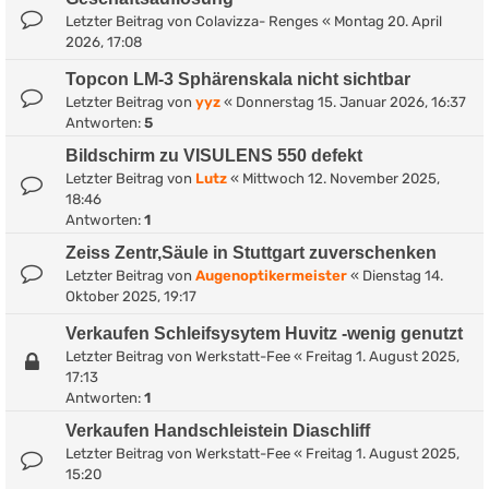
Letzter Beitrag von
Colavizza- Renges
«
Montag 20. April
2026, 17:08
Topcon LM-3 Sphärenskala nicht sichtbar
Letzter Beitrag von
yyz
«
Donnerstag 15. Januar 2026, 16:37
Antworten:
5
Bildschirm zu VISULENS 550 defekt
Letzter Beitrag von
Lutz
«
Mittwoch 12. November 2025,
18:46
Antworten:
1
Zeiss Zentr,Säule in Stuttgart zuverschenken
Letzter Beitrag von
Augenoptikermeister
«
Dienstag 14.
Oktober 2025, 19:17
Verkaufen Schleifsysytem Huvitz -wenig genutzt
Letzter Beitrag von
Werkstatt-Fee
«
Freitag 1. August 2025,
17:13
Antworten:
1
Verkaufen Handschleistein Diaschliff
Letzter Beitrag von
Werkstatt-Fee
«
Freitag 1. August 2025,
15:20