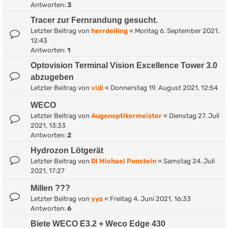
Antworten:
3
Tracer zur Fernrandung gesucht.
Letzter Beitrag von
herrdelling
«
Montag 6. September 2021,
12:43
Antworten:
1
Optovision Terminal Vision Excellence Tower 3.0
abzugeben
Letzter Beitrag von
vidi
«
Donnerstag 19. August 2021, 12:54
WECO
Letzter Beitrag von
Augenoptikermeister
«
Dienstag 27. Juli
2021, 13:33
Antworten:
2
Hydrozon Lötgerät
Letzter Beitrag von
DI Michael Ponstein
«
Samstag 24. Juli
2021, 17:27
Millen ???
Letzter Beitrag von
yyz
«
Freitag 4. Juni 2021, 16:33
Antworten:
6
Biete WECO E3.2 + Weco Edge 430