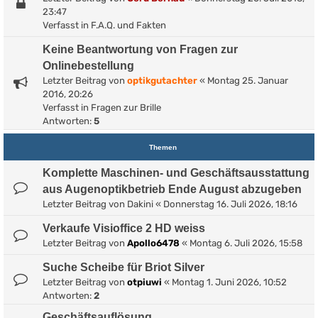
23:47
Verfasst in
F.A.Q. und Fakten
Keine Beantwortung von Fragen zur
Onlinebestellung
Letzter Beitrag von
optikgutachter
«
Montag 25. Januar
2016, 20:26
Verfasst in
Fragen zur Brille
Antworten:
5
Themen
Komplette Maschinen- und Geschäftsausstattung
aus Augenoptikbetrieb Ende August abzugeben
Letzter Beitrag von
Dakini
«
Donnerstag 16. Juli 2026, 18:16
Verkaufe Visioffice 2 HD weiss
Letzter Beitrag von
Apollo6478
«
Montag 6. Juli 2026, 15:58
Suche Scheibe für Briot Silver
Letzter Beitrag von
otpiuwi
«
Montag 1. Juni 2026, 10:52
Antworten:
2
Geschäftsauflösung