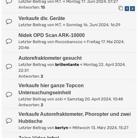
Letzter Beitrag von
M.T.
«
Montag 17. Juni 2024, 07:27
Antworten:
15
1
2
Verkaufe div. Geräte
Letzter Beitrag von
M.T.
«
Sonntag 16. Juni 2024, 16:29
Nidek OPD Scan ARK-10000
Letzter Beitrag von
Roccobarocco
«
Freitag 17. Mai 2024,
20:46
Autorefraktometer gesucht
Letzter Beitrag von
brillentante
«
Montag 22. April 2024,
22:31
Antworten:
2
Verkaufe hier ganze Topcon
Untersuchungseinheit
Letzter Beitrag von
zoki
«
Samstag 20. April 2024, 10:48
Antworten:
2
Verkaufe Autorefraktometer, Phoropter und zwei
Hubtische
Letzter Beitrag von
berlyn
«
Mittwoch 13. März 2024, 15:27