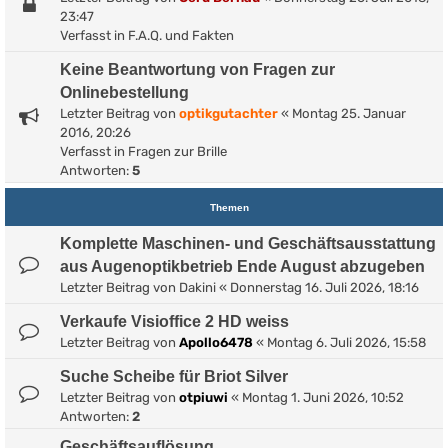
23:47
Verfasst in
F.A.Q. und Fakten
Keine Beantwortung von Fragen zur
Onlinebestellung
Letzter Beitrag von
optikgutachter
«
Montag 25. Januar
2016, 20:26
Verfasst in
Fragen zur Brille
Antworten:
5
Themen
Komplette Maschinen- und Geschäftsausstattung
aus Augenoptikbetrieb Ende August abzugeben
Letzter Beitrag von
Dakini
«
Donnerstag 16. Juli 2026, 18:16
Verkaufe Visioffice 2 HD weiss
Letzter Beitrag von
Apollo6478
«
Montag 6. Juli 2026, 15:58
Suche Scheibe für Briot Silver
Letzter Beitrag von
otpiuwi
«
Montag 1. Juni 2026, 10:52
Antworten:
2
Geschäftsauflösung