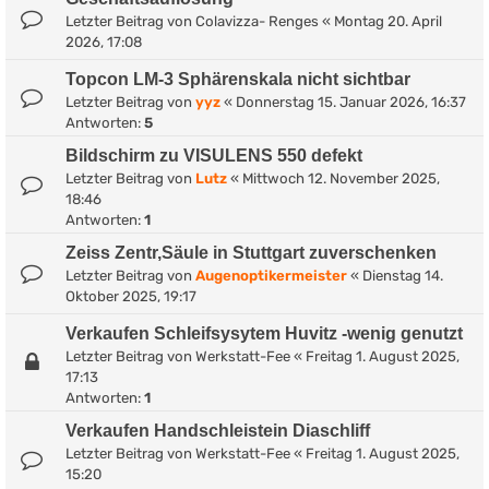
Letzter Beitrag von
Colavizza- Renges
«
Montag 20. April
2026, 17:08
Topcon LM-3 Sphärenskala nicht sichtbar
Letzter Beitrag von
yyz
«
Donnerstag 15. Januar 2026, 16:37
Antworten:
5
Bildschirm zu VISULENS 550 defekt
Letzter Beitrag von
Lutz
«
Mittwoch 12. November 2025,
18:46
Antworten:
1
Zeiss Zentr,Säule in Stuttgart zuverschenken
Letzter Beitrag von
Augenoptikermeister
«
Dienstag 14.
Oktober 2025, 19:17
Verkaufen Schleifsysytem Huvitz -wenig genutzt
Letzter Beitrag von
Werkstatt-Fee
«
Freitag 1. August 2025,
17:13
Antworten:
1
Verkaufen Handschleistein Diaschliff
Letzter Beitrag von
Werkstatt-Fee
«
Freitag 1. August 2025,
15:20