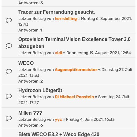
Antworten:
3
Tracer zur Fernrandung gesucht.
Letzter Beitrag von
herrdelling
«
Montag 6. September 2021,
12:43
Antworten:
1
Optovision Terminal Vision Excellence Tower 3.0
abzugeben
Letzter Beitrag von
vidi
«
Donnerstag 19. August 2021, 12:54
WECO
Letzter Beitrag von
Augenoptikermeister
«
Dienstag 27. Juli
2021, 13:33
Antworten:
2
Hydrozon Lötgerät
Letzter Beitrag von
DI Michael Ponstein
«
Samstag 24. Juli
2021, 17:27
Millen ???
Letzter Beitrag von
yyz
«
Freitag 4. Juni 2021, 16:33
Antworten:
6
Biete WECO E3.2 + Weco Edge 430