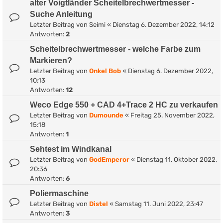
alter Voigtländer Scheitelbrechwertmesser -
Suche Anleitung
Letzter Beitrag von
Seimi
«
Dienstag 6. Dezember 2022, 14:12
Antworten:
2
Scheitelbrechwertmesser - welche Farbe zum
Markieren?
Letzter Beitrag von
Onkel Bob
«
Dienstag 6. Dezember 2022,
10:13
Antworten:
12
Weco Edge 550 + CAD 4+Trace 2 HC zu verkaufen
Letzter Beitrag von
Dumounde
«
Freitag 25. November 2022,
15:18
Antworten:
1
Sehtest im Windkanal
Letzter Beitrag von
GodEmperor
«
Dienstag 11. Oktober 2022,
20:36
Antworten:
6
Poliermaschine
Letzter Beitrag von
Distel
«
Samstag 11. Juni 2022, 23:47
Antworten:
3