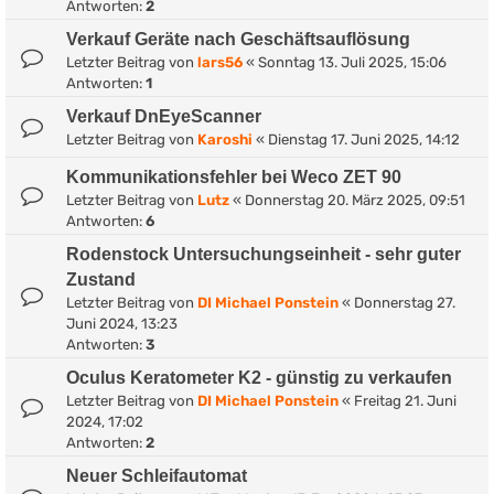
Antworten:
2
Verkauf Geräte nach Geschäftsauflösung
Letzter Beitrag von
lars56
«
Sonntag 13. Juli 2025, 15:06
Antworten:
1
Verkauf DnEyeScanner
Letzter Beitrag von
Karoshi
«
Dienstag 17. Juni 2025, 14:12
Kommunikationsfehler bei Weco ZET 90
Letzter Beitrag von
Lutz
«
Donnerstag 20. März 2025, 09:51
Antworten:
6
Rodenstock Untersuchungseinheit - sehr guter
Zustand
Letzter Beitrag von
DI Michael Ponstein
«
Donnerstag 27.
Juni 2024, 13:23
Antworten:
3
Oculus Keratometer K2 - günstig zu verkaufen
Letzter Beitrag von
DI Michael Ponstein
«
Freitag 21. Juni
2024, 17:02
Antworten:
2
Neuer Schleifautomat