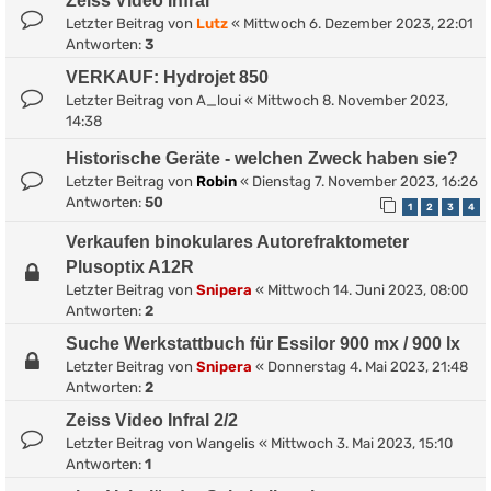
Zeiss Video Infral
Letzter Beitrag von
Lutz
«
Mittwoch 6. Dezember 2023, 22:01
Antworten:
3
VERKAUF: Hydrojet 850
Letzter Beitrag von
A_loui
«
Mittwoch 8. November 2023,
14:38
Historische Geräte - welchen Zweck haben sie?
Letzter Beitrag von
Robin
«
Dienstag 7. November 2023, 16:26
Antworten:
50
1
2
3
4
Verkaufen binokulares Autorefraktometer
Plusoptix A12R
Letzter Beitrag von
Snipera
«
Mittwoch 14. Juni 2023, 08:00
Antworten:
2
Suche Werkstattbuch für Essilor 900 mx / 900 lx
Letzter Beitrag von
Snipera
«
Donnerstag 4. Mai 2023, 21:48
Antworten:
2
Zeiss Video Infral 2/2
Letzter Beitrag von
Wangelis
«
Mittwoch 3. Mai 2023, 15:10
Antworten:
1