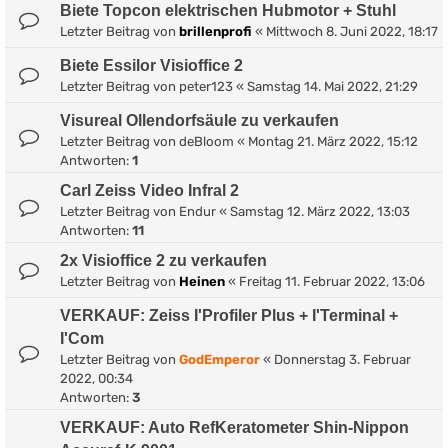
Biete Topcon elektrischen Hubmotor + Stuhl
Letzter Beitrag von
brillenprofi
«
Mittwoch 8. Juni 2022, 18:17
Biete Essilor Visioffice 2
Letzter Beitrag von
peter123
«
Samstag 14. Mai 2022, 21:29
Visureal Ollendorfsäule zu verkaufen
Letzter Beitrag von
deBloom
«
Montag 21. März 2022, 15:12
Antworten:
1
Carl Zeiss Video Infral 2
Letzter Beitrag von
Endur
«
Samstag 12. März 2022, 13:03
Antworten:
11
2x Visioffice 2 zu verkaufen
Letzter Beitrag von
Heinen
«
Freitag 11. Februar 2022, 13:06
VERKAUF: Zeiss I'Profiler Plus + I'Terminal +
I'Com
Letzter Beitrag von
GodEmperor
«
Donnerstag 3. Februar
2022, 00:34
Antworten:
3
VERKAUF: Auto RefKeratometer Shin-Nippon