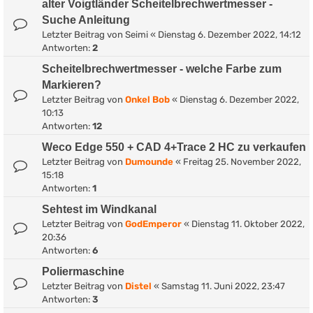
alter Voigtländer Scheitelbrechwertmesser -
Suche Anleitung
Letzter Beitrag von
Seimi
«
Dienstag 6. Dezember 2022, 14:12
Antworten:
2
Scheitelbrechwertmesser - welche Farbe zum
Markieren?
Letzter Beitrag von
Onkel Bob
«
Dienstag 6. Dezember 2022,
10:13
Antworten:
12
Weco Edge 550 + CAD 4+Trace 2 HC zu verkaufen
Letzter Beitrag von
Dumounde
«
Freitag 25. November 2022,
15:18
Antworten:
1
Sehtest im Windkanal
Letzter Beitrag von
GodEmperor
«
Dienstag 11. Oktober 2022,
20:36
Antworten:
6
Poliermaschine
Letzter Beitrag von
Distel
«
Samstag 11. Juni 2022, 23:47
Antworten:
3