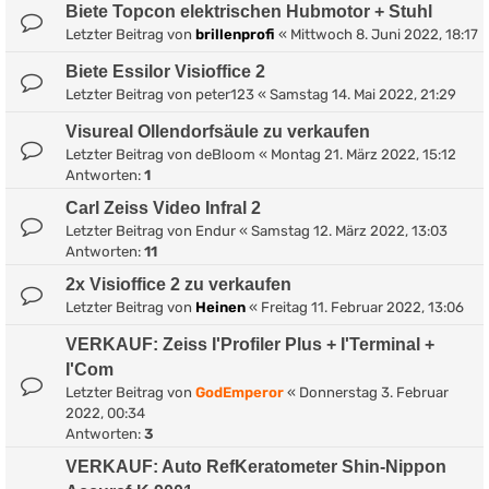
Biete Topcon elektrischen Hubmotor + Stuhl
Letzter Beitrag von
brillenprofi
«
Mittwoch 8. Juni 2022, 18:17
Biete Essilor Visioffice 2
Letzter Beitrag von
peter123
«
Samstag 14. Mai 2022, 21:29
Visureal Ollendorfsäule zu verkaufen
Letzter Beitrag von
deBloom
«
Montag 21. März 2022, 15:12
Antworten:
1
Carl Zeiss Video Infral 2
Letzter Beitrag von
Endur
«
Samstag 12. März 2022, 13:03
Antworten:
11
2x Visioffice 2 zu verkaufen
Letzter Beitrag von
Heinen
«
Freitag 11. Februar 2022, 13:06
VERKAUF: Zeiss I'Profiler Plus + I'Terminal +
I'Com
Letzter Beitrag von
GodEmperor
«
Donnerstag 3. Februar
2022, 00:34
Antworten:
3
VERKAUF: Auto RefKeratometer Shin-Nippon