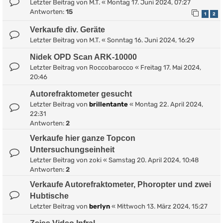
Letzter Beitrag von
M.T.
«
Montag 17. Juni 2024, 07:27
Antworten:
15
1
2
Verkaufe div. Geräte
Letzter Beitrag von
M.T.
«
Sonntag 16. Juni 2024, 16:29
Nidek OPD Scan ARK-10000
Letzter Beitrag von
Roccobarocco
«
Freitag 17. Mai 2024,
20:46
Autorefraktometer gesucht
Letzter Beitrag von
brillentante
«
Montag 22. April 2024,
22:31
Antworten:
2
Verkaufe hier ganze Topcon
Untersuchungseinheit
Letzter Beitrag von
zoki
«
Samstag 20. April 2024, 10:48
Antworten:
2
Verkaufe Autorefraktometer, Phoropter und zwei
Hubtische
Letzter Beitrag von
berlyn
«
Mittwoch 13. März 2024, 15:27