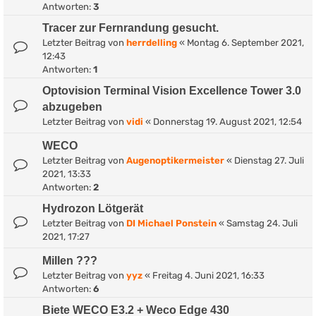
Antworten:
3
Tracer zur Fernrandung gesucht.
Letzter Beitrag von
herrdelling
«
Montag 6. September 2021,
12:43
Antworten:
1
Optovision Terminal Vision Excellence Tower 3.0
abzugeben
Letzter Beitrag von
vidi
«
Donnerstag 19. August 2021, 12:54
WECO
Letzter Beitrag von
Augenoptikermeister
«
Dienstag 27. Juli
2021, 13:33
Antworten:
2
Hydrozon Lötgerät
Letzter Beitrag von
DI Michael Ponstein
«
Samstag 24. Juli
2021, 17:27
Millen ???
Letzter Beitrag von
yyz
«
Freitag 4. Juni 2021, 16:33
Antworten:
6
Biete WECO E3.2 + Weco Edge 430