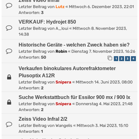
Zeiss Video Infral
Letzter Beitrag von
Lutz
«
Mittwoch 6. Dezember 2023, 22:01
Antworten:
3
VERKAUF: Hydrojet 850
Letzter Beitrag von
A_loui
«
Mittwoch 8. November 2023,
14:38
Historische Geräte - welchen Zweck haben sie?
Letzter Beitrag von
Robin
«
Dienstag 7. November 2023, 16:26
Antworten:
50
1
2
3
4
Verkaufen binokulares Autorefraktometer
Plusoptix A12R
Letzter Beitrag von
Snipera
«
Mittwoch 14. Juni 2023, 08:00
Antworten:
2
Suche Werkstattbuch für Essilor 900 mx / 900 lx
Letzter Beitrag von
Snipera
«
Donnerstag 4. Mai 2023, 21:48
Antworten:
2
Zeiss Video Infral 2/2
Letzter Beitrag von
Wangelis
«
Mittwoch 3. Mai 2023, 15:10
Antworten:
1