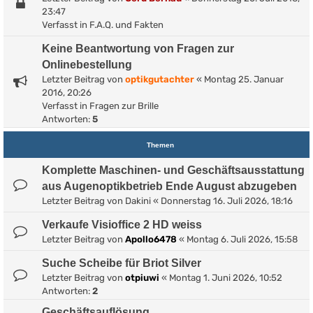
23:47
Verfasst in
F.A.Q. und Fakten
Keine Beantwortung von Fragen zur
Onlinebestellung
Letzter Beitrag von
optikgutachter
«
Montag 25. Januar
2016, 20:26
Verfasst in
Fragen zur Brille
Antworten:
5
Themen
Komplette Maschinen- und Geschäftsausstattung
aus Augenoptikbetrieb Ende August abzugeben
Letzter Beitrag von
Dakini
«
Donnerstag 16. Juli 2026, 18:16
Verkaufe Visioffice 2 HD weiss
Letzter Beitrag von
Apollo6478
«
Montag 6. Juli 2026, 15:58
Suche Scheibe für Briot Silver
Letzter Beitrag von
otpiuwi
«
Montag 1. Juni 2026, 10:52
Antworten:
2
Geschäftsauflösung