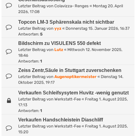
Letzter Beitrag von
Colavizza- Renges
«
Montag 20. April
2026, 17:08
Topcon LM-3 Sphärenskala nicht sichtbar
Letzter Beitrag von
yyz
«
Donnerstag 15. Januar 2026, 16:37
Antworten:
5
Bildschirm zu VISULENS 550 defekt
Letzter Beitrag von
Lutz
«
Mittwoch 12. November 2025,
18:46
Antworten:
1
Zeiss Zentr,Säule in Stuttgart zuverschenken
Letzter Beitrag von
Augenoptikermeister
«
Dienstag 14.
Oktober 2025, 19:17
Verkaufen Schleifsysytem Huvitz -wenig genutzt
Letzter Beitrag von
Werkstatt-Fee
«
Freitag 1. August 2025,
17:13
Antworten:
1
Verkaufen Handschleistein Diaschliff
Letzter Beitrag von
Werkstatt-Fee
«
Freitag 1. August 2025,
15:20