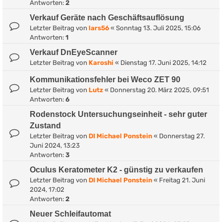
Antworten:
2
Verkauf Geräte nach Geschäftsauflösung
Letzter Beitrag von
lars56
«
Sonntag 13. Juli 2025, 15:06
Antworten:
1
Verkauf DnEyeScanner
Letzter Beitrag von
Karoshi
«
Dienstag 17. Juni 2025, 14:12
Kommunikationsfehler bei Weco ZET 90
Letzter Beitrag von
Lutz
«
Donnerstag 20. März 2025, 09:51
Antworten:
6
Rodenstock Untersuchungseinheit - sehr guter
Zustand
Letzter Beitrag von
DI Michael Ponstein
«
Donnerstag 27.
Juni 2024, 13:23
Antworten:
3
Oculus Keratometer K2 - günstig zu verkaufen
Letzter Beitrag von
DI Michael Ponstein
«
Freitag 21. Juni
2024, 17:02
Antworten:
2
Neuer Schleifautomat