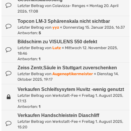
Letzter Beitrag von
Colavizza- Renges
«
Montag 20. April
2026, 17:08
Topcon LM-3 Sphärenskala nicht sichtbar
Letzter Beitrag von
yyz
«
Donnerstag 15. Januar 2026, 16:37
Antworten:
5
Bildschirm zu VISULENS 550 defekt
Letzter Beitrag von
Lutz
«
Mittwoch 12. November 2025,
18:46
Antworten:
1
Zeiss Zentr,Säule in Stuttgart zuverschenken
Letzter Beitrag von
Augenoptikermeister
«
Dienstag 14.
Oktober 2025, 19:17
Verkaufen Schleifsysytem Huvitz -wenig genutzt
Letzter Beitrag von
Werkstatt-Fee
«
Freitag 1. August 2025,
17:13
Antworten:
1
Verkaufen Handschleistein Diaschliff
Letzter Beitrag von
Werkstatt-Fee
«
Freitag 1. August 2025,
15:20