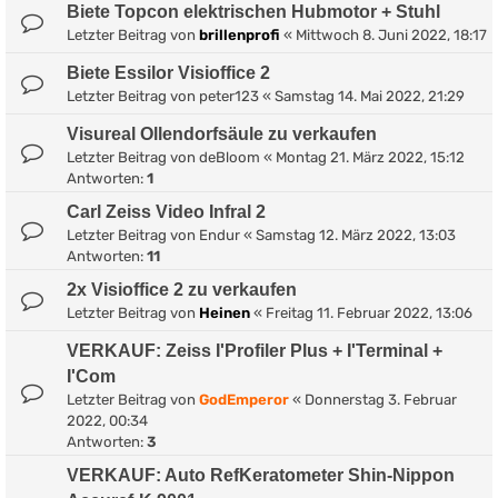
Biete Topcon elektrischen Hubmotor + Stuhl
Letzter Beitrag von
brillenprofi
«
Mittwoch 8. Juni 2022, 18:17
Biete Essilor Visioffice 2
Letzter Beitrag von
peter123
«
Samstag 14. Mai 2022, 21:29
Visureal Ollendorfsäule zu verkaufen
Letzter Beitrag von
deBloom
«
Montag 21. März 2022, 15:12
Antworten:
1
Carl Zeiss Video Infral 2
Letzter Beitrag von
Endur
«
Samstag 12. März 2022, 13:03
Antworten:
11
2x Visioffice 2 zu verkaufen
Letzter Beitrag von
Heinen
«
Freitag 11. Februar 2022, 13:06
VERKAUF: Zeiss I'Profiler Plus + I'Terminal +
I'Com
Letzter Beitrag von
GodEmperor
«
Donnerstag 3. Februar
2022, 00:34
Antworten:
3
VERKAUF: Auto RefKeratometer Shin-Nippon