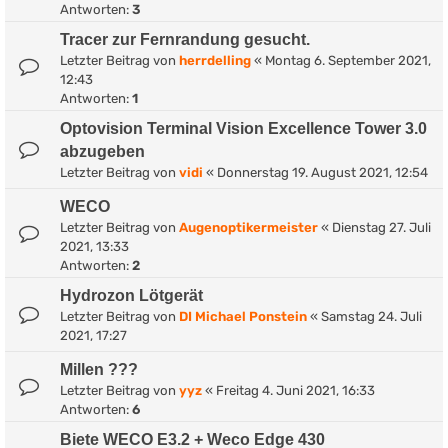
Antworten:
3
Tracer zur Fernrandung gesucht.
Letzter Beitrag von
herrdelling
«
Montag 6. September 2021,
12:43
Antworten:
1
Optovision Terminal Vision Excellence Tower 3.0
abzugeben
Letzter Beitrag von
vidi
«
Donnerstag 19. August 2021, 12:54
WECO
Letzter Beitrag von
Augenoptikermeister
«
Dienstag 27. Juli
2021, 13:33
Antworten:
2
Hydrozon Lötgerät
Letzter Beitrag von
DI Michael Ponstein
«
Samstag 24. Juli
2021, 17:27
Millen ???
Letzter Beitrag von
yyz
«
Freitag 4. Juni 2021, 16:33
Antworten:
6
Biete WECO E3.2 + Weco Edge 430