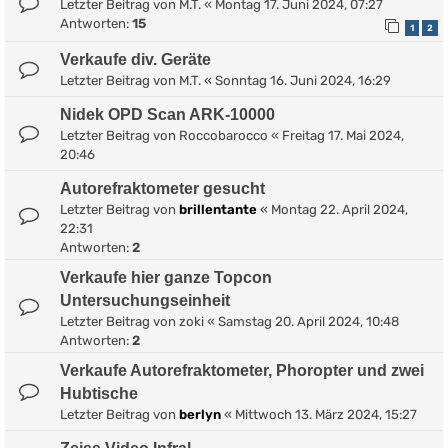
Letzter Beitrag von
M.T.
«
Montag 17. Juni 2024, 07:27
Antworten:
15
1
2
Verkaufe div. Geräte
Letzter Beitrag von
M.T.
«
Sonntag 16. Juni 2024, 16:29
Nidek OPD Scan ARK-10000
Letzter Beitrag von
Roccobarocco
«
Freitag 17. Mai 2024,
20:46
Autorefraktometer gesucht
Letzter Beitrag von
brillentante
«
Montag 22. April 2024,
22:31
Antworten:
2
Verkaufe hier ganze Topcon
Untersuchungseinheit
Letzter Beitrag von
zoki
«
Samstag 20. April 2024, 10:48
Antworten:
2
Verkaufe Autorefraktometer, Phoropter und zwei
Hubtische
Letzter Beitrag von
berlyn
«
Mittwoch 13. März 2024, 15:27