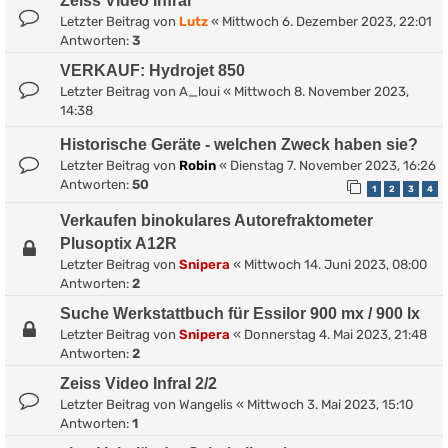
Zeiss Video Infral
Letzter Beitrag von
Lutz
«
Mittwoch 6. Dezember 2023, 22:01
Antworten:
3
VERKAUF: Hydrojet 850
Letzter Beitrag von
A_loui
«
Mittwoch 8. November 2023,
14:38
Historische Geräte - welchen Zweck haben sie?
Letzter Beitrag von
Robin
«
Dienstag 7. November 2023, 16:26
Antworten:
50
1
2
3
4
Verkaufen binokulares Autorefraktometer
Plusoptix A12R
Letzter Beitrag von
Snipera
«
Mittwoch 14. Juni 2023, 08:00
Antworten:
2
Suche Werkstattbuch für Essilor 900 mx / 900 lx
Letzter Beitrag von
Snipera
«
Donnerstag 4. Mai 2023, 21:48
Antworten:
2
Zeiss Video Infral 2/2
Letzter Beitrag von
Wangelis
«
Mittwoch 3. Mai 2023, 15:10
Antworten:
1