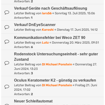
Antworten:
2
Verkauf Geräte nach Geschäftsauflösung
Letzter Beitrag von
lars56
«
Sonntag 13. Juli 2025, 15:06
Antworten:
1
Verkauf DnEyeScanner
Letzter Beitrag von
Karoshi
«
Dienstag 17. Juni 2025, 14:12
Kommunikationsfehler bei Weco ZET 90
Letzter Beitrag von
Lutz
«
Donnerstag 20. März 2025, 09:51
Antworten:
6
Rodenstock Untersuchungseinheit - sehr guter
Zustand
Letzter Beitrag von
DI Michael Ponstein
«
Donnerstag 27.
Juni 2024, 13:23
Antworten:
3
Oculus Keratometer K2 - günstig zu verkaufen
Letzter Beitrag von
DI Michael Ponstein
«
Freitag 21. Juni
2024, 17:02
Antworten:
2
Neuer Schleifautomat