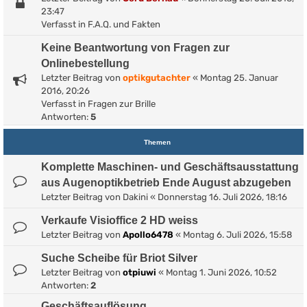
23:47
Verfasst in
F.A.Q. und Fakten
Keine Beantwortung von Fragen zur
Onlinebestellung
Letzter Beitrag von
optikgutachter
«
Montag 25. Januar
2016, 20:26
Verfasst in
Fragen zur Brille
Antworten:
5
Themen
Komplette Maschinen- und Geschäftsausstattung
aus Augenoptikbetrieb Ende August abzugeben
Letzter Beitrag von
Dakini
«
Donnerstag 16. Juli 2026, 18:16
Verkaufe Visioffice 2 HD weiss
Letzter Beitrag von
Apollo6478
«
Montag 6. Juli 2026, 15:58
Suche Scheibe für Briot Silver
Letzter Beitrag von
otpiuwi
«
Montag 1. Juni 2026, 10:52
Antworten:
2
Geschäftsauflösung