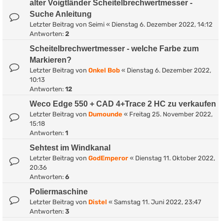
alter Voigtländer Scheitelbrechwertmesser -
Suche Anleitung
Letzter Beitrag von
Seimi
«
Dienstag 6. Dezember 2022, 14:12
Antworten:
2
Scheitelbrechwertmesser - welche Farbe zum
Markieren?
Letzter Beitrag von
Onkel Bob
«
Dienstag 6. Dezember 2022,
10:13
Antworten:
12
Weco Edge 550 + CAD 4+Trace 2 HC zu verkaufen
Letzter Beitrag von
Dumounde
«
Freitag 25. November 2022,
15:18
Antworten:
1
Sehtest im Windkanal
Letzter Beitrag von
GodEmperor
«
Dienstag 11. Oktober 2022,
20:36
Antworten:
6
Poliermaschine
Letzter Beitrag von
Distel
«
Samstag 11. Juni 2022, 23:47
Antworten:
3