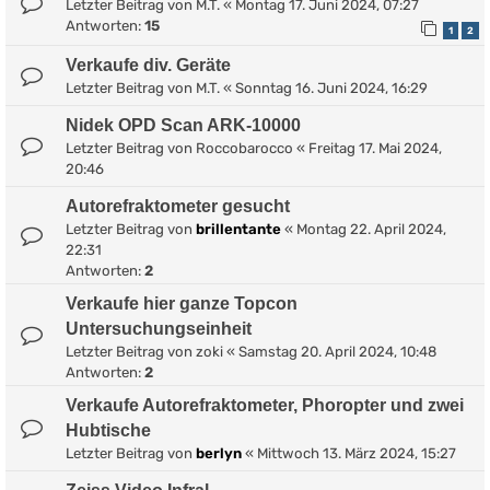
Letzter Beitrag von
M.T.
«
Montag 17. Juni 2024, 07:27
Antworten:
15
1
2
Verkaufe div. Geräte
Letzter Beitrag von
M.T.
«
Sonntag 16. Juni 2024, 16:29
Nidek OPD Scan ARK-10000
Letzter Beitrag von
Roccobarocco
«
Freitag 17. Mai 2024,
20:46
Autorefraktometer gesucht
Letzter Beitrag von
brillentante
«
Montag 22. April 2024,
22:31
Antworten:
2
Verkaufe hier ganze Topcon
Untersuchungseinheit
Letzter Beitrag von
zoki
«
Samstag 20. April 2024, 10:48
Antworten:
2
Verkaufe Autorefraktometer, Phoropter und zwei
Hubtische
Letzter Beitrag von
berlyn
«
Mittwoch 13. März 2024, 15:27