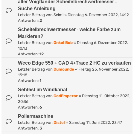
alter Voigtländer Scheitelbrechwertmesser -
Suche Anleitung
Letzter Beitrag von
Seimi
«
Dienstag 6. Dezember 2022, 14:12
Antworten:
2
Scheitelbrechwertmesser - welche Farbe zum
Markieren?
Letzter Beitrag von
Onkel Bob
«
Dienstag 6. Dezember 2022,
10:13
Antworten:
12
Weco Edge 550 + CAD 4+Trace 2 HC zu verkaufen
Letzter Beitrag von
Dumounde
«
Freitag 25. November 2022,
15:18
Antworten:
1
Sehtest im Windkanal
Letzter Beitrag von
GodEmperor
«
Dienstag 11. Oktober 2022,
20:36
Antworten:
6
Poliermaschine
Letzter Beitrag von
Distel
«
Samstag 11. Juni 2022, 23:47
Antworten:
3