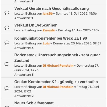
Antworten:
2
Verkauf Geräte nach Geschäftsauflösung
Letzter Beitrag von
lars56
«
Sonntag 13. Juli 2025, 15:06
Antworten:
1
Verkauf DnEyeScanner
Letzter Beitrag von
Karoshi
«
Dienstag 17. Juni 2025, 14:12
Kommunikationsfehler bei Weco ZET 90
Letzter Beitrag von
Lutz
«
Donnerstag 20. März 2025, 09:51
Antworten:
6
Rodenstock Untersuchungseinheit - sehr guter
Zustand
Letzter Beitrag von
DI Michael Ponstein
«
Donnerstag 27.
Juni 2024, 13:23
Antworten:
3
Oculus Keratometer K2 - günstig zu verkaufen
Letzter Beitrag von
DI Michael Ponstein
«
Freitag 21. Juni
2024, 17:02
Antworten:
2
Neuer Schleifautomat