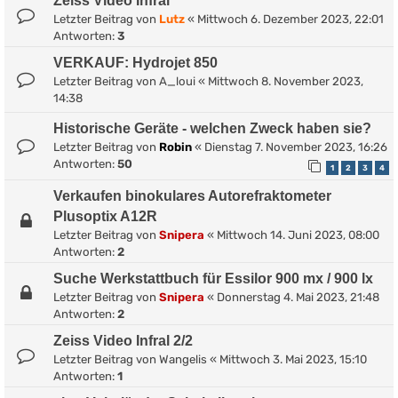
Zeiss Video Infral
Letzter Beitrag von
Lutz
«
Mittwoch 6. Dezember 2023, 22:01
Antworten:
3
VERKAUF: Hydrojet 850
Letzter Beitrag von
A_loui
«
Mittwoch 8. November 2023,
14:38
Historische Geräte - welchen Zweck haben sie?
Letzter Beitrag von
Robin
«
Dienstag 7. November 2023, 16:26
Antworten:
50
1
2
3
4
Verkaufen binokulares Autorefraktometer
Plusoptix A12R
Letzter Beitrag von
Snipera
«
Mittwoch 14. Juni 2023, 08:00
Antworten:
2
Suche Werkstattbuch für Essilor 900 mx / 900 lx
Letzter Beitrag von
Snipera
«
Donnerstag 4. Mai 2023, 21:48
Antworten:
2
Zeiss Video Infral 2/2
Letzter Beitrag von
Wangelis
«
Mittwoch 3. Mai 2023, 15:10
Antworten:
1