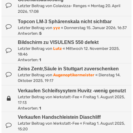
Letzter Beitrag von
Colavizza- Renges
«
Montag 20. April
2026, 17:08
Topcon LM-3 Sphärenskala nicht sichtbar
Letzter Beitrag von
yyz
«
Donnerstag 15. Januar 2026, 16:37
Antworten:
5
Bildschirm zu VISULENS 550 defekt
Letzter Beitrag von
Lutz
«
Mittwoch 12. November 2025,
18:46
Antworten:
1
Zeiss Zentr,Säule in Stuttgart zuverschenken
Letzter Beitrag von
Augenoptikermeister
«
Dienstag 14.
Oktober 2025, 19:17
Verkaufen Schleifsysytem Huvitz -wenig genutzt
Letzter Beitrag von
Werkstatt-Fee
«
Freitag 1. August 2025,
17:13
Antworten:
1
Verkaufen Handschleistein Diaschliff
Letzter Beitrag von
Werkstatt-Fee
«
Freitag 1. August 2025,
15:20