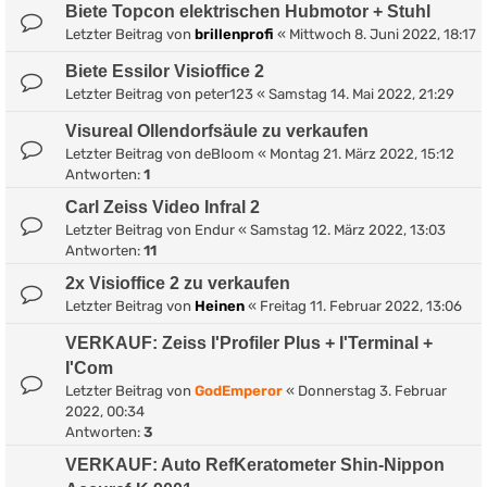
Biete Topcon elektrischen Hubmotor + Stuhl
Letzter Beitrag von
brillenprofi
«
Mittwoch 8. Juni 2022, 18:17
Biete Essilor Visioffice 2
Letzter Beitrag von
peter123
«
Samstag 14. Mai 2022, 21:29
Visureal Ollendorfsäule zu verkaufen
Letzter Beitrag von
deBloom
«
Montag 21. März 2022, 15:12
Antworten:
1
Carl Zeiss Video Infral 2
Letzter Beitrag von
Endur
«
Samstag 12. März 2022, 13:03
Antworten:
11
2x Visioffice 2 zu verkaufen
Letzter Beitrag von
Heinen
«
Freitag 11. Februar 2022, 13:06
VERKAUF: Zeiss I'Profiler Plus + I'Terminal +
I'Com
Letzter Beitrag von
GodEmperor
«
Donnerstag 3. Februar
2022, 00:34
Antworten:
3
VERKAUF: Auto RefKeratometer Shin-Nippon