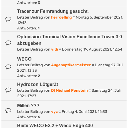
Antworten:
3
Tracer zur Fernrandung gesucht.
Letzter Beitrag von
herrdelling
«
Montag 6. September 2021,
12:43
Antworten:
1
Optovision Terminal Vision Excellence Tower 3.0
abzugeben
Letzter Beitrag von
vidi
«
Donnerstag 19. August 2021, 12:54
WECO
Letzter Beitrag von
Augenoptikermeister
«
Dienstag 27. Juli
2021, 13:33
Antworten:
2
Hydrozon Lötgerät
Letzter Beitrag von
DI Michael Ponstein
«
Samstag 24. Juli
2021, 17:27
Millen ???
Letzter Beitrag von
yyz
«
Freitag 4. Juni 2021, 16:33
Antworten:
6
Biete WECO E3.2 + Weco Edge 430