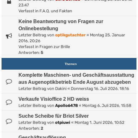
23:47
Verfasst in
F.A.Q. und Fakten
Keine Beantwortung von Fragen zur
Onlinebestellung
Letzter Beitrag von
optikgutachter
«
Montag 25. Januar
2016, 20:26
Verfasst in
Fragen zur Brille
Antworten:
5
Themen
Komplette Maschinen- und Geschäftsausstattung
aus Augenoptikbetrieb Ende August abzugeben
Letzter Beitrag von
Dakini
«
Donnerstag 16. Juli 2026, 18:16
Verkaufe Visioffice 2 HD weiss
Letzter Beitrag von
Apollo6478
«
Montag 6. Juli 2026, 15:58
Suche Scheibe für Briot Silver
Letzter Beitrag von
otpiuwi
«
Montag 1. Juni 2026, 10:52
Antworten:
2
Geschäftsauflösung