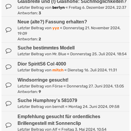
Glasbreite und (!) Glashöhe: Suchmöglichkeiten?
Letzter Beitrag von
berlyn
«
Freitag 6. Dezember 2024, 22:37
Antworten:
3
Neue (alte?) Fassung erhalten?
Letzter Beitrag von
yyz
«
Donnerstag 21. November 2024,
19:09
Antworten:
2
Suche bestimmtes Modell
Letzter Beitrag von
Mr. Blue
«
Donnerstag 25. Juli 2024, 18:54
Dior SpiritS6 Col 4000
Letzter Beitrag von
mitch
«
Dienstag 16. Juli 2024, 11:31
Windsorringe gesucht!
Letzter Beitrag von
Förse
«
Donnerstag 27. Juni 2024, 13:05
Antworten:
9
Suche Humphrey's 581079
Letzter Beitrag von
berndt
«
Montag 24. Juni 2024, 09:58
Empfehlung gesucht für ordentliches
Brillengestell mit Sonnenclip
Letzter Beitrag von
Alf
«
Freitag 3. Mai 2024, 10:54