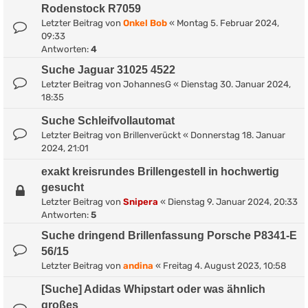
Rodenstock R7059
Letzter Beitrag von
Onkel Bob
«
Montag 5. Februar 2024,
09:33
Antworten:
4
Suche Jaguar 31025 4522
Letzter Beitrag von
JohannesG
«
Dienstag 30. Januar 2024,
18:35
Suche Schleifvollautomat
Letzter Beitrag von
Brillenverückt
«
Donnerstag 18. Januar
2024, 21:01
exakt kreisrundes Brillengestell in hochwertig
gesucht
Letzter Beitrag von
Snipera
«
Dienstag 9. Januar 2024, 20:33
Antworten:
5
Suche dringend Brillenfassung Porsche P8341-E
56/15
Letzter Beitrag von
andina
«
Freitag 4. August 2023, 10:58
[Suche] Adidas Whipstart oder was ähnlich
großes