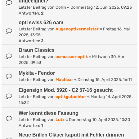
ungeeignet?
Letzter Beitrag von
Collin
«
Donnerstag 12. Juni 2025, 09:23
Antworten:
2
opti swiss 626 oam
Letzter Beitrag von
Augenoptikermeister
«
Freitag 16. Mai
2025, 13:35
Antworten:
2
Braun Classics
Letzter Beitrag von
asmussen-optik
«
Mittwoch 30. April
2025, 09:53
Mykita - Fendor
Letzter Beitrag von
Machbar
«
Dienstag 15. April 2025, 16:11
Eigensign Mod. 5920 - C2 57-16 gesucht
Letzter Beitrag von
optikgutachter
«
Montag 14. April 2025,
15:22
Wer kennt diese Fassung
Letzter Beitrag von
Lutz
«
Donnerstag 10. April 2025, 10:30
Antworten:
1
Neue Brillen Gläser kaputt mit Fehler drinnen