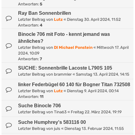
Antworten:
5
Ray Ban Sonnenbrillen
Letzter Beitrag von
Lutz
«
Dienstag 30. April 2024, 11:52
Antworten:
4
Binocle 706 mit Foto - kennt jemand was
ähnliches?
Letzter Beitrag von
DI Michael Ponstein
«
Mittwoch 17. April
2024, 10:09
Antworten:
7
SUCHE: Sonnenbrille Lacoste L790S 105
Letzter Beitrag von
brammler
«
Samstag 13. April 2024, 14:15
linker Federbügel 60 140 für Bogner Titan 732508
Letzter Beitrag von
Lutz
«
Dienstag 9. April 2024, 00:14
Antworten:
11
Suche Binocle 706
Letzter Beitrag von
Tina63
«
Freitag 22. März 2024, 19:19
Suche Humphrey's 583116 00
Letzter Beitrag von
juls
«
Dienstag 13. Februar 2024, 11:55