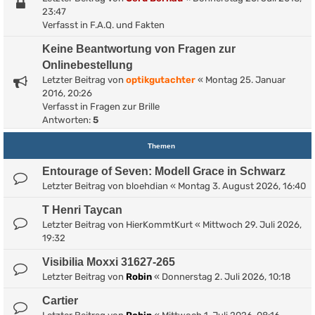
23:47
Verfasst in
F.A.Q. und Fakten
Keine Beantwortung von Fragen zur
Onlinebestellung
Letzter Beitrag von
optikgutachter
«
Montag 25. Januar
2016, 20:26
Verfasst in
Fragen zur Brille
Antworten:
5
Themen
Entourage of Seven: Modell Grace in Schwarz
Letzter Beitrag von
bloehdian
«
Montag 3. August 2026, 16:40
T Henri Taycan
Letzter Beitrag von
HierKommtKurt
«
Mittwoch 29. Juli 2026,
19:32
Visibilia Moxxi 31627-265
Letzter Beitrag von
Robin
«
Donnerstag 2. Juli 2026, 10:18
Cartier