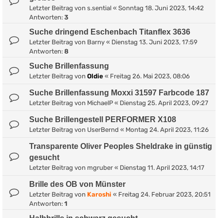
Letzter Beitrag von
s.sential
«
Sonntag 18. Juni 2023, 14:42
Antworten:
3
Suche dringend Eschenbach Titanflex 3636
Letzter Beitrag von
Barny
«
Dienstag 13. Juni 2023, 17:59
Antworten:
8
Suche Brillenfassung
Letzter Beitrag von
Oldie
«
Freitag 26. Mai 2023, 08:06
Suche Brillenfassung Moxxi 31597 Farbcode 187
Letzter Beitrag von
MichaelP
«
Dienstag 25. April 2023, 09:27
Suche Brillengestell PERFORMER X108
Letzter Beitrag von
UserBernd
«
Montag 24. April 2023, 11:26
Transparente Oliver Peoples Sheldrake in günstig
gesucht
Letzter Beitrag von
mgruber
«
Dienstag 11. April 2023, 14:17
Brille des OB von Münster
Letzter Beitrag von
Karoshi
«
Freitag 24. Februar 2023, 20:51
Antworten:
1