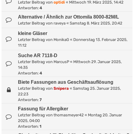
Letzter Beitrag von
optidi
«
Mittwoch 19. März 2025, 14:42
Antworten:
4
Alternative / Ähnlich zur Ottomila 8000-82M/L
Letzter Beitrag von
raveya
«
Samstag 8. März 2025, 20:42
kleine Gläser
Letzter Beitrag von
MonikaG
«
Donnerstag 13. Februar 2025,
11:12
Suche AR 7118-D
Letzter Beitrag von
MarcusP
«
Mittwoch 29. Januar 2025,
14:35
Antworten:
4
Biete Fassungen aus Geschäftsauflösung
Letzter Beitrag von
Snipera
«
Samstag 25. Januar 2025,
22:23
Antworten:
7
Fassung für Allergiker
Letzter Beitrag von
thomasmeyer42
«
Montag 20. Januar
2025, 04:00
Antworten:
1