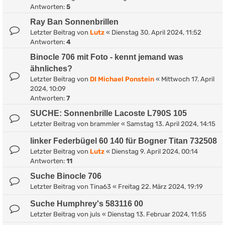
Antworten:
5
Ray Ban Sonnenbrillen
Letzter Beitrag von
Lutz
«
Dienstag 30. April 2024, 11:52
Antworten:
4
Binocle 706 mit Foto - kennt jemand was
ähnliches?
Letzter Beitrag von
DI Michael Ponstein
«
Mittwoch 17. April
2024, 10:09
Antworten:
7
SUCHE: Sonnenbrille Lacoste L790S 105
Letzter Beitrag von
brammler
«
Samstag 13. April 2024, 14:15
linker Federbügel 60 140 für Bogner Titan 732508
Letzter Beitrag von
Lutz
«
Dienstag 9. April 2024, 00:14
Antworten:
11
Suche Binocle 706
Letzter Beitrag von
Tina63
«
Freitag 22. März 2024, 19:19
Suche Humphrey's 583116 00
Letzter Beitrag von
juls
«
Dienstag 13. Februar 2024, 11:55