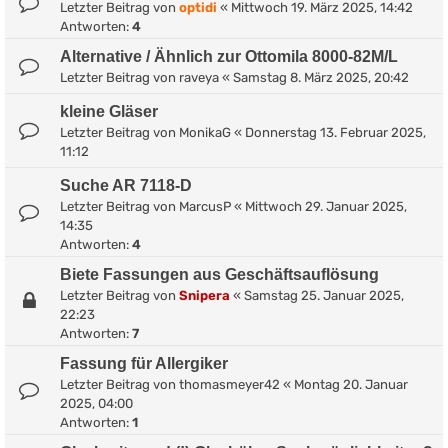
Letzter Beitrag von
optidi
«
Mittwoch 19. März 2025, 14:42
Antworten:
4
Alternative / Ähnlich zur Ottomila 8000-82M/L
Letzter Beitrag von
raveya
«
Samstag 8. März 2025, 20:42
kleine Gläser
Letzter Beitrag von
MonikaG
«
Donnerstag 13. Februar 2025,
11:12
Suche AR 7118-D
Letzter Beitrag von
MarcusP
«
Mittwoch 29. Januar 2025,
14:35
Antworten:
4
Biete Fassungen aus Geschäftsauflösung
Letzter Beitrag von
Snipera
«
Samstag 25. Januar 2025,
22:23
Antworten:
7
Fassung für Allergiker
Letzter Beitrag von
thomasmeyer42
«
Montag 20. Januar
2025, 04:00
Antworten:
1