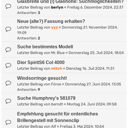
Glasbreite und (!) Glashöhe: Suchmöglichkeiten?
Letzter Beitrag von
berlyn
«
Freitag 6. Dezember 2024, 22:37
Antworten:
3
Neue (alte?) Fassung erhalten?
Letzter Beitrag von
yyz
«
Donnerstag 21. November 2024,
19:09
Antworten:
2
Suche bestimmtes Modell
Letzter Beitrag von
Mr. Blue
«
Donnerstag 25. Juli 2024, 18:54
Dior SpiritS6 Col 4000
Letzter Beitrag von
mitch
«
Dienstag 16. Juli 2024, 11:31
Windsorringe gesucht!
Letzter Beitrag von
Förse
«
Donnerstag 27. Juni 2024, 13:05
Antworten:
9
Suche Humphrey's 581079
Letzter Beitrag von
berndt
«
Montag 24. Juni 2024, 09:58
Empfehlung gesucht für ordentliches
Brillengestell mit Sonnenclip
Letzter Beitrag von
Alf
«
Freitag 3. Mai 2024, 10:54