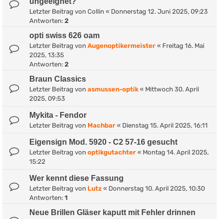
ungeeignet?
Letzter Beitrag von
Collin
«
Donnerstag 12. Juni 2025, 09:23
Antworten:
2
opti swiss 626 oam
Letzter Beitrag von
Augenoptikermeister
«
Freitag 16. Mai
2025, 13:35
Antworten:
2
Braun Classics
Letzter Beitrag von
asmussen-optik
«
Mittwoch 30. April
2025, 09:53
Mykita - Fendor
Letzter Beitrag von
Machbar
«
Dienstag 15. April 2025, 16:11
Eigensign Mod. 5920 - C2 57-16 gesucht
Letzter Beitrag von
optikgutachter
«
Montag 14. April 2025,
15:22
Wer kennt diese Fassung
Letzter Beitrag von
Lutz
«
Donnerstag 10. April 2025, 10:30
Antworten:
1
Neue Brillen Gläser kaputt mit Fehler drinnen