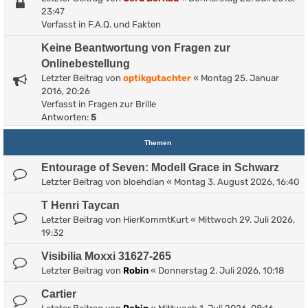
23:47
Verfasst in
F.A.Q. und Fakten
Keine Beantwortung von Fragen zur
Onlinebestellung
Letzter Beitrag von
optikgutachter
«
Montag 25. Januar
2016, 20:26
Verfasst in
Fragen zur Brille
Antworten:
5
Themen
Entourage of Seven: Modell Grace in Schwarz
Letzter Beitrag von
bloehdian
«
Montag 3. August 2026, 16:40
T Henri Taycan
Letzter Beitrag von
HierKommtKurt
«
Mittwoch 29. Juli 2026,
19:32
Visibilia Moxxi 31627-265
Letzter Beitrag von
Robin
«
Donnerstag 2. Juli 2026, 10:18
Cartier