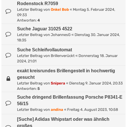
Rodenstock R7059
Letzter Beitrag von
Onkel Bob
«
Montag 5. Februar 2024,
09:33
Antworten:
4
Suche Jaguar 31025 4522
Letzter Beitrag von
JohannesG
«
Dienstag 30. Januar 2024,
18:35
Suche Schleifvollautomat
Letzter Beitrag von
Brillenverückt
«
Donnerstag 18. Januar
2024, 21:01
exakt kreisrundes Brillengestell in hochwertig
gesucht
Letzter Beitrag von
Snipera
«
Dienstag 9. Januar 2024, 20:33
Antworten:
5
Suche dringend Brillenfassung Porsche P8341-E
56/15
Letzter Beitrag von
andina
«
Freitag 4. August 2023, 10:58
[Suche] Adidas Whipstart oder was ähnlich
großes