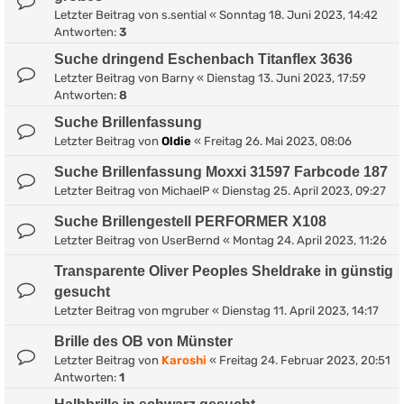
Letzter Beitrag von
s.sential
«
Sonntag 18. Juni 2023, 14:42
Antworten:
3
Suche dringend Eschenbach Titanflex 3636
Letzter Beitrag von
Barny
«
Dienstag 13. Juni 2023, 17:59
Antworten:
8
Suche Brillenfassung
Letzter Beitrag von
Oldie
«
Freitag 26. Mai 2023, 08:06
Suche Brillenfassung Moxxi 31597 Farbcode 187
Letzter Beitrag von
MichaelP
«
Dienstag 25. April 2023, 09:27
Suche Brillengestell PERFORMER X108
Letzter Beitrag von
UserBernd
«
Montag 24. April 2023, 11:26
Transparente Oliver Peoples Sheldrake in günstig
gesucht
Letzter Beitrag von
mgruber
«
Dienstag 11. April 2023, 14:17
Brille des OB von Münster
Letzter Beitrag von
Karoshi
«
Freitag 24. Februar 2023, 20:51
Antworten:
1