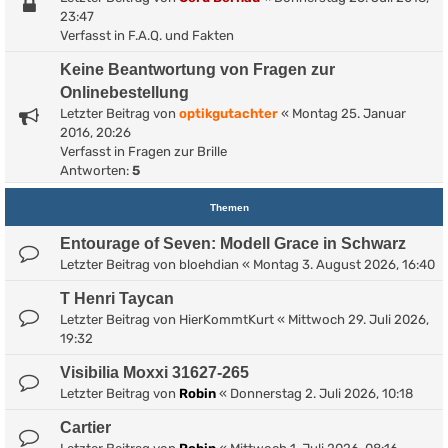
23:47
Verfasst in
F.A.Q. und Fakten
Keine Beantwortung von Fragen zur
Onlinebestellung
Letzter Beitrag von
optikgutachter
«
Montag 25. Januar
2016, 20:26
Verfasst in
Fragen zur Brille
Antworten:
5
Themen
Entourage of Seven: Modell Grace in Schwarz
Letzter Beitrag von
bloehdian
«
Montag 3. August 2026, 16:40
T Henri Taycan
Letzter Beitrag von
HierKommtKurt
«
Mittwoch 29. Juli 2026,
19:32
Visibilia Moxxi 31627-265
Letzter Beitrag von
Robin
«
Donnerstag 2. Juli 2026, 10:18
Cartier