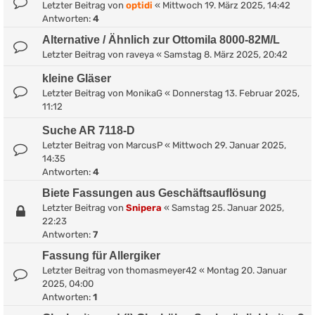
Letzter Beitrag von
optidi
«
Mittwoch 19. März 2025, 14:42
Antworten:
4
Alternative / Ähnlich zur Ottomila 8000-82M/L
Letzter Beitrag von
raveya
«
Samstag 8. März 2025, 20:42
kleine Gläser
Letzter Beitrag von
MonikaG
«
Donnerstag 13. Februar 2025,
11:12
Suche AR 7118-D
Letzter Beitrag von
MarcusP
«
Mittwoch 29. Januar 2025,
14:35
Antworten:
4
Biete Fassungen aus Geschäftsauflösung
Letzter Beitrag von
Snipera
«
Samstag 25. Januar 2025,
22:23
Antworten:
7
Fassung für Allergiker
Letzter Beitrag von
thomasmeyer42
«
Montag 20. Januar
2025, 04:00
Antworten:
1