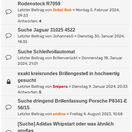
Rodenstock R7059
Letzter Beitrag von
Onkel Bob
«
Montag 5. Februar 2024,
09:33
Antworten:
4
Suche Jaguar 31025 4522
Letzter Beitrag von
JohannesG
«
Dienstag 30. Januar 2024,
18:35
Suche Schleifvollautomat
Letzter Beitrag von
Brillenverückt
«
Donnerstag 18. Januar
2024, 21:01
exakt kreisrundes Brillengestell in hochwertig
gesucht
Letzter Beitrag von
Snipera
«
Dienstag 9. Januar 2024, 20:33
Antworten:
5
Suche dringend Brillenfassung Porsche P8341-E
56/15
Letzter Beitrag von
andina
«
Freitag 4. August 2023, 10:58
[Suche] Adidas Whipstart oder was ähnlich
großes