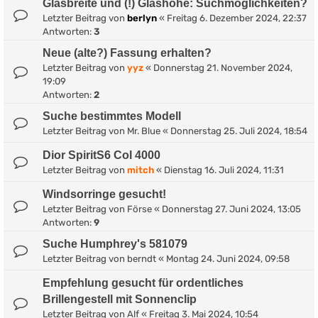
Glasbreite und (!) Glashöhe: Suchmöglichkeiten?
Letzter Beitrag von
berlyn
«
Freitag 6. Dezember 2024, 22:37
Antworten:
3
Neue (alte?) Fassung erhalten?
Letzter Beitrag von
yyz
«
Donnerstag 21. November 2024,
19:09
Antworten:
2
Suche bestimmtes Modell
Letzter Beitrag von
Mr. Blue
«
Donnerstag 25. Juli 2024, 18:54
Dior SpiritS6 Col 4000
Letzter Beitrag von
mitch
«
Dienstag 16. Juli 2024, 11:31
Windsorringe gesucht!
Letzter Beitrag von
Förse
«
Donnerstag 27. Juni 2024, 13:05
Antworten:
9
Suche Humphrey's 581079
Letzter Beitrag von
berndt
«
Montag 24. Juni 2024, 09:58
Empfehlung gesucht für ordentliches
Brillengestell mit Sonnenclip
Letzter Beitrag von
Alf
«
Freitag 3. Mai 2024, 10:54