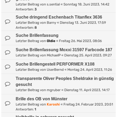
Letzter Beitrag von
s.sential
«
Sonntag 18. Juni 2023, 14:42
Antworten:
3
Suche dringend Eschenbach Titanflex 3636
Letzter Beitrag von
Barny
«
Dienstag 13. Juni 2023, 17:59
Antworten:
8
Suche Brillenfassung
Letzter Beitrag von
Oldie
«
Freitag 26. Mai 2023, 08:06
Suche Brillenfassung Moxxi 31597 Farbcode 187
Letzter Beitrag von
MichaelP
«
Dienstag 25. April 2023, 09:27
Suche Brillengestell PERFORMER X108
Letzter Beitrag von
UserBernd
«
Montag 24. April 2023, 11:26
Transparente Oliver Peoples Sheldrake in günstig
gesucht
Letzter Beitrag von
mgruber
«
Dienstag 11. April 2023, 14:17
Brille des OB von Münster
Letzter Beitrag von
Karoshi
«
Freitag 24. Februar 2023, 20:51
Antworten:
1