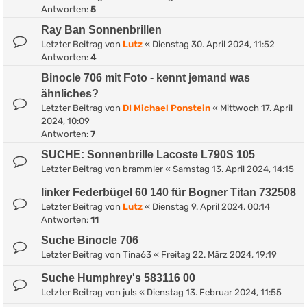
Antworten:
5
Ray Ban Sonnenbrillen
Letzter Beitrag von
Lutz
«
Dienstag 30. April 2024, 11:52
Antworten:
4
Binocle 706 mit Foto - kennt jemand was
ähnliches?
Letzter Beitrag von
DI Michael Ponstein
«
Mittwoch 17. April
2024, 10:09
Antworten:
7
SUCHE: Sonnenbrille Lacoste L790S 105
Letzter Beitrag von
brammler
«
Samstag 13. April 2024, 14:15
linker Federbügel 60 140 für Bogner Titan 732508
Letzter Beitrag von
Lutz
«
Dienstag 9. April 2024, 00:14
Antworten:
11
Suche Binocle 706
Letzter Beitrag von
Tina63
«
Freitag 22. März 2024, 19:19
Suche Humphrey's 583116 00
Letzter Beitrag von
juls
«
Dienstag 13. Februar 2024, 11:55