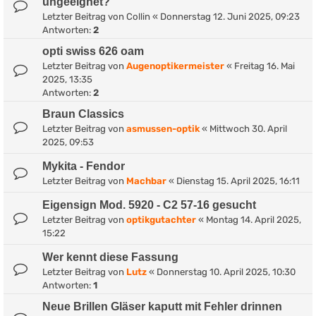
ungeeignet?
Letzter Beitrag von
Collin
«
Donnerstag 12. Juni 2025, 09:23
Antworten:
2
opti swiss 626 oam
Letzter Beitrag von
Augenoptikermeister
«
Freitag 16. Mai
2025, 13:35
Antworten:
2
Braun Classics
Letzter Beitrag von
asmussen-optik
«
Mittwoch 30. April
2025, 09:53
Mykita - Fendor
Letzter Beitrag von
Machbar
«
Dienstag 15. April 2025, 16:11
Eigensign Mod. 5920 - C2 57-16 gesucht
Letzter Beitrag von
optikgutachter
«
Montag 14. April 2025,
15:22
Wer kennt diese Fassung
Letzter Beitrag von
Lutz
«
Donnerstag 10. April 2025, 10:30
Antworten:
1
Neue Brillen Gläser kaputt mit Fehler drinnen