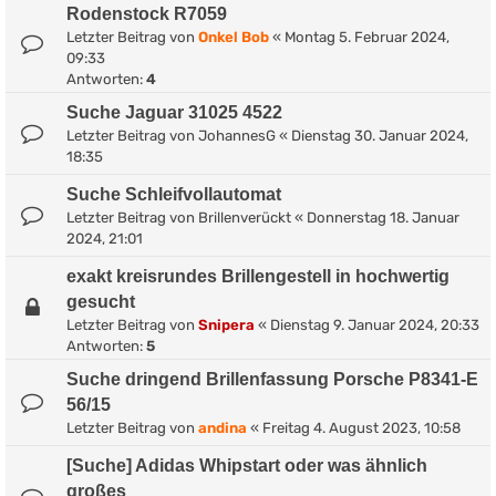
Rodenstock R7059
Letzter Beitrag von
Onkel Bob
«
Montag 5. Februar 2024,
09:33
Antworten:
4
Suche Jaguar 31025 4522
Letzter Beitrag von
JohannesG
«
Dienstag 30. Januar 2024,
18:35
Suche Schleifvollautomat
Letzter Beitrag von
Brillenverückt
«
Donnerstag 18. Januar
2024, 21:01
exakt kreisrundes Brillengestell in hochwertig
gesucht
Letzter Beitrag von
Snipera
«
Dienstag 9. Januar 2024, 20:33
Antworten:
5
Suche dringend Brillenfassung Porsche P8341-E
56/15
Letzter Beitrag von
andina
«
Freitag 4. August 2023, 10:58
[Suche] Adidas Whipstart oder was ähnlich
großes