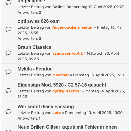
ungeeignet?
Letzter Beitrag von
Collin
«
Donnerstag 12. Juni 2025, 09:23
Antworten:
2
opti swiss 626 oam
Letzter Beitrag von
Augenoptikermeister
«
Freitag 16. Mai
2025, 13:35
Antworten:
2
Braun Classics
Letzter Beitrag von
asmussen-optik
«
Mittwoch 30. April
2025, 09:53
Mykita - Fendor
Letzter Beitrag von
Machbar
«
Dienstag 15. April 2025, 16:11
Eigensign Mod. 5920 - C2 57-16 gesucht
Letzter Beitrag von
optikgutachter
«
Montag 14. April 2025,
15:22
Wer kennt diese Fassung
Letzter Beitrag von
Lutz
«
Donnerstag 10. April 2025, 10:30
Antworten:
1
Neue Brillen Gläser kaputt mit Fehler drinnen