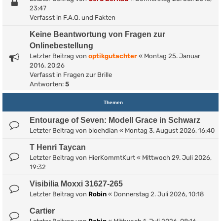
23:47
Verfasst in
F.A.Q. und Fakten
Keine Beantwortung von Fragen zur
Onlinebestellung
Letzter Beitrag von
optikgutachter
«
Montag 25. Januar
2016, 20:26
Verfasst in
Fragen zur Brille
Antworten:
5
Themen
Entourage of Seven: Modell Grace in Schwarz
Letzter Beitrag von
bloehdian
«
Montag 3. August 2026, 16:40
T Henri Taycan
Letzter Beitrag von
HierKommtKurt
«
Mittwoch 29. Juli 2026,
19:32
Visibilia Moxxi 31627-265
Letzter Beitrag von
Robin
«
Donnerstag 2. Juli 2026, 10:18
Cartier