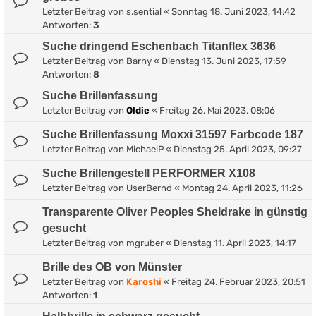
Letzter Beitrag von
s.sential
«
Sonntag 18. Juni 2023, 14:42
Antworten:
3
Suche dringend Eschenbach Titanflex 3636
Letzter Beitrag von
Barny
«
Dienstag 13. Juni 2023, 17:59
Antworten:
8
Suche Brillenfassung
Letzter Beitrag von
Oldie
«
Freitag 26. Mai 2023, 08:06
Suche Brillenfassung Moxxi 31597 Farbcode 187
Letzter Beitrag von
MichaelP
«
Dienstag 25. April 2023, 09:27
Suche Brillengestell PERFORMER X108
Letzter Beitrag von
UserBernd
«
Montag 24. April 2023, 11:26
Transparente Oliver Peoples Sheldrake in günstig
gesucht
Letzter Beitrag von
mgruber
«
Dienstag 11. April 2023, 14:17
Brille des OB von Münster
Letzter Beitrag von
Karoshi
«
Freitag 24. Februar 2023, 20:51
Antworten:
1