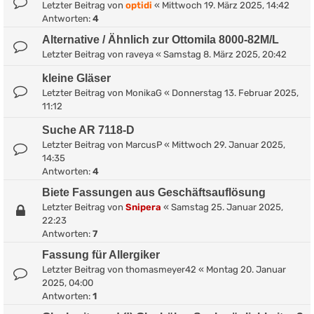
Letzter Beitrag von
optidi
«
Mittwoch 19. März 2025, 14:42
Antworten:
4
Alternative / Ähnlich zur Ottomila 8000-82M/L
Letzter Beitrag von
raveya
«
Samstag 8. März 2025, 20:42
kleine Gläser
Letzter Beitrag von
MonikaG
«
Donnerstag 13. Februar 2025,
11:12
Suche AR 7118-D
Letzter Beitrag von
MarcusP
«
Mittwoch 29. Januar 2025,
14:35
Antworten:
4
Biete Fassungen aus Geschäftsauflösung
Letzter Beitrag von
Snipera
«
Samstag 25. Januar 2025,
22:23
Antworten:
7
Fassung für Allergiker
Letzter Beitrag von
thomasmeyer42
«
Montag 20. Januar
2025, 04:00
Antworten:
1