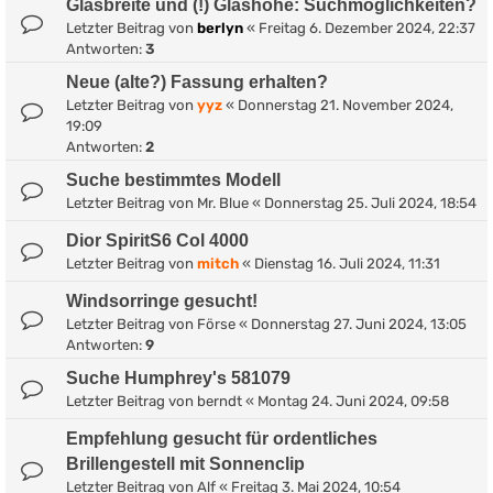
Glasbreite und (!) Glashöhe: Suchmöglichkeiten?
Letzter Beitrag von
berlyn
«
Freitag 6. Dezember 2024, 22:37
Antworten:
3
Neue (alte?) Fassung erhalten?
Letzter Beitrag von
yyz
«
Donnerstag 21. November 2024,
19:09
Antworten:
2
Suche bestimmtes Modell
Letzter Beitrag von
Mr. Blue
«
Donnerstag 25. Juli 2024, 18:54
Dior SpiritS6 Col 4000
Letzter Beitrag von
mitch
«
Dienstag 16. Juli 2024, 11:31
Windsorringe gesucht!
Letzter Beitrag von
Förse
«
Donnerstag 27. Juni 2024, 13:05
Antworten:
9
Suche Humphrey's 581079
Letzter Beitrag von
berndt
«
Montag 24. Juni 2024, 09:58
Empfehlung gesucht für ordentliches
Brillengestell mit Sonnenclip
Letzter Beitrag von
Alf
«
Freitag 3. Mai 2024, 10:54