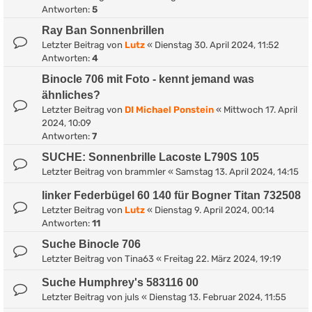
Antworten:
5
Ray Ban Sonnenbrillen
Letzter Beitrag von
Lutz
«
Dienstag 30. April 2024, 11:52
Antworten:
4
Binocle 706 mit Foto - kennt jemand was
ähnliches?
Letzter Beitrag von
DI Michael Ponstein
«
Mittwoch 17. April
2024, 10:09
Antworten:
7
SUCHE: Sonnenbrille Lacoste L790S 105
Letzter Beitrag von
brammler
«
Samstag 13. April 2024, 14:15
linker Federbügel 60 140 für Bogner Titan 732508
Letzter Beitrag von
Lutz
«
Dienstag 9. April 2024, 00:14
Antworten:
11
Suche Binocle 706
Letzter Beitrag von
Tina63
«
Freitag 22. März 2024, 19:19
Suche Humphrey's 583116 00
Letzter Beitrag von
juls
«
Dienstag 13. Februar 2024, 11:55