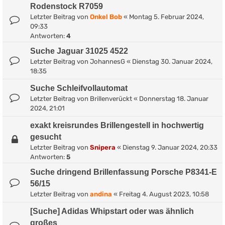
Rodenstock R7059
Letzter Beitrag von
Onkel Bob
«
Montag 5. Februar 2024,
09:33
Antworten:
4
Suche Jaguar 31025 4522
Letzter Beitrag von
JohannesG
«
Dienstag 30. Januar 2024,
18:35
Suche Schleifvollautomat
Letzter Beitrag von
Brillenverückt
«
Donnerstag 18. Januar
2024, 21:01
exakt kreisrundes Brillengestell in hochwertig
gesucht
Letzter Beitrag von
Snipera
«
Dienstag 9. Januar 2024, 20:33
Antworten:
5
Suche dringend Brillenfassung Porsche P8341-E
56/15
Letzter Beitrag von
andina
«
Freitag 4. August 2023, 10:58
[Suche] Adidas Whipstart oder was ähnlich
großes