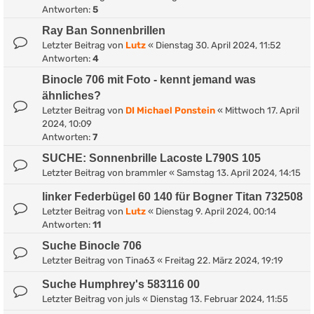
Antworten:
5
Ray Ban Sonnenbrillen
Letzter Beitrag von
Lutz
«
Dienstag 30. April 2024, 11:52
Antworten:
4
Binocle 706 mit Foto - kennt jemand was
ähnliches?
Letzter Beitrag von
DI Michael Ponstein
«
Mittwoch 17. April
2024, 10:09
Antworten:
7
SUCHE: Sonnenbrille Lacoste L790S 105
Letzter Beitrag von
brammler
«
Samstag 13. April 2024, 14:15
linker Federbügel 60 140 für Bogner Titan 732508
Letzter Beitrag von
Lutz
«
Dienstag 9. April 2024, 00:14
Antworten:
11
Suche Binocle 706
Letzter Beitrag von
Tina63
«
Freitag 22. März 2024, 19:19
Suche Humphrey's 583116 00
Letzter Beitrag von
juls
«
Dienstag 13. Februar 2024, 11:55