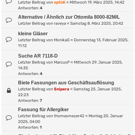
Letzter Beitrag von
optidi
«
Mittwoch 19. März 2025, 14:42
Antworten:
4
Alternative / Ähnlich zur Ottomila 8000-82M/L
Letzter Beitrag von
raveya
«
Samstag 8. März 2025, 20:42
kleine Gläser
Letzter Beitrag von
MonikaG
«
Donnerstag 13. Februar 2025,
11:12
Suche AR 7118-D
Letzter Beitrag von
MarcusP
«
Mittwoch 29. Januar 2025,
14:35
Antworten:
4
Biete Fassungen aus Geschäftsauflösung
Letzter Beitrag von
Snipera
«
Samstag 25. Januar 2025,
22:23
Antworten:
7
Fassung für Allergiker
Letzter Beitrag von
thomasmeyer42
«
Montag 20. Januar
2025, 04:00
Antworten:
1