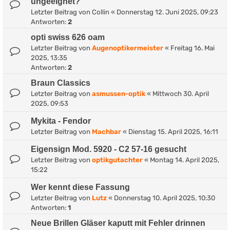
ungeeignet?
Letzter Beitrag von
Collin
«
Donnerstag 12. Juni 2025, 09:23
Antworten:
2
opti swiss 626 oam
Letzter Beitrag von
Augenoptikermeister
«
Freitag 16. Mai
2025, 13:35
Antworten:
2
Braun Classics
Letzter Beitrag von
asmussen-optik
«
Mittwoch 30. April
2025, 09:53
Mykita - Fendor
Letzter Beitrag von
Machbar
«
Dienstag 15. April 2025, 16:11
Eigensign Mod. 5920 - C2 57-16 gesucht
Letzter Beitrag von
optikgutachter
«
Montag 14. April 2025,
15:22
Wer kennt diese Fassung
Letzter Beitrag von
Lutz
«
Donnerstag 10. April 2025, 10:30
Antworten:
1
Neue Brillen Gläser kaputt mit Fehler drinnen