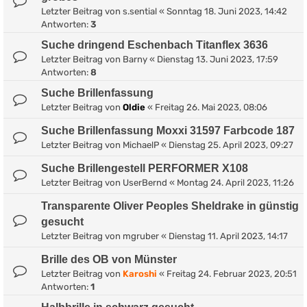
Letzter Beitrag von
s.sential
«
Sonntag 18. Juni 2023, 14:42
Antworten:
3
Suche dringend Eschenbach Titanflex 3636
Letzter Beitrag von
Barny
«
Dienstag 13. Juni 2023, 17:59
Antworten:
8
Suche Brillenfassung
Letzter Beitrag von
Oldie
«
Freitag 26. Mai 2023, 08:06
Suche Brillenfassung Moxxi 31597 Farbcode 187
Letzter Beitrag von
MichaelP
«
Dienstag 25. April 2023, 09:27
Suche Brillengestell PERFORMER X108
Letzter Beitrag von
UserBernd
«
Montag 24. April 2023, 11:26
Transparente Oliver Peoples Sheldrake in günstig
gesucht
Letzter Beitrag von
mgruber
«
Dienstag 11. April 2023, 14:17
Brille des OB von Münster
Letzter Beitrag von
Karoshi
«
Freitag 24. Februar 2023, 20:51
Antworten:
1