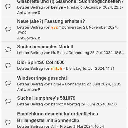
Glasbreite und (!) Glashöhe: Suchmöglichkeiten?
Letzter Beitrag von
berlyn
«
Freitag 6. Dezember 2024, 22:37
Antworten:
3
Neue (alte?) Fassung erhalten?
Letzter Beitrag von
yyz
«
Donnerstag 21. November 2024,
19:09
Antworten:
2
Suche bestimmtes Modell
Letzter Beitrag von
Mr. Blue
«
Donnerstag 25. Juli 2024, 18:54
Dior SpiritS6 Col 4000
Letzter Beitrag von
mitch
«
Dienstag 16. Juli 2024, 11:31
Windsorringe gesucht!
Letzter Beitrag von
Förse
«
Donnerstag 27. Juni 2024, 13:05
Antworten:
9
Suche Humphrey's 581079
Letzter Beitrag von
berndt
«
Montag 24. Juni 2024, 09:58
Empfehlung gesucht für ordentliches
Brillengestell mit Sonnenclip
Letzter Beitrag von
Alf
«
Freitag 3. Mai 2024, 10:54