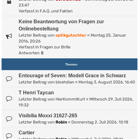
23:47
Verfasst in
F.A.Q. und Fakten
Keine Beantwortung von Fragen zur
Onlinebestellung
Letzter Beitrag von
optikgutachter
«
Montag 25. Januar
2016, 20:26
Verfasst in
Fragen zur Brille
Antworten:
5
Themen
Entourage of Seven: Modell Grace in Schwarz
Letzter Beitrag von
bloehdian
«
Montag 3. August 2026, 16:40
T Henri Taycan
Letzter Beitrag von
HierKommtKurt
«
Mittwoch 29. Juli 2026,
19:32
Visibilia Moxxi 31627-265
Letzter Beitrag von
Robin
«
Donnerstag 2. Juli 2026, 10:18
Cartier