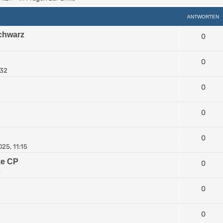
ANTWORTEN
Schwarz
0
0
:32
0
0
0
25, 11:15
ke CP
0
3
0
0