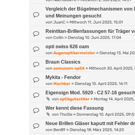
Vergleich der Bügelmechanismen von I
und Meinungen gesucht
von
JuanC
»
Mittwoch 11. Juni 2025, 15:01
Reintitan-Brillenfassungen für Träger
von
Collin
»
Dienstag 10. Juni 2025, 17:04
opti swiss 626 oam
von
Augenoptikermeister
»
Dienstag 13. Mai 20
Braun Classics
von
asmussen-optik
»
Mittwoch 30. April 2025,
Mykita - Fendor
von
Machbar
»
Dienstag 15. April 2025, 16:11
Eigensign Mod. 5920 - C2 57-16 gesuch
von
optikgutachter
»
Montag 14. April 2025,
Wer kennt diese Fassung
von
ThoSie
»
Donnerstag 10. April 2025, 09:5
Neue Brillen Gläser kaputt mit Fehler d
von
Ben89
»
Dienstag 18. März 2025, 14:20