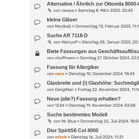
Alternative / Ähnlich zur Ottomila 8000
von
raveya
»
Samstag 8. März 2025, 20:42
kleine Gläser
von
MonikaG
»
Donnerstag 13. Februar 2025, 11:
Suche AR 7118-D
von
MarcusP
»
Dienstag 28. Januar 2025, 20:
Biete Fassungen aus Geschäftsauflös
von
shoffmann
»
Sonntag 27. Oktober 2024, 22:
Fassung für Allergiker
von
nero
»
Dienstag 10. Dezember 2024, 18:43
Glasbreite und (!) Glashöhe: Suchmögl
von
DenglMan
»
Freitag 22. November 2024, 11:1
Neue (alte?) Fassung erhalten?
von
1234
»
Dienstag 19. November 2024, 03:08
Suche bestimmtes Modell
von
Mr. Blue
»
Donnerstag 25. Juli 2024, 18:5
Dior SpiritS6 Col 4000
von
mitch
»
Dienstag 16. Juli 2024, 11:31