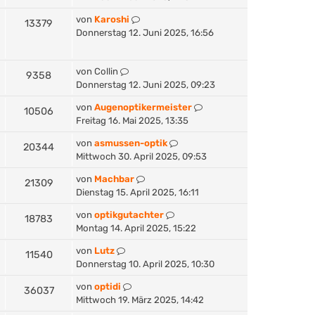
von
Karoshi
13379
Donnerstag 12. Juni 2025, 16:56
von
Collin
9358
Donnerstag 12. Juni 2025, 09:23
von
Augenoptikermeister
10506
Freitag 16. Mai 2025, 13:35
von
asmussen-optik
20344
Mittwoch 30. April 2025, 09:53
von
Machbar
21309
Dienstag 15. April 2025, 16:11
von
optikgutachter
18783
Montag 14. April 2025, 15:22
von
Lutz
11540
Donnerstag 10. April 2025, 10:30
von
optidi
36037
Mittwoch 19. März 2025, 14:42