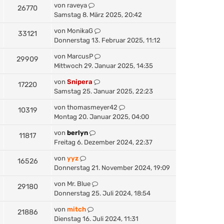
von
raveya
26770
Samstag 8. März 2025, 20:42
von
MonikaG
33121
Donnerstag 13. Februar 2025, 11:12
von
MarcusP
29909
Mittwoch 29. Januar 2025, 14:35
von
Snipera
17220
Samstag 25. Januar 2025, 22:23
von
thomasmeyer42
10319
Montag 20. Januar 2025, 04:00
von
berlyn
11817
Freitag 6. Dezember 2024, 22:37
von
yyz
16526
Donnerstag 21. November 2024, 19:09
von
Mr. Blue
29180
Donnerstag 25. Juli 2024, 18:54
von
mitch
21886
Dienstag 16. Juli 2024, 11:31