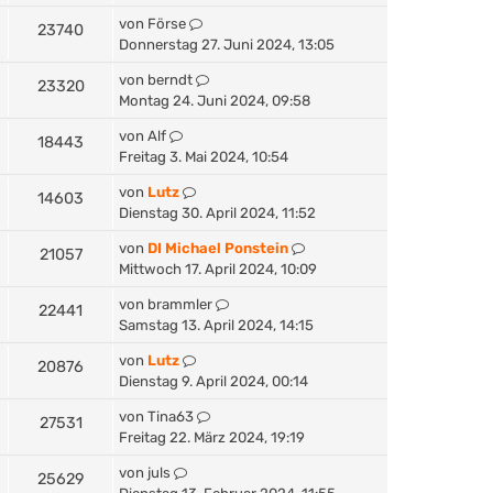
von
Förse
23740
Donnerstag 27. Juni 2024, 13:05
von
berndt
23320
Montag 24. Juni 2024, 09:58
von
Alf
18443
Freitag 3. Mai 2024, 10:54
von
Lutz
14603
Dienstag 30. April 2024, 11:52
von
DI Michael Ponstein
21057
Mittwoch 17. April 2024, 10:09
von
brammler
22441
Samstag 13. April 2024, 14:15
von
Lutz
20876
Dienstag 9. April 2024, 00:14
von
Tina63
27531
Freitag 22. März 2024, 19:19
von
juls
25629