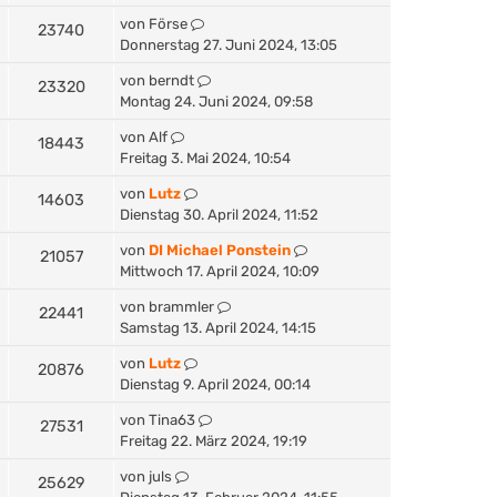
von
Förse
23740
Donnerstag 27. Juni 2024, 13:05
von
berndt
23320
Montag 24. Juni 2024, 09:58
von
Alf
18443
Freitag 3. Mai 2024, 10:54
von
Lutz
14603
Dienstag 30. April 2024, 11:52
von
DI Michael Ponstein
21057
Mittwoch 17. April 2024, 10:09
von
brammler
22441
Samstag 13. April 2024, 14:15
von
Lutz
20876
Dienstag 9. April 2024, 00:14
von
Tina63
27531
Freitag 22. März 2024, 19:19
von
juls
25629