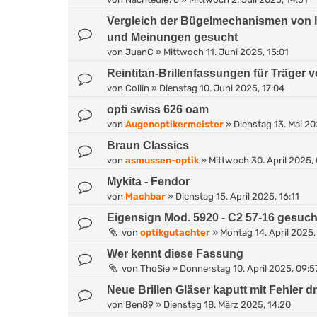
Vergleich der Bügelmechanismen von I
und Meinungen gesucht
von
JuanC
»
Mittwoch 11. Juni 2025, 15:01
Reintitan-Brillenfassungen für Träger
von
Collin
»
Dienstag 10. Juni 2025, 17:04
opti swiss 626 oam
von
Augenoptikermeister
»
Dienstag 13. Mai 20
Braun Classics
von
asmussen-optik
»
Mittwoch 30. April 2025,
Mykita - Fendor
von
Machbar
»
Dienstag 15. April 2025, 16:11
Eigensign Mod. 5920 - C2 57-16 gesuch
von
optikgutachter
»
Montag 14. April 2025,
Wer kennt diese Fassung
von
ThoSie
»
Donnerstag 10. April 2025, 09:5
Neue Brillen Gläser kaputt mit Fehler d
von
Ben89
»
Dienstag 18. März 2025, 14:20