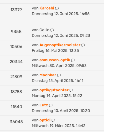
von
Karoshi
13379
Donnerstag 12. Juni 2025, 16:56
von
Collin
9358
Donnerstag 12. Juni 2025, 09:23
von
Augenoptikermeister
10506
Freitag 16. Mai 2025, 13:35
von
asmussen-optik
20344
Mittwoch 30. April 2025, 09:53
von
Machbar
21309
Dienstag 15. April 2025, 16:11
von
optikgutachter
18783
Montag 14. April 2025, 15:22
von
Lutz
11540
Donnerstag 10. April 2025, 10:30
von
optidi
36045
Mittwoch 19. März 2025, 14:42