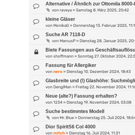
Alternative / Ähnlich zur Ottomila 8000
von
raveya
»
Samstag 8. März 2025, 20:42
kleine Gläser
von
MonikaG
»
Donnerstag 13. Februar 2025, 11:
Suche AR 7118-D
von
MarcusP
»
Dienstag 28. Januar 2025, 20:
Biete Fassungen aus Geschäftsauflös
von
shoffmann
»
Sonntag 27. Oktober 2024, 22:
Fassung für Allergiker
von
nero
»
Dienstag 10. Dezember 2024, 18:43
Glasbreite und (!) Glashöhe: Suchmögl
von
DenglMan
»
Freitag 22. November 2024, 11:1
Neue (alte?) Fassung erhalten?
von
1234
»
Dienstag 19. November 2024, 03:08
Suche bestimmtes Modell
von
Mr. Blue
»
Donnerstag 25. Juli 2024, 18:5
Dior SpiritS6 Col 4000
von
mitch
»
Dienstag 16. Juli 2024, 11:31