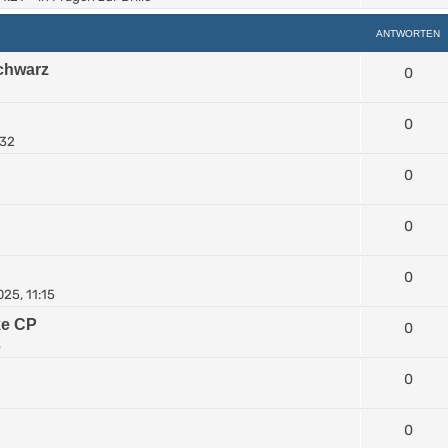
ANTWORTEN
Schwarz
0
0
:32
0
0
0
25, 11:15
ke CP
0
3
0
0