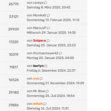
von
raveya
26770
Samstag 8. März 2025, 20:42
von
MonikaG
33121
Donnerstag 13. Februar 2025, 11:12
von
MarcusP
29909
Mittwoch 29. Januar 2025, 14:35
von
Snipera
17220
Samstag 25. Januar 2025, 22:23
von
thomasmeyer42
10319
Montag 20. Januar 2025, 04:00
von
berlyn
11817
Freitag 6. Dezember 2024, 22:37
von
yyz
16526
Donnerstag 21. November 2024, 19:09
von
Mr. Blue
29180
Donnerstag 25. Juli 2024, 18:54
von
mitch
21886
Dienstag 16. Juli 2024, 11:31