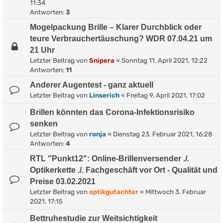
11:34
Antworten:
3
Mogelpackung Brille – Klarer Durchblick oder
teure Verbrauchertäuschung? WDR 07.04.21 um
21 Uhr
Letzter Beitrag von
Snipera
«
Sonntag 11. April 2021, 12:22
Antworten:
11
Anderer Augentest - ganz aktuell
Letzter Beitrag von
Linserich
«
Freitag 9. April 2021, 17:02
Brillen könnten das Corona-Infektionsrisiko
senken
Letzter Beitrag von
ronja
«
Dienstag 23. Februar 2021, 16:28
Antworten:
4
RTL "Punkt12": Online-Brillenversender ./.
Optikerkette ./. Fachgeschäft vor Ort - Qualität und
Preise 03.02.2021
Letzter Beitrag von
optikgutachter
«
Mittwoch 3. Februar
2021, 17:15
Bettruhestudie zur Weitsichtigkeit