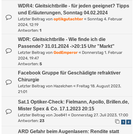
WDR4: Gleitsichtbrille - für jeden geeignet? Tipps
und Erläuterungen, Sonntag 04.02.2024
Letzter Beitrag von
optikgutachter
«
Sonntag 4. Februar
2024, 12:19
Antworten:
1
WDR: Gleitsichtbrille - Wie finde ich die
Passende? 31.01.2024 ->20:15 Uhr "Markt"
Letzter Beitrag von
GodEmperor
«
Donnerstag 1. Februar
2024, 19:47
Antworten:
5
Facebook Gruppe für Geschädigte refraktiver
Chirurgie
Letzter Beitrag von
Hazelchen
«
Freitag 18. August 2023,
21:01
Sat.1 Optiker-Check: Fielmann, Apollo, Brillen.de,
Mister Spex & Co. 17.1.2023 20:15
Letzter Beitrag von
Joe841
«
Donnerstag 27. Juli 2023, 17:00
Antworten:
23
1
2
ARD Gefahr beim Augenlasern: Rendite statt