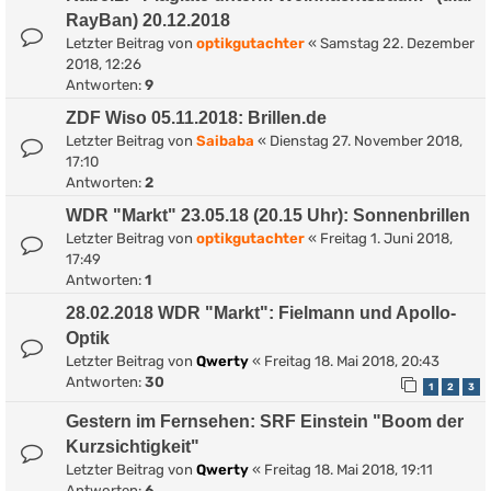
RayBan) 20.12.2018
Letzter Beitrag von
optikgutachter
«
Samstag 22. Dezember
2018, 12:26
Antworten:
9
ZDF Wiso 05.11.2018: Brillen.de
Letzter Beitrag von
Saibaba
«
Dienstag 27. November 2018,
17:10
Antworten:
2
WDR "Markt" 23.05.18 (20.15 Uhr): Sonnenbrillen
Letzter Beitrag von
optikgutachter
«
Freitag 1. Juni 2018,
17:49
Antworten:
1
28.02.2018 WDR "Markt": Fielmann und Apollo-
Optik
Letzter Beitrag von
Qwerty
«
Freitag 18. Mai 2018, 20:43
Antworten:
30
1
2
3
Gestern im Fernsehen: SRF Einstein "Boom der
Kurzsichtigkeit"
Letzter Beitrag von
Qwerty
«
Freitag 18. Mai 2018, 19:11
Antworten:
6