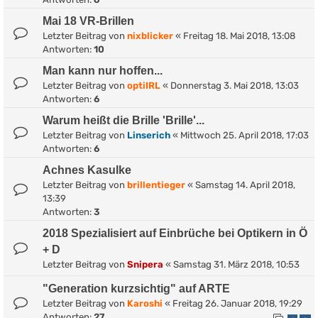
Mai 18 VR-Brillen
Letzter Beitrag von
nixblicker
«
Freitag 18. Mai 2018, 13:08
Antworten:
10
Man kann nur hoffen...
Letzter Beitrag von
optiIRL
«
Donnerstag 3. Mai 2018, 13:03
Antworten:
6
Warum heißt die Brille 'Brille'...
Letzter Beitrag von
Linserich
«
Mittwoch 25. April 2018, 17:03
Antworten:
6
Achnes Kasulke
Letzter Beitrag von
brillentieger
«
Samstag 14. April 2018,
13:39
Antworten:
3
2018 Spezialisiert auf Einbrüche bei Optikern in Ö
+ D
Letzter Beitrag von
Snipera
«
Samstag 31. März 2018, 10:53
"Generation kurzsichtig" auf ARTE
Letzter Beitrag von
Karoshi
«
Freitag 26. Januar 2018, 19:29
Antworten:
27