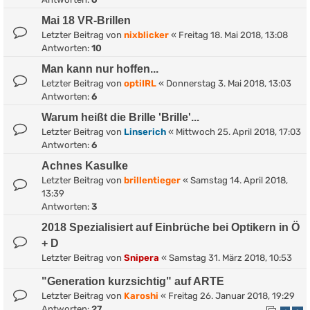
Mai 18 VR-Brillen
Letzter Beitrag von
nixblicker
«
Freitag 18. Mai 2018, 13:08
Antworten:
10
Man kann nur hoffen...
Letzter Beitrag von
optiIRL
«
Donnerstag 3. Mai 2018, 13:03
Antworten:
6
Warum heißt die Brille 'Brille'...
Letzter Beitrag von
Linserich
«
Mittwoch 25. April 2018, 17:03
Antworten:
6
Achnes Kasulke
Letzter Beitrag von
brillentieger
«
Samstag 14. April 2018,
13:39
Antworten:
3
2018 Spezialisiert auf Einbrüche bei Optikern in Ö
+ D
Letzter Beitrag von
Snipera
«
Samstag 31. März 2018, 10:53
"Generation kurzsichtig" auf ARTE
Letzter Beitrag von
Karoshi
«
Freitag 26. Januar 2018, 19:29
Antworten:
27