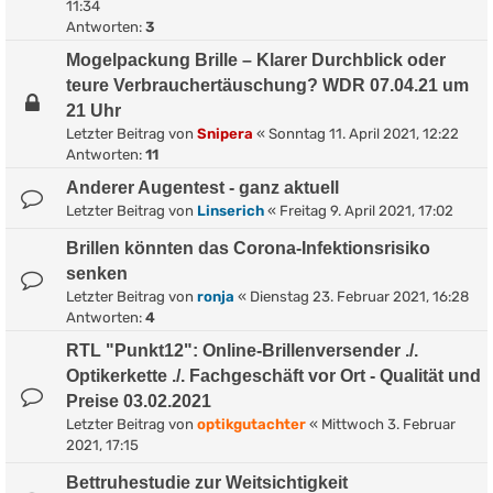
11:34
Antworten:
3
Mogelpackung Brille – Klarer Durchblick oder
teure Verbrauchertäuschung? WDR 07.04.21 um
21 Uhr
Letzter Beitrag von
Snipera
«
Sonntag 11. April 2021, 12:22
Antworten:
11
Anderer Augentest - ganz aktuell
Letzter Beitrag von
Linserich
«
Freitag 9. April 2021, 17:02
Brillen könnten das Corona-Infektionsrisiko
senken
Letzter Beitrag von
ronja
«
Dienstag 23. Februar 2021, 16:28
Antworten:
4
RTL "Punkt12": Online-Brillenversender ./.
Optikerkette ./. Fachgeschäft vor Ort - Qualität und
Preise 03.02.2021
Letzter Beitrag von
optikgutachter
«
Mittwoch 3. Februar
2021, 17:15
Bettruhestudie zur Weitsichtigkeit