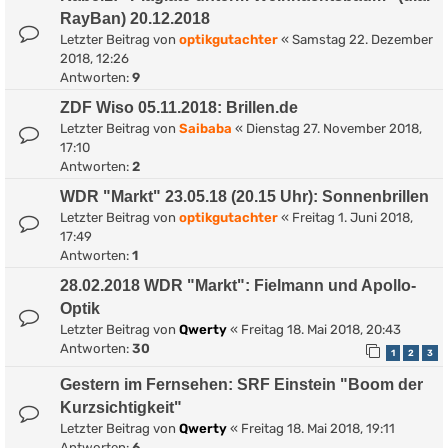
RayBan) 20.12.2018
Letzter Beitrag von
optikgutachter
«
Samstag 22. Dezember
2018, 12:26
Antworten:
9
ZDF Wiso 05.11.2018: Brillen.de
Letzter Beitrag von
Saibaba
«
Dienstag 27. November 2018,
17:10
Antworten:
2
WDR "Markt" 23.05.18 (20.15 Uhr): Sonnenbrillen
Letzter Beitrag von
optikgutachter
«
Freitag 1. Juni 2018,
17:49
Antworten:
1
28.02.2018 WDR "Markt": Fielmann und Apollo-
Optik
Letzter Beitrag von
Qwerty
«
Freitag 18. Mai 2018, 20:43
Antworten:
30
1
2
3
Gestern im Fernsehen: SRF Einstein "Boom der
Kurzsichtigkeit"
Letzter Beitrag von
Qwerty
«
Freitag 18. Mai 2018, 19:11
Antworten:
6