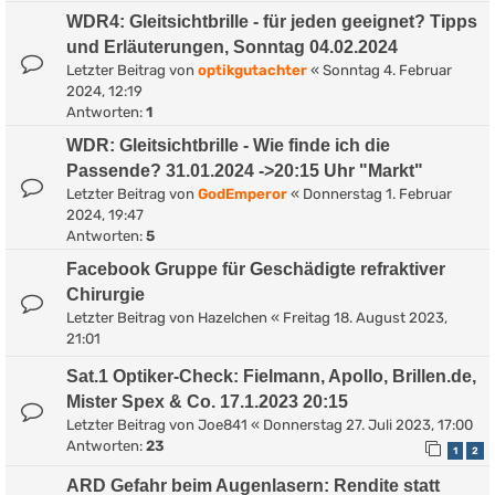
WDR4: Gleitsichtbrille - für jeden geeignet? Tipps
und Erläuterungen, Sonntag 04.02.2024
Letzter Beitrag von
optikgutachter
«
Sonntag 4. Februar
2024, 12:19
Antworten:
1
WDR: Gleitsichtbrille - Wie finde ich die
Passende? 31.01.2024 ->20:15 Uhr "Markt"
Letzter Beitrag von
GodEmperor
«
Donnerstag 1. Februar
2024, 19:47
Antworten:
5
Facebook Gruppe für Geschädigte refraktiver
Chirurgie
Letzter Beitrag von
Hazelchen
«
Freitag 18. August 2023,
21:01
Sat.1 Optiker-Check: Fielmann, Apollo, Brillen.de,
Mister Spex & Co. 17.1.2023 20:15
Letzter Beitrag von
Joe841
«
Donnerstag 27. Juli 2023, 17:00
Antworten:
23
1
2
ARD Gefahr beim Augenlasern: Rendite statt