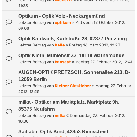
11:25
Optikum - Optik Volz - Neckargemünd
Letzter Beitrag von
optikum
«
Mittwoch 17. Oktober 2012,
09:08
Optik Kantwerk, Karlstraße 28, 82377 Penzberg
Letzter Beitrag von
Kalle
«
Freitag 16. März 2012, 12:23
Optik Kloth, Mühlenstr.33, 18119 Warnemünde
Letzter Beitrag von
hanseat
«
Montag 27. Februar 2012, 12:41
AUGEN-OPTIK PRETZSCH, Sonnenallee 218, D-
12059 Berlin
Letzter Beitrag von
Kleiner Glaskleber
«
Montag 27. Februar
2012, 12:25
milka - Optiker am Marktplatz, Marktplatz 9h,
85375 Neufahrn
Letzter Beitrag von
milka
«
Donnerstag 23. Februar 2012,
18:00
Saibaba- Optik Kind, 42853 Remscheid