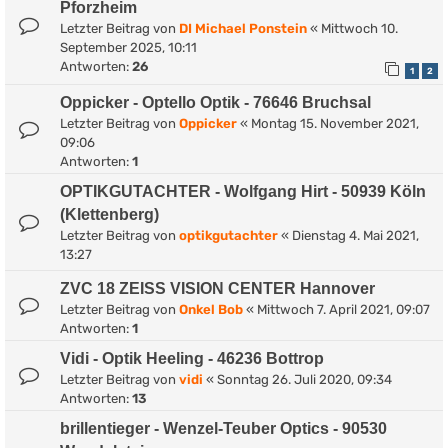
Pforzheim
Letzter Beitrag von
DI Michael Ponstein
«
Mittwoch 10.
September 2025, 10:11
Antworten:
26
1
2
Oppicker - Optello Optik - 76646 Bruchsal
Letzter Beitrag von
Oppicker
«
Montag 15. November 2021,
09:06
Antworten:
1
OPTIKGUTACHTER - Wolfgang Hirt - 50939 Köln
(Klettenberg)
Letzter Beitrag von
optikgutachter
«
Dienstag 4. Mai 2021,
13:27
ZVC 18 ZEISS VISION CENTER Hannover
Letzter Beitrag von
Onkel Bob
«
Mittwoch 7. April 2021, 09:07
Antworten:
1
Vidi - Optik Heeling - 46236 Bottrop
Letzter Beitrag von
vidi
«
Sonntag 26. Juli 2020, 09:34
Antworten:
13
brillentieger - Wenzel-Teuber Optics - 90530