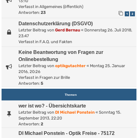
13:10
Verfasst in
Allgemeines (öffentlich)
Antworten:
23
1
2
Datenschutzerklärung (DSGVO)
Letzter Beitrag von
Gerd Bernau
«
Donnerstag 26. Juli 2018,
23:47
Verfasst in
F.A.Q. und Fakten
Keine Beantwortung von Fragen zur
Onlinebestellung
Letzter Beitrag von
optikgutachter
«
Montag 25. Januar
2016, 20:26
Verfasst in
Fragen zur Brille
Antworten:
5
Themen
wer ist wo? - Übersichtskarte
Letzter Beitrag von
DI Michael Ponstein
«
Sonntag 15.
September 2013, 22:20
Antworten:
2
DI Michael Ponstein - Optik Freise - 75172