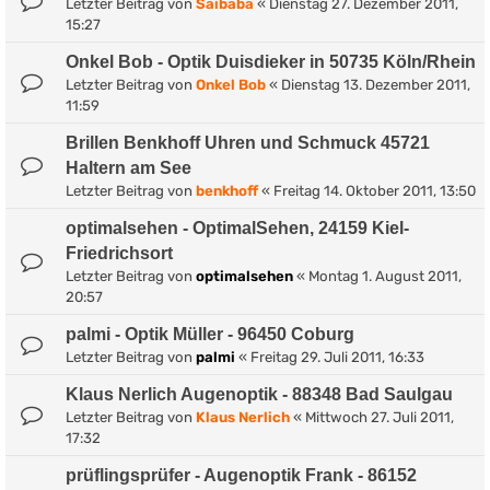
Letzter Beitrag von
Saibaba
«
Dienstag 27. Dezember 2011,
15:27
Onkel Bob - Optik Duisdieker in 50735 Köln/Rhein
Letzter Beitrag von
Onkel Bob
«
Dienstag 13. Dezember 2011,
11:59
Brillen Benkhoff Uhren und Schmuck 45721
Haltern am See
Letzter Beitrag von
benkhoff
«
Freitag 14. Oktober 2011, 13:50
optimalsehen - OptimalSehen, 24159 Kiel-
Friedrichsort
Letzter Beitrag von
optimalsehen
«
Montag 1. August 2011,
20:57
palmi - Optik Müller - 96450 Coburg
Letzter Beitrag von
palmi
«
Freitag 29. Juli 2011, 16:33
Klaus Nerlich Augenoptik - 88348 Bad Saulgau
Letzter Beitrag von
Klaus Nerlich
«
Mittwoch 27. Juli 2011,
17:32
prüflingsprüfer - Augenoptik Frank - 86152