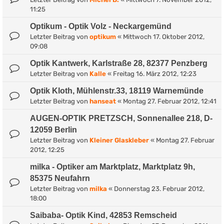
11:25
Optikum - Optik Volz - Neckargemünd
Letzter Beitrag von
optikum
«
Mittwoch 17. Oktober 2012,
09:08
Optik Kantwerk, Karlstraße 28, 82377 Penzberg
Letzter Beitrag von
Kalle
«
Freitag 16. März 2012, 12:23
Optik Kloth, Mühlenstr.33, 18119 Warnemünde
Letzter Beitrag von
hanseat
«
Montag 27. Februar 2012, 12:41
AUGEN-OPTIK PRETZSCH, Sonnenallee 218, D-
12059 Berlin
Letzter Beitrag von
Kleiner Glaskleber
«
Montag 27. Februar
2012, 12:25
milka - Optiker am Marktplatz, Marktplatz 9h,
85375 Neufahrn
Letzter Beitrag von
milka
«
Donnerstag 23. Februar 2012,
18:00
Saibaba- Optik Kind, 42853 Remscheid