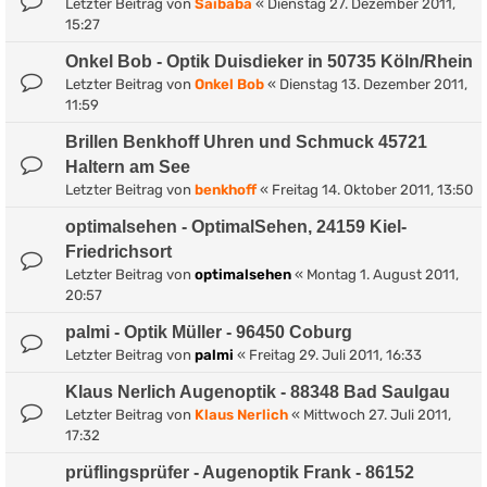
Letzter Beitrag von
Saibaba
«
Dienstag 27. Dezember 2011,
15:27
Onkel Bob - Optik Duisdieker in 50735 Köln/Rhein
Letzter Beitrag von
Onkel Bob
«
Dienstag 13. Dezember 2011,
11:59
Brillen Benkhoff Uhren und Schmuck 45721
Haltern am See
Letzter Beitrag von
benkhoff
«
Freitag 14. Oktober 2011, 13:50
optimalsehen - OptimalSehen, 24159 Kiel-
Friedrichsort
Letzter Beitrag von
optimalsehen
«
Montag 1. August 2011,
20:57
palmi - Optik Müller - 96450 Coburg
Letzter Beitrag von
palmi
«
Freitag 29. Juli 2011, 16:33
Klaus Nerlich Augenoptik - 88348 Bad Saulgau
Letzter Beitrag von
Klaus Nerlich
«
Mittwoch 27. Juli 2011,
17:32
prüflingsprüfer - Augenoptik Frank - 86152