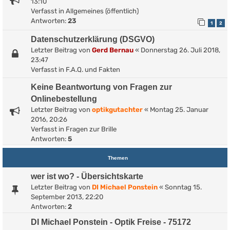
13:10
Verfasst in
Allgemeines (öffentlich)
Antworten:
23
1
2
Datenschutzerklärung (DSGVO)
Letzter Beitrag von
Gerd Bernau
«
Donnerstag 26. Juli 2018,
23:47
Verfasst in
F.A.Q. und Fakten
Keine Beantwortung von Fragen zur
Onlinebestellung
Letzter Beitrag von
optikgutachter
«
Montag 25. Januar
2016, 20:26
Verfasst in
Fragen zur Brille
Antworten:
5
Themen
wer ist wo? - Übersichtskarte
Letzter Beitrag von
DI Michael Ponstein
«
Sonntag 15.
September 2013, 22:20
Antworten:
2
DI Michael Ponstein - Optik Freise - 75172