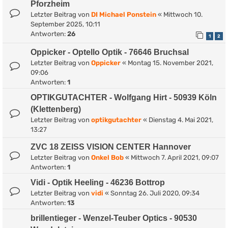
Pforzheim
Letzter Beitrag von
DI Michael Ponstein
«
Mittwoch 10.
September 2025, 10:11
Antworten:
26
1
2
Oppicker - Optello Optik - 76646 Bruchsal
Letzter Beitrag von
Oppicker
«
Montag 15. November 2021,
09:06
Antworten:
1
OPTIKGUTACHTER - Wolfgang Hirt - 50939 Köln
(Klettenberg)
Letzter Beitrag von
optikgutachter
«
Dienstag 4. Mai 2021,
13:27
ZVC 18 ZEISS VISION CENTER Hannover
Letzter Beitrag von
Onkel Bob
«
Mittwoch 7. April 2021, 09:07
Antworten:
1
Vidi - Optik Heeling - 46236 Bottrop
Letzter Beitrag von
vidi
«
Sonntag 26. Juli 2020, 09:34
Antworten:
13
brillentieger - Wenzel-Teuber Optics - 90530