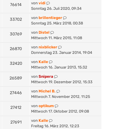
von
vidi
76614
Sonntag 26. Juli 2020, 09:34
von
brillentieger
33702
Sonntag 25. März 2018, 00:38
von
Distel
30769
Mittwoch 11. März 2015, 11:08
von
nixblicker
26870
Donnerstag 23. Januar 2014, 19:04
von
Kalle
32420
Mittwoch 16. Januar 2013, 15:32
von
Snipera
26589
Mittwoch 19. Dezember 2012, 15:33
von
Michel B.
27446
Mittwoch 7. November 2012, 11:25
von
optikum
27412
Mittwoch 17. Oktober 2012, 09:08
von
Kalle
27691
Freitag 16. März 2012, 12:23