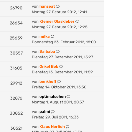
von
hanseat
26790
Montag 27. Februar 2012, 12:41
von
Kleiner Glaskleber
26634
Montag 27. Februar 2012, 12:25
von
milka
25639
Donnerstag 23. Februar 2012, 18:00
von
Saibaba
30557
Dienstag 27. Dezember 2011, 15:27
von
Onkel Bob
31605
Dienstag 13. Dezember 2011, 11:59
von
benkhoff
29912
Freitag 14. Oktober 2011, 13:50
von
optimalsehen
32876
Montag 1. August 2011, 20:57
von
palmi
30852
Freitag 29. Juli 2011, 16:33
von
Klaus Nerlich
30521