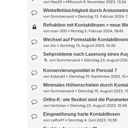
von
Max25
»
Mittwoch 8. November 2023, 13:36
Winkelfehlsichtigkeit durch Anisomet
von
Sommersand
»
Dienstag 13. Februar 2024, 1
Refraktion mit Kontaktlinsen > neue We
von
max-300
»
Montag 5. Februar 2024, 18:45
Wechsel auf Formstabile Kontaktlinsen.
von
Aiz
»
Sonntag 13. August 2023, 16:30
Sehprobleme nach Laserung eines Aug
von
Sommersand
»
Dienstag 23. August 202
Konservierungsmittel in Peroxid ?
von
Katarakt
»
Dienstag 19. September 2023, 15:
Minimales Höhenschielen durch Konta
von
Sommersand
»
Dienstag 15. August 2023, 1
Ortho-K: wie flexibel sind die Paramete
von
tantchen
»
Dienstag 22. August 2023, 10:48
Eingewöhnung harte Kontaktlinsen
von
Leifra91
»
Sonntag 4. Juni 2023, 10:38