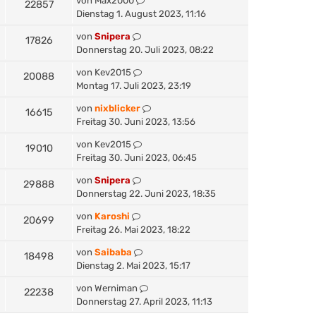
von
Max2000
22857
Dienstag 1. August 2023, 11:16
von
Snipera
17826
Donnerstag 20. Juli 2023, 08:22
von
Kev2015
20088
Montag 17. Juli 2023, 23:19
von
nixblicker
16615
Freitag 30. Juni 2023, 13:56
von
Kev2015
19010
Freitag 30. Juni 2023, 06:45
von
Snipera
29888
Donnerstag 22. Juni 2023, 18:35
von
Karoshi
20699
Freitag 26. Mai 2023, 18:22
von
Saibaba
18498
Dienstag 2. Mai 2023, 15:17
von
Werniman
22238
Donnerstag 27. April 2023, 11:13