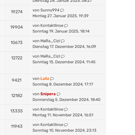
Dienstag 28. Januar 2025, 08:27
von
Sunny994
19274
Montag 27. Januar 2025, 19:39
von
Kontaktlinse
19904
Sonntag 19. Januar 2025, 18:14
von
MaRa_Cizl
10673
Dienstag 17. Dezember 2024, 16:09
von
MaRa_Cizl
12722
Sonntag 15. Dezember 2024, 11:45
von
Lutz
9421
Sonntag 8. Dezember 2024, 17:17
von
Snipera
12182
Donnerstag 5. Dezember 2024, 18:40
von
Kontaktlinse
13335
Montag 11. November 2024, 16:51
von
Kontaktlinse
11943
Sonntag 10. November 2024, 23:13