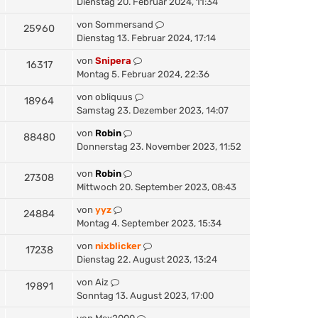
Dienstag 20. Februar 2024, 11:34
von
Sommersand
25960
Dienstag 13. Februar 2024, 17:14
von
Snipera
16317
Montag 5. Februar 2024, 22:36
von
obliquus
18964
Samstag 23. Dezember 2023, 14:07
von
Robin
88480
Donnerstag 23. November 2023, 11:52
von
Robin
27308
Mittwoch 20. September 2023, 08:43
von
yyz
24884
Montag 4. September 2023, 15:34
von
nixblicker
17238
Dienstag 22. August 2023, 13:24
von
Aiz
19891
Sonntag 13. August 2023, 17:00