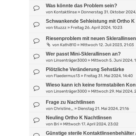
Was könnte das Problem sein?
von
Kontaktlinse
»
Donnerstag 31. Oktober 2024,
Schwankende Sehleistung mit Ortho K
von
tituzzz
»
Freitag 26. April 2024, 10:23
Riesenproblem mit neuen Sklerallinsen
von
Kathi810
»
Mittwoch 12. Juli 2023, 21:03
Wer passt Mini-Sklerallinsen an?
von
Linsenträger3000
»
Mittwoch 5. Juni 2024, 
Plötzliche Veränderung Sehstärke
von
Flaedermus13
»
Freitag 31. Mai 2024, 14:40
Wieso kann ich keine formstabilen Kon
von
Linsenträger3000
»
Mittwoch 29. Mai 2024, 
Frage zu Nachtlinsen
von
Christine_
»
Dienstag 21. Mai 2024, 21:16
Neuling Ortho K Nachtlinsen
von
Bri
»
Mittwoch 17. April 2024, 23:02
Günstige sterile Kontaktlinsenbehälter 