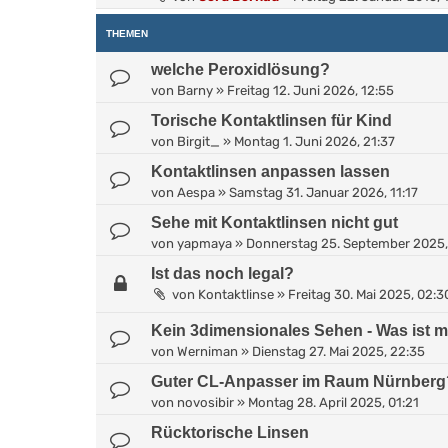
THEMEN
welche Peroxidlösung?
von
Barny
»
Freitag 12. Juni 2026, 12:55
Torische Kontaktlinsen für Kind
von
Birgit_
»
Montag 1. Juni 2026, 21:37
Kontaktlinsen anpassen lassen
von
Aespa
»
Samstag 31. Januar 2026, 11:17
Sehe mit Kontaktlinsen nicht gut
von
yapmaya
»
Donnerstag 25. September 2025,
Ist das noch legal?
von
Kontaktlinse
»
Freitag 30. Mai 2025, 02:3
Kein 3dimensionales Sehen - Was ist 
von
Werniman
»
Dienstag 27. Mai 2025, 22:35
Guter CL-Anpasser im Raum Nürnberg
von
novosibir
»
Montag 28. April 2025, 01:21
Rücktorische Linsen