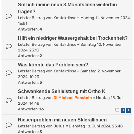
Soll ich meine neue 3-Monatslinse weiterhin
tragen?
Letzter Beitrag von
Kontaktlinse
«
Montag 11. November 2024,
16:51
Antworten:
4
Hilft ein niedriger Wassergehalt bei Trockenheit?
Letzter Beitrag von
Kontaktlinse
«
Sonntag 10. November
2024, 23:13
Antworten:
2
Was könnte das Problem sein?
Letzter Beitrag von
Kontaktlinse
«
Samstag 2. November
2024, 10:23
Antworten:
5
Schwankende Sehleistung mit Ortho K
Letzter Beitrag von
DI Michael Ponstein
«
Montag 15. Juli
2024, 14:48
Antworten:
16
1
2
Riesenproblem mit neuen Sklerallinsen
Letzter Beitrag von
Julius
«
Dienstag 18. Juni 2024, 23:48
Antworten:
3