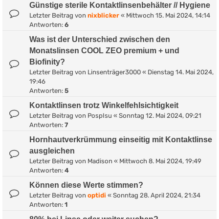
Günstige sterile Kontaktlinsenbehälter // Hygiene
Letzter Beitrag von
nixblicker
«
Mittwoch 15. Mai 2024, 14:14
Antworten:
6
Was ist der Unterschied zwischen den
Monatslinsen COOL ZEO premium + und
Biofinity?
Letzter Beitrag von
Linsenträger3000
«
Dienstag 14. Mai 2024,
19:46
Antworten:
5
Kontaktlinsen trotz Winkelfehlsichtigkeit
Letzter Beitrag von
PospIsu
«
Sonntag 12. Mai 2024, 09:21
Antworten:
7
Hornhautverkrümmung einseitig mit Kontaktlinse
ausgleichen
Letzter Beitrag von
Madison
«
Mittwoch 8. Mai 2024, 19:49
Antworten:
4
Können diese Werte stimmen?
Letzter Beitrag von
optidi
«
Sonntag 28. April 2024, 21:34
Antworten:
1