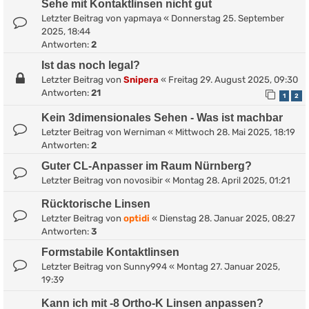
Sehe mit Kontaktlinsen nicht gut
Letzter Beitrag von
yapmaya
«
Donnerstag 25. September
2025, 18:44
Antworten:
2
Ist das noch legal?
Letzter Beitrag von
Snipera
«
Freitag 29. August 2025, 09:30
Antworten:
21
1
2
Kein 3dimensionales Sehen - Was ist machbar
Letzter Beitrag von
Werniman
«
Mittwoch 28. Mai 2025, 18:19
Antworten:
2
Guter CL-Anpasser im Raum Nürnberg?
Letzter Beitrag von
novosibir
«
Montag 28. April 2025, 01:21
Rücktorische Linsen
Letzter Beitrag von
optidi
«
Dienstag 28. Januar 2025, 08:27
Antworten:
3
Formstabile Kontaktlinsen
Letzter Beitrag von
Sunny994
«
Montag 27. Januar 2025,
19:39
Kann ich mit -8 Ortho-K Linsen anpassen?