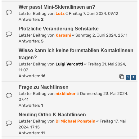
Wer passt Mini-Sklerallinsen an?
Letzter Beitrag von
Lutz
«
Freitag 7. Juni 2024, 09:12
Antworten:
2
Plötzliche Veränderung Sehstärke
Letzter Beitrag von
Karoshi
«
Sonntag 2. Juni 2024, 23:11
Antworten:
5
Wieso kann ich keine formstabilen Kontaktlinsen
tragen?
Letzter Beitrag von
Luigi Vercotti
«
Freitag 31. Mai 2024,
11:07
Antworten:
16
1
2
Frage zu Nachtlinsen
Letzter Beitrag von
nixblicker
«
Donnerstag 23. Mai 2024,
07:41
Antworten:
1
Neuling Ortho K Nachtlinsen
Letzter Beitrag von
DI Michael Ponstein
«
Freitag 17. Mai
2024, 17:15
Antworten:
11