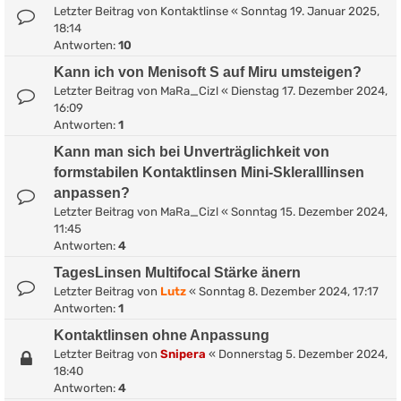
Letzter Beitrag von
Kontaktlinse
«
Sonntag 19. Januar 2025,
18:14
Antworten:
10
Kann ich von Menisoft S auf Miru umsteigen?
Letzter Beitrag von
MaRa_Cizl
«
Dienstag 17. Dezember 2024,
16:09
Antworten:
1
Kann man sich bei Unverträglichkeit von
formstabilen Kontaktlinsen Mini-Skleralllinsen
anpassen?
Letzter Beitrag von
MaRa_Cizl
«
Sonntag 15. Dezember 2024,
11:45
Antworten:
4
TagesLinsen Multifocal Stärke änern
Letzter Beitrag von
Lutz
«
Sonntag 8. Dezember 2024, 17:17
Antworten:
1
Kontaktlinsen ohne Anpassung
Letzter Beitrag von
Snipera
«
Donnerstag 5. Dezember 2024,
18:40
Antworten:
4