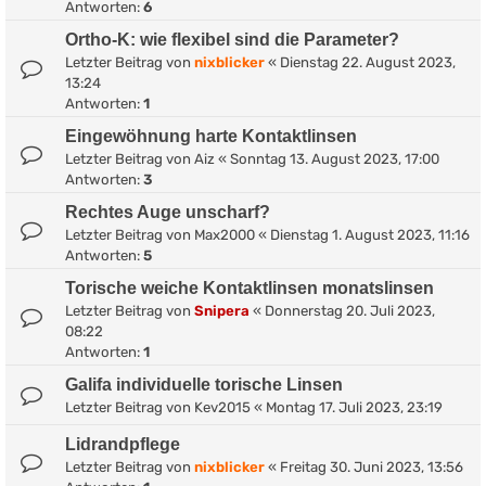
Antworten:
6
Ortho-K: wie flexibel sind die Parameter?
Letzter Beitrag von
nixblicker
«
Dienstag 22. August 2023,
13:24
Antworten:
1
Eingewöhnung harte Kontaktlinsen
Letzter Beitrag von
Aiz
«
Sonntag 13. August 2023, 17:00
Antworten:
3
Rechtes Auge unscharf?
Letzter Beitrag von
Max2000
«
Dienstag 1. August 2023, 11:16
Antworten:
5
Torische weiche Kontaktlinsen monatslinsen
Letzter Beitrag von
Snipera
«
Donnerstag 20. Juli 2023,
08:22
Antworten:
1
Galifa individuelle torische Linsen
Letzter Beitrag von
Kev2015
«
Montag 17. Juli 2023, 23:19
Lidrandpflege
Letzter Beitrag von
nixblicker
«
Freitag 30. Juni 2023, 13:56