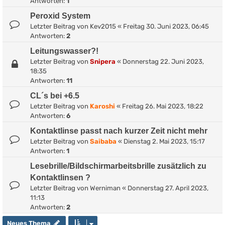
Antworten:
1
Peroxid System
Letzter Beitrag von
Kev2015
«
Freitag 30. Juni 2023, 06:45
Antworten:
2
Leitungswasser?!
Letzter Beitrag von
Snipera
«
Donnerstag 22. Juni 2023,
18:35
Antworten:
11
CL´s bei +6.5
Letzter Beitrag von
Karoshi
«
Freitag 26. Mai 2023, 18:22
Antworten:
6
Kontaktlinse passt nach kurzer Zeit nicht mehr
Letzter Beitrag von
Saibaba
«
Dienstag 2. Mai 2023, 15:17
Antworten:
1
Lesebrille/Bildschirmarbeitsbrille zusätzlich zu
Kontaktlinsen ?
Letzter Beitrag von
Werniman
«
Donnerstag 27. April 2023,
11:13
Antworten:
2
Neues Thema