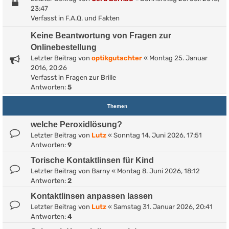
23:47
Verfasst in
F.A.Q. und Fakten
Keine Beantwortung von Fragen zur
Onlinebestellung
Letzter Beitrag von
optikgutachter
«
Montag 25. Januar
2016, 20:26
Verfasst in
Fragen zur Brille
Antworten:
5
Themen
welche Peroxidlösung?
Letzter Beitrag von
Lutz
«
Sonntag 14. Juni 2026, 17:51
Antworten:
9
Torische Kontaktlinsen für Kind
Letzter Beitrag von
Barny
«
Montag 8. Juni 2026, 18:12
Antworten:
2
Kontaktlinsen anpassen lassen
Letzter Beitrag von
Lutz
«
Samstag 31. Januar 2026, 20:41
Antworten:
4