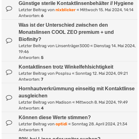
Günstige sterile Kontaktlinsenbehälter // Hygiene
Letzter Beitrag von
nixblicker
«
Mittwoch 15. Mai 2024, 14:14
Antworten:
6
Was ist der Unterschied zwischen den
Monatslinsen COOL ZEO premium + und
Biofinity?
Letzter Beitrag von
Linsenträger3000
«
Dienstag 14. Mai 2024,
19:46
Antworten:
5
Kontaktlinsen trotz Winkelfehlsichtigkeit
Letzter Beitrag von
PospIsu
«
Sonntag 12. Mai 2024, 09:21
Antworten:
7
Hornhautverkrümmung einseitig mit Kontaktlinse
ausgleichen
Letzter Beitrag von
Madison
«
Mittwoch 8. Mai 2024, 19:49
Antworten:
4
Können diese Werte stimmen?
Letzter Beitrag von
optidi
«
Sonntag 28. April 2024, 21:34
Antworten:
1