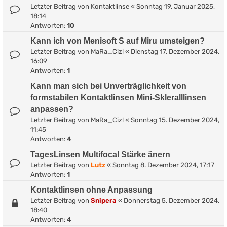
Letzter Beitrag von
Kontaktlinse
«
Sonntag 19. Januar 2025,
18:14
Antworten:
10
Kann ich von Menisoft S auf Miru umsteigen?
Letzter Beitrag von
MaRa_Cizl
«
Dienstag 17. Dezember 2024,
16:09
Antworten:
1
Kann man sich bei Unverträglichkeit von
formstabilen Kontaktlinsen Mini-Skleralllinsen
anpassen?
Letzter Beitrag von
MaRa_Cizl
«
Sonntag 15. Dezember 2024,
11:45
Antworten:
4
TagesLinsen Multifocal Stärke änern
Letzter Beitrag von
Lutz
«
Sonntag 8. Dezember 2024, 17:17
Antworten:
1
Kontaktlinsen ohne Anpassung
Letzter Beitrag von
Snipera
«
Donnerstag 5. Dezember 2024,
18:40
Antworten:
4