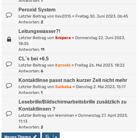
Antworten:
1
Peroxid System
Letzter Beitrag von
Kev2015
«
Freitag 30. Juni 2023, 06:45
Antworten:
2
Leitungswasser?!
Letzter Beitrag von
Snipera
«
Donnerstag 22. Juni 2023,
18:35
Antworten:
11
CL´s bei +6.5
Letzter Beitrag von
Karoshi
«
Freitag 26. Mai 2023, 18:22
Antworten:
6
Kontaktlinse passt nach kurzer Zeit nicht mehr
Letzter Beitrag von
Saibaba
«
Dienstag 2. Mai 2023, 15:17
Antworten:
1
Lesebrille/Bildschirmarbeitsbrille zusätzlich zu
Kontaktlinsen ?
Letzter Beitrag von
Werniman
«
Donnerstag 27. April 2023,
11:13
Antworten:
2
Neues Thema