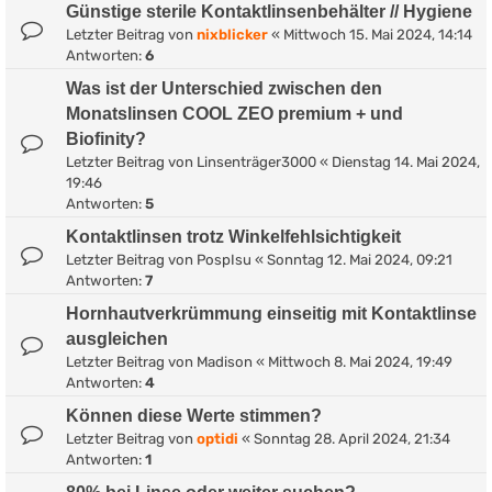
Günstige sterile Kontaktlinsenbehälter // Hygiene
Letzter Beitrag von
nixblicker
«
Mittwoch 15. Mai 2024, 14:14
Antworten:
6
Was ist der Unterschied zwischen den
Monatslinsen COOL ZEO premium + und
Biofinity?
Letzter Beitrag von
Linsenträger3000
«
Dienstag 14. Mai 2024,
19:46
Antworten:
5
Kontaktlinsen trotz Winkelfehlsichtigkeit
Letzter Beitrag von
PospIsu
«
Sonntag 12. Mai 2024, 09:21
Antworten:
7
Hornhautverkrümmung einseitig mit Kontaktlinse
ausgleichen
Letzter Beitrag von
Madison
«
Mittwoch 8. Mai 2024, 19:49
Antworten:
4
Können diese Werte stimmen?
Letzter Beitrag von
optidi
«
Sonntag 28. April 2024, 21:34
Antworten:
1