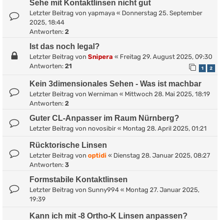
Sehe mit Kontaktlinsen nicht gut
Letzter Beitrag von
yapmaya
«
Donnerstag 25. September
2025, 18:44
Antworten:
2
Ist das noch legal?
Letzter Beitrag von
Snipera
«
Freitag 29. August 2025, 09:30
Antworten:
21
1
2
Kein 3dimensionales Sehen - Was ist machbar
Letzter Beitrag von
Werniman
«
Mittwoch 28. Mai 2025, 18:19
Antworten:
2
Guter CL-Anpasser im Raum Nürnberg?
Letzter Beitrag von
novosibir
«
Montag 28. April 2025, 01:21
Rücktorische Linsen
Letzter Beitrag von
optidi
«
Dienstag 28. Januar 2025, 08:27
Antworten:
3
Formstabile Kontaktlinsen
Letzter Beitrag von
Sunny994
«
Montag 27. Januar 2025,
19:39
Kann ich mit -8 Ortho-K Linsen anpassen?