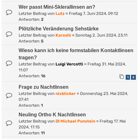
Wer passt Mini-Sklerallinsen an?
Letzter Beitrag von
Lutz
«
Freitag 7. Juni 2024, 09:12
Antworten:
2
Plötzliche Veränderung Sehstärke
Letzter Beitrag von
Karoshi
«
Sonntag 2. Juni 2024, 23:11
Antworten:
5
Wieso kann ich keine formstabilen Kontaktlinsen
tragen?
Letzter Beitrag von
Luigi Vercotti
«
Freitag 31. Mai 2024,
11:07
Antworten:
16
1
2
Frage zu Nachtlinsen
Letzter Beitrag von
nixblicker
«
Donnerstag 23. Mai 2024,
07:41
Antworten:
1
Neuling Ortho K Nachtlinsen
Letzter Beitrag von
DI Michael Ponstein
«
Freitag 17. Mai
2024, 17:15
Antworten:
11