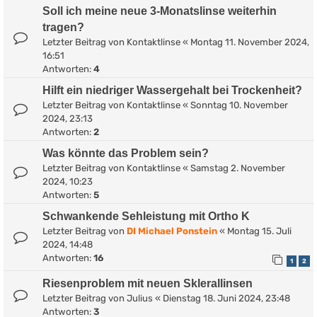
Soll ich meine neue 3-Monatslinse weiterhin
tragen?
Letzter Beitrag von
Kontaktlinse
«
Montag 11. November 2024,
16:51
Antworten:
4
Hilft ein niedriger Wassergehalt bei Trockenheit?
Letzter Beitrag von
Kontaktlinse
«
Sonntag 10. November
2024, 23:13
Antworten:
2
Was könnte das Problem sein?
Letzter Beitrag von
Kontaktlinse
«
Samstag 2. November
2024, 10:23
Antworten:
5
Schwankende Sehleistung mit Ortho K
Letzter Beitrag von
DI Michael Ponstein
«
Montag 15. Juli
2024, 14:48
Antworten:
16
1
2
Riesenproblem mit neuen Sklerallinsen
Letzter Beitrag von
Julius
«
Dienstag 18. Juni 2024, 23:48
Antworten:
3