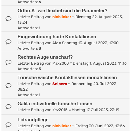
Antworten:
6
Ortho-K: wie flexibel sind die Parameter?
Letzter Beitrag von
nixblicker
«
Dienstag 22. August 2023,
13:24
Antworten:
1
Eingewöhnung harte Kontaktlinsen
Letzter Beitrag von
Aiz
«
Sonntag 13. August 2023, 17:00
Antworten:
3
Rechtes Auge unscharf?
Letzter Beitrag von
Max2000
«
Dienstag 1. August 2023, 11:16
Antworten:
5
Torische weiche Kontaktlinsen monatslinsen
Letzter Beitrag von
Snipera
«
Donnerstag 20. Juli 2023,
08:22
Antworten:
1
Galifa individuelle torische Linsen
Letzter Beitrag von
Kev2015
«
Montag 17. Juli 2023, 23:19
Lidrandpflege
Letzter Beitrag von
nixblicker
«
Freitag 30. Juni 2023, 13:56