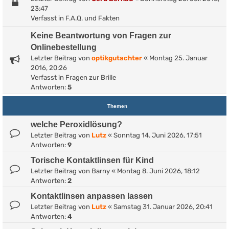
23:47
Verfasst in
F.A.Q. und Fakten
Keine Beantwortung von Fragen zur
Onlinebestellung
Letzter Beitrag von
optikgutachter
«
Montag 25. Januar
2016, 20:26
Verfasst in
Fragen zur Brille
Antworten:
5
Themen
welche Peroxidlösung?
Letzter Beitrag von
Lutz
«
Sonntag 14. Juni 2026, 17:51
Antworten:
9
Torische Kontaktlinsen für Kind
Letzter Beitrag von
Barny
«
Montag 8. Juni 2026, 18:12
Antworten:
2
Kontaktlinsen anpassen lassen
Letzter Beitrag von
Lutz
«
Samstag 31. Januar 2026, 20:41
Antworten:
4