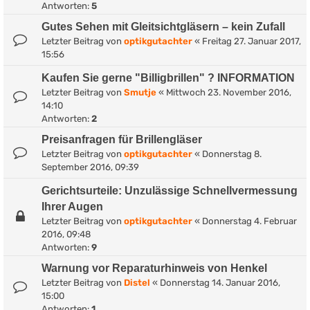
Antworten:
5
Gutes Sehen mit Gleitsichtgläsern – kein Zufall
Letzter Beitrag von
optikgutachter
«
Freitag 27. Januar 2017,
15:56
Kaufen Sie gerne "Billigbrillen" ? INFORMATION
Letzter Beitrag von
Smutje
«
Mittwoch 23. November 2016,
14:10
Antworten:
2
Preisanfragen für Brillengläser
Letzter Beitrag von
optikgutachter
«
Donnerstag 8.
September 2016, 09:39
Gerichtsurteile: Unzulässige Schnellvermessung
Ihrer Augen
Letzter Beitrag von
optikgutachter
«
Donnerstag 4. Februar
2016, 09:48
Antworten:
9
Warnung vor Reparaturhinweis von Henkel
Letzter Beitrag von
Distel
«
Donnerstag 14. Januar 2016,
15:00
Antworten:
1