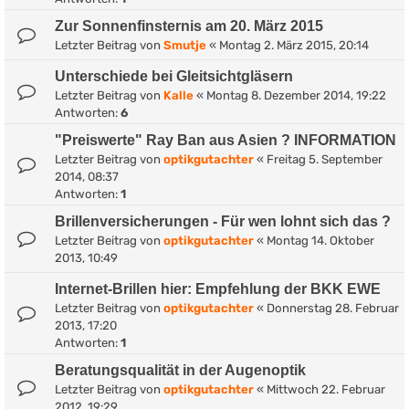
Zur Sonnenfinsternis am 20. März 2015
Letzter Beitrag von
Smutje
«
Montag 2. März 2015, 20:14
Unterschiede bei Gleitsichtgläsern
Letzter Beitrag von
Kalle
«
Montag 8. Dezember 2014, 19:22
Antworten:
6
"Preiswerte" Ray Ban aus Asien ? INFORMATION
Letzter Beitrag von
optikgutachter
«
Freitag 5. September
2014, 08:37
Antworten:
1
Brillenversicherungen - Für wen lohnt sich das ?
Letzter Beitrag von
optikgutachter
«
Montag 14. Oktober
2013, 10:49
Internet-Brillen hier: Empfehlung der BKK EWE
Letzter Beitrag von
optikgutachter
«
Donnerstag 28. Februar
2013, 17:20
Antworten:
1
Beratungsqualität in der Augenoptik
Letzter Beitrag von
optikgutachter
«
Mittwoch 22. Februar
2012, 19:29