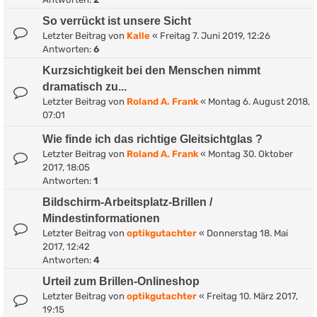
So verrückt ist unsere Sicht
Letzter Beitrag von
Kalle
«
Freitag 7. Juni 2019, 12:26
Antworten:
6
Kurzsichtigkeit bei den Menschen nimmt
dramatisch zu...
Letzter Beitrag von
Roland A. Frank
«
Montag 6. August 2018,
07:01
Wie finde ich das richtige Gleitsichtglas ?
Letzter Beitrag von
Roland A. Frank
«
Montag 30. Oktober
2017, 18:05
Antworten:
1
Bildschirm-Arbeitsplatz-Brillen /
Mindestinformationen
Letzter Beitrag von
optikgutachter
«
Donnerstag 18. Mai
2017, 12:42
Antworten:
4
Urteil zum Brillen-Onlineshop
Letzter Beitrag von
optikgutachter
«
Freitag 10. März 2017,
19:15