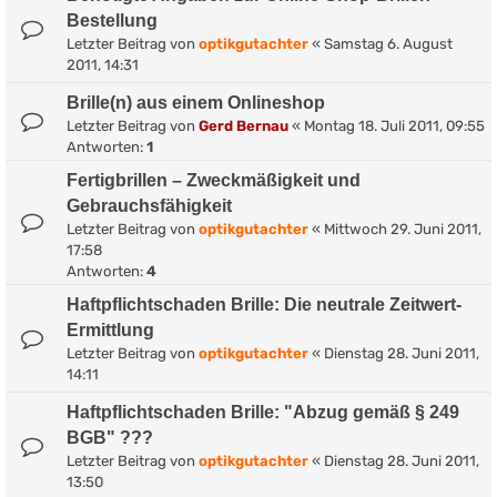
Bestellung
Letzter Beitrag von
optikgutachter
«
Samstag 6. August
2011, 14:31
Brille(n) aus einem Onlineshop
Letzter Beitrag von
Gerd Bernau
«
Montag 18. Juli 2011, 09:55
Antworten:
1
Fertigbrillen – Zweckmäßigkeit und
Gebrauchsfähigkeit
Letzter Beitrag von
optikgutachter
«
Mittwoch 29. Juni 2011,
17:58
Antworten:
4
Haftpflichtschaden Brille: Die neutrale Zeitwert-
Ermittlung
Letzter Beitrag von
optikgutachter
«
Dienstag 28. Juni 2011,
14:11
Haftpflichtschaden Brille: "Abzug gemäß § 249
BGB" ???
Letzter Beitrag von
optikgutachter
«
Dienstag 28. Juni 2011,
13:50