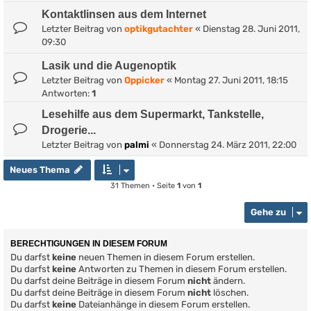
Kontaktlinsen aus dem Internet
Letzter Beitrag von
optikgutachter
«
Dienstag 28. Juni 2011,
09:30
Lasik und die Augenoptik
Letzter Beitrag von
Oppicker
«
Montag 27. Juni 2011, 18:15
Antworten:
1
Lesehilfe aus dem Supermarkt, Tankstelle,
Drogerie...
Letzter Beitrag von
palmi
«
Donnerstag 24. März 2011, 22:00
Neues Thema
31 Themen • Seite
1
von
1
Gehe zu
BERECHTIGUNGEN IN DIESEM FORUM
Du darfst
keine
neuen Themen in diesem Forum erstellen.
Du darfst
keine
Antworten zu Themen in diesem Forum erstellen.
Du darfst deine Beiträge in diesem Forum
nicht
ändern.
Du darfst deine Beiträge in diesem Forum
nicht
löschen.
Du darfst
keine
Dateianhänge in diesem Forum erstellen.