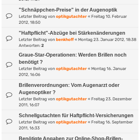
"Schnäppchen-Preise" in der Augenoptik
Letzter Beitrag von
optikgutachter
«
Freitag 10. Februar
2012, 18:50
"Haftpflicht"-Abzüge bei Stärkenänderungen
Letzter Beitrag von
benkhoff
«
Montag 23. Januar 2012, 18:38
Antworten:
2
Graue-Star-Operationen: Werden Brillen noch
benötigt ?
Letzter Beitrag von
optikgutachter
«
Montag 16. Januar
2012, 16:06
Brillenverordnungen: Vom Augenarzt oder
Augenoptiker ?
Letzter Beitrag von
optikgutachter
«
Freitag 23. Dezember
2011, 16:07
Schnellgutachten für Haftpflicht-Versicherungen
Letzter Beitrag von
optikgutachter
«
Freitag 16. September
2011, 16:33
Benötigte Angaben zur Online-Shop-Brillen-