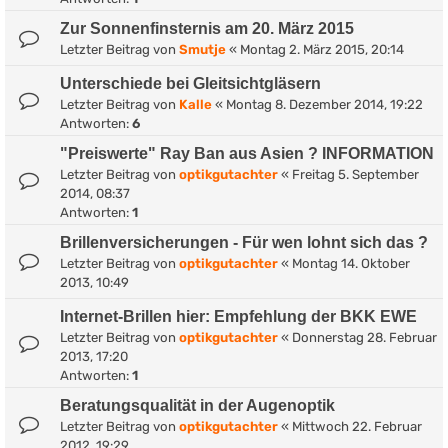
Zur Sonnenfinsternis am 20. März 2015
Letzter Beitrag von
Smutje
«
Montag 2. März 2015, 20:14
Unterschiede bei Gleitsichtgläsern
Letzter Beitrag von
Kalle
«
Montag 8. Dezember 2014, 19:22
Antworten:
6
"Preiswerte" Ray Ban aus Asien ? INFORMATION
Letzter Beitrag von
optikgutachter
«
Freitag 5. September
2014, 08:37
Antworten:
1
Brillenversicherungen - Für wen lohnt sich das ?
Letzter Beitrag von
optikgutachter
«
Montag 14. Oktober
2013, 10:49
Internet-Brillen hier: Empfehlung der BKK EWE
Letzter Beitrag von
optikgutachter
«
Donnerstag 28. Februar
2013, 17:20
Antworten:
1
Beratungsqualität in der Augenoptik
Letzter Beitrag von
optikgutachter
«
Mittwoch 22. Februar
2012, 19:29