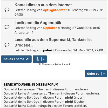
Kontaktlinsen aus dem Internet
Letzter Beitrag von
optikgutachter
«
Dienstag 28. Juni 2011,
09:30
Lasik und die Augenoptik
Letzter Beitrag von
Oppicker
«
Montag 27. Juni 2011, 18:15
Antworten:
1
Lesehilfe aus dem Supermarkt, Tankstelle,
Drogerie...
Letzter Beitrag von
palmi
«
Donnerstag 24. März 2011, 22:00
Neues Thema
31 Themen • Seite
1
von
1
Gehe zu
BERECHTIGUNGEN IN DIESEM FORUM
Du darfst
keine
neuen Themen in diesem Forum erstellen.
Du darfst
keine
Antworten zu Themen in diesem Forum erstellen.
Du darfst deine Beiträge in diesem Forum
nicht
ändern.
Du darfst deine Beiträge in diesem Forum
nicht
löschen.
Du darfst
keine
Dateianhänge in diesem Forum erstellen.