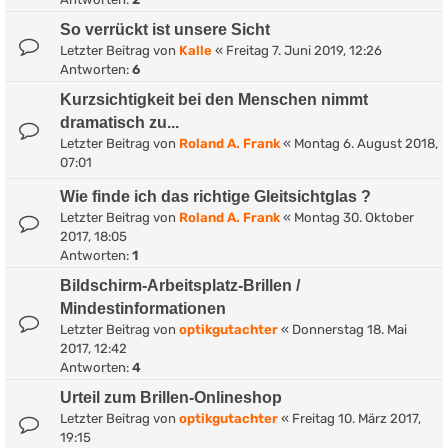
So verrückt ist unsere Sicht
Letzter Beitrag von
Kalle
«
Freitag 7. Juni 2019, 12:26
Antworten:
6
Kurzsichtigkeit bei den Menschen nimmt
dramatisch zu...
Letzter Beitrag von
Roland A. Frank
«
Montag 6. August 2018,
07:01
Wie finde ich das richtige Gleitsichtglas ?
Letzter Beitrag von
Roland A. Frank
«
Montag 30. Oktober
2017, 18:05
Antworten:
1
Bildschirm-Arbeitsplatz-Brillen /
Mindestinformationen
Letzter Beitrag von
optikgutachter
«
Donnerstag 18. Mai
2017, 12:42
Antworten:
4
Urteil zum Brillen-Onlineshop
Letzter Beitrag von
optikgutachter
«
Freitag 10. März 2017,
19:15