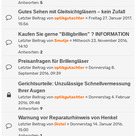
Antworten:
5
Gutes Sehen mit Gleitsichtgläsern – kein Zufall
Letzter Beitrag von
optikgutachter
«
Freitag 27. Januar 2017,
15:56
Kaufen Sie gerne "Billigbrillen" ? INFORMATION
Letzter Beitrag von
Smutje
«
Mittwoch 23. November 2016,
14:10
Antworten:
2
Preisanfragen für Brillengläser
Letzter Beitrag von
optikgutachter
«
Donnerstag 8.
September 2016, 09:39
Gerichtsurteile: Unzulässige Schnellvermessung
Ihrer Augen
Letzter Beitrag von
optikgutachter
«
Donnerstag 4. Februar
2016, 09:48
Antworten:
9
Warnung vor Reparaturhinweis von Henkel
Letzter Beitrag von
Distel
«
Donnerstag 14. Januar 2016,
15:00
Antworten:
1