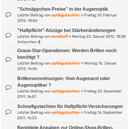
"Schnäppchen-Preise" in der Augenoptik
Letzter Beitrag von
optikgutachter
«
Freitag 10. Februar
2012, 18:50
"Haftpflicht"-Abzüge bei Stärkenänderungen
Letzter Beitrag von
benkhoff
«
Montag 23. Januar 2012, 18:38
Antworten:
2
Graue-Star-Operationen: Werden Brillen noch
benötigt ?
Letzter Beitrag von
optikgutachter
«
Montag 16. Januar
2012, 16:06
Brillenverordnungen: Vom Augenarzt oder
Augenoptiker ?
Letzter Beitrag von
optikgutachter
«
Freitag 23. Dezember
2011, 16:07
Schnellgutachten für Haftpflicht-Versicherungen
Letzter Beitrag von
optikgutachter
«
Freitag 16. September
2011, 16:33
Benötigte Angaben zur Online-Shop-Brillen-