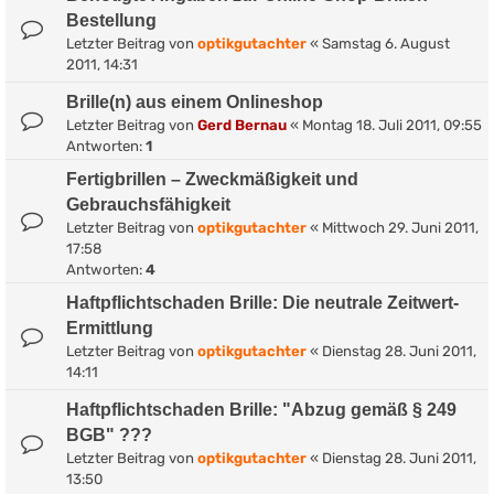
Bestellung
Letzter Beitrag von
optikgutachter
«
Samstag 6. August
2011, 14:31
Brille(n) aus einem Onlineshop
Letzter Beitrag von
Gerd Bernau
«
Montag 18. Juli 2011, 09:55
Antworten:
1
Fertigbrillen – Zweckmäßigkeit und
Gebrauchsfähigkeit
Letzter Beitrag von
optikgutachter
«
Mittwoch 29. Juni 2011,
17:58
Antworten:
4
Haftpflichtschaden Brille: Die neutrale Zeitwert-
Ermittlung
Letzter Beitrag von
optikgutachter
«
Dienstag 28. Juni 2011,
14:11
Haftpflichtschaden Brille: "Abzug gemäß § 249
BGB" ???
Letzter Beitrag von
optikgutachter
«
Dienstag 28. Juni 2011,
13:50