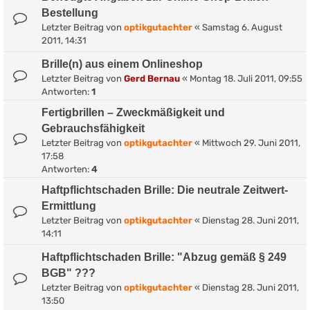
Bestellung
Letzter Beitrag von
optikgutachter
«
Samstag 6. August
2011, 14:31
Brille(n) aus einem Onlineshop
Letzter Beitrag von
Gerd Bernau
«
Montag 18. Juli 2011, 09:55
Antworten:
1
Fertigbrillen – Zweckmäßigkeit und
Gebrauchsfähigkeit
Letzter Beitrag von
optikgutachter
«
Mittwoch 29. Juni 2011,
17:58
Antworten:
4
Haftpflichtschaden Brille: Die neutrale Zeitwert-
Ermittlung
Letzter Beitrag von
optikgutachter
«
Dienstag 28. Juni 2011,
14:11
Haftpflichtschaden Brille: "Abzug gemäß § 249
BGB" ???
Letzter Beitrag von
optikgutachter
«
Dienstag 28. Juni 2011,
13:50