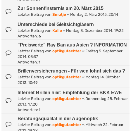
Zur Sonnenfinsternis am 20. März 2015
Letzter Beitrag von
Smutje
«
Montag 2. März 2015, 20:14
Unterschiede bei Gleitsichtgläsern
Letzter Beitrag von
Kalle
«
Montag 8. Dezember 2014, 19:22
Antworten:
6
"Preiswerte" Ray Ban aus Asien ? INFORMATION
Letzter Beitrag von
optikgutachter
«
Freitag 5. September
2014, 08:37
Antworten:
1
Brillenversicherungen - Für wen lohnt sich das ?
Letzter Beitrag von
optikgutachter
«
Montag 14. Oktober
2013, 10:49
Internet-Brillen hier: Empfehlung der BKK EWE
Letzter Beitrag von
optikgutachter
«
Donnerstag 28. Februar
2013, 17:20
Antworten:
1
Beratungsqualität in der Augenoptik
Letzter Beitrag von
optikgutachter
«
Mittwoch 22. Februar
2012, 19:29