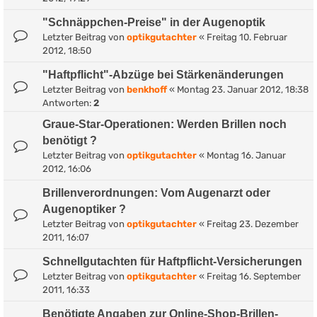
"Schnäppchen-Preise" in der Augenoptik
Letzter Beitrag von
optikgutachter
«
Freitag 10. Februar
2012, 18:50
"Haftpflicht"-Abzüge bei Stärkenänderungen
Letzter Beitrag von
benkhoff
«
Montag 23. Januar 2012, 18:38
Antworten:
2
Graue-Star-Operationen: Werden Brillen noch
benötigt ?
Letzter Beitrag von
optikgutachter
«
Montag 16. Januar
2012, 16:06
Brillenverordnungen: Vom Augenarzt oder
Augenoptiker ?
Letzter Beitrag von
optikgutachter
«
Freitag 23. Dezember
2011, 16:07
Schnellgutachten für Haftpflicht-Versicherungen
Letzter Beitrag von
optikgutachter
«
Freitag 16. September
2011, 16:33
Benötigte Angaben zur Online-Shop-Brillen-