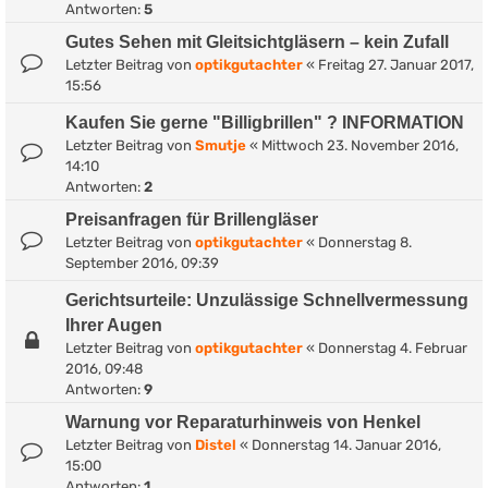
Antworten:
5
Gutes Sehen mit Gleitsichtgläsern – kein Zufall
Letzter Beitrag von
optikgutachter
«
Freitag 27. Januar 2017,
15:56
Kaufen Sie gerne "Billigbrillen" ? INFORMATION
Letzter Beitrag von
Smutje
«
Mittwoch 23. November 2016,
14:10
Antworten:
2
Preisanfragen für Brillengläser
Letzter Beitrag von
optikgutachter
«
Donnerstag 8.
September 2016, 09:39
Gerichtsurteile: Unzulässige Schnellvermessung
Ihrer Augen
Letzter Beitrag von
optikgutachter
«
Donnerstag 4. Februar
2016, 09:48
Antworten:
9
Warnung vor Reparaturhinweis von Henkel
Letzter Beitrag von
Distel
«
Donnerstag 14. Januar 2016,
15:00
Antworten:
1