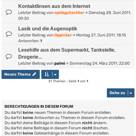
Kontaktlinsen aus dem Internet
Letzter Beitrag von
optikgutachter
«
Dienstag 28. Juni 2011,
09:30
Lasik und die Augenoptik
Letzter Beitrag von
Oppicker
«
Montag 27. Juni 2011, 18:15
Antworten:
1
Lesehilfe aus dem Supermarkt, Tankstelle,
Drogerie...
Letzter Beitrag von
palmi
«
Donnerstag 24. März 2011, 22:00
Neues Thema
31 Themen • Seite
1
von
1
Gehe zu
BERECHTIGUNGEN IN DIESEM FORUM
Du darfst
keine
neuen Themen in diesem Forum erstellen.
Du darfst
keine
Antworten zu Themen in diesem Forum erstellen.
Du darfst deine Beiträge in diesem Forum
nicht
ändern.
Du darfst deine Beiträge in diesem Forum
nicht
löschen.
Du darfst
keine
Dateianhänge in diesem Forum erstellen.