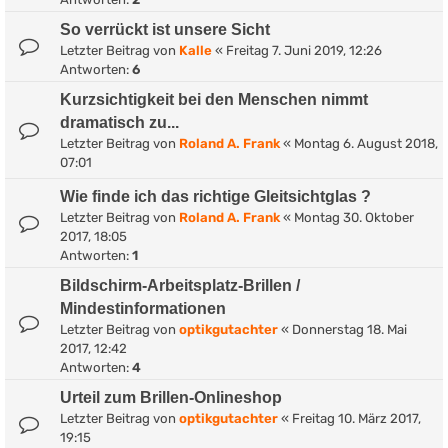
So verrückt ist unsere Sicht
Letzter Beitrag von
Kalle
«
Freitag 7. Juni 2019, 12:26
Antworten:
6
Kurzsichtigkeit bei den Menschen nimmt
dramatisch zu...
Letzter Beitrag von
Roland A. Frank
«
Montag 6. August 2018,
07:01
Wie finde ich das richtige Gleitsichtglas ?
Letzter Beitrag von
Roland A. Frank
«
Montag 30. Oktober
2017, 18:05
Antworten:
1
Bildschirm-Arbeitsplatz-Brillen /
Mindestinformationen
Letzter Beitrag von
optikgutachter
«
Donnerstag 18. Mai
2017, 12:42
Antworten:
4
Urteil zum Brillen-Onlineshop
Letzter Beitrag von
optikgutachter
«
Freitag 10. März 2017,
19:15