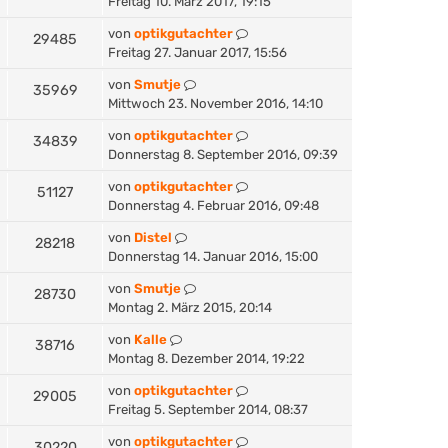
Freitag 10. März 2017, 19:15
von
optikgutachter
29485
Freitag 27. Januar 2017, 15:56
von
Smutje
35969
Mittwoch 23. November 2016, 14:10
von
optikgutachter
34839
Donnerstag 8. September 2016, 09:39
von
optikgutachter
51127
Donnerstag 4. Februar 2016, 09:48
von
Distel
28218
Donnerstag 14. Januar 2016, 15:00
von
Smutje
28730
Montag 2. März 2015, 20:14
von
Kalle
38716
Montag 8. Dezember 2014, 19:22
von
optikgutachter
29005
Freitag 5. September 2014, 08:37
von
optikgutachter
30220