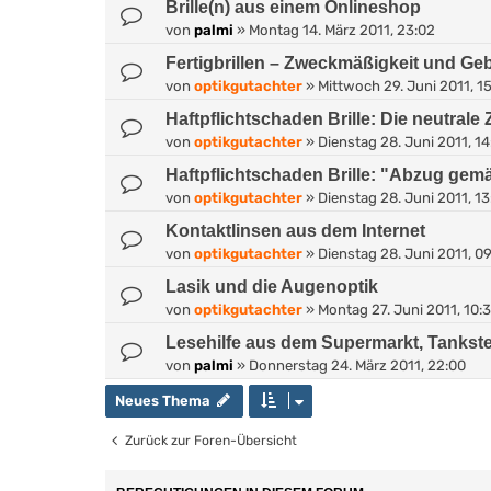
Brille(n) aus einem Onlineshop
von
palmi
»
Montag 14. März 2011, 23:02
Fertigbrillen – Zweckmäßigkeit und Ge
von
optikgutachter
»
Mittwoch 29. Juni 2011, 1
Haftpflichtschaden Brille: Die neutrale 
von
optikgutachter
»
Dienstag 28. Juni 2011, 14
Haftpflichtschaden Brille: "Abzug ge
von
optikgutachter
»
Dienstag 28. Juni 2011, 13
Kontaktlinsen aus dem Internet
von
optikgutachter
»
Dienstag 28. Juni 2011, 0
Lasik und die Augenoptik
von
optikgutachter
»
Montag 27. Juni 2011, 10:
Lesehilfe aus dem Supermarkt, Tankstell
von
palmi
»
Donnerstag 24. März 2011, 22:00
Neues Thema
Zurück zur Foren-Übersicht