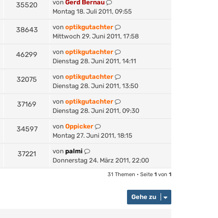
von
Gerd Bernau
35520
Montag 18. Juli 2011, 09:55
von
optikgutachter
38643
Mittwoch 29. Juni 2011, 17:58
von
optikgutachter
46299
Dienstag 28. Juni 2011, 14:11
von
optikgutachter
32075
Dienstag 28. Juni 2011, 13:50
von
optikgutachter
37169
Dienstag 28. Juni 2011, 09:30
von
Oppicker
34597
Montag 27. Juni 2011, 18:15
von
palmi
37221
Donnerstag 24. März 2011, 22:00
31 Themen • Seite
1
von
1
Gehe zu