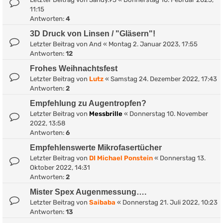
11:15
Antworten:
4
3D Druck von Linsen / "Gläsern"!
Letzter Beitrag von
And
«
Montag 2. Januar 2023, 17:55
Antworten:
12
Frohes Weihnachtsfest
Letzter Beitrag von
Lutz
«
Samstag 24. Dezember 2022, 17:43
Antworten:
2
Empfehlung zu Augentropfen?
Letzter Beitrag von
Messbrille
«
Donnerstag 10. November
2022, 13:58
Antworten:
6
Empfehlenswerte Mikrofasertücher
Letzter Beitrag von
DI Michael Ponstein
«
Donnerstag 13.
Oktober 2022, 14:31
Antworten:
2
Mister Spex Augenmessung….
Letzter Beitrag von
Saibaba
«
Donnerstag 21. Juli 2022, 10:23
Antworten:
13