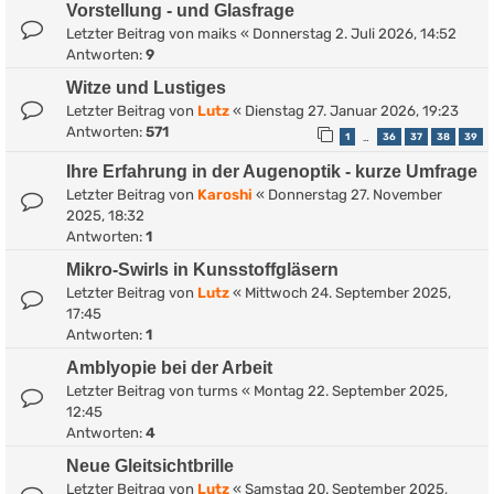
Vorstellung - und Glasfrage
Letzter Beitrag von
maiks
«
Donnerstag 2. Juli 2026, 14:52
Antworten:
9
Witze und Lustiges
Letzter Beitrag von
Lutz
«
Dienstag 27. Januar 2026, 19:23
Antworten:
571
1
36
37
38
39
…
Ihre Erfahrung in der Augenoptik - kurze Umfrage
Letzter Beitrag von
Karoshi
«
Donnerstag 27. November
2025, 18:32
Antworten:
1
Mikro-Swirls in Kunsstoffgläsern
Letzter Beitrag von
Lutz
«
Mittwoch 24. September 2025,
17:45
Antworten:
1
Amblyopie bei der Arbeit
Letzter Beitrag von
turms
«
Montag 22. September 2025,
12:45
Antworten:
4
Neue Gleitsichtbrille
Letzter Beitrag von
Lutz
«
Samstag 20. September 2025,