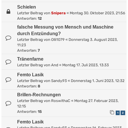
Schielen
Letzter Beitrag von
Snipera
«
Montag 30. Oktober 2023, 21:56
Antworten:
12
falsche Messung von Mensch und Maschine
durch Entzündung?
Letzter Beitrag von
Olli1079
«
Donnerstag 3. August 2023,
11:23
Antworten:
7
Tränenfarne
Letzter Beitrag von
And
«
Montag 17. Juli 2023, 13:33
Femto Lasik
Letzter Beitrag von
Sandy.93
«
Donnerstag 1. Juni 2023, 12:32
Antworten:
8
Brillen-Rechnungen
Letzter Beitrag von
RoswithaC
«
Montag 27. Februar 2023,
12:15
Antworten:
15
1
2
Femto Lasik
Letzter Beitrag von
Sandy.93
«
Donnerstag 16. Februar 2023,