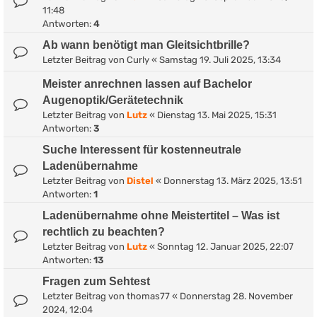
11:48
Antworten:
4
Ab wann benötigt man Gleitsichtbrille?
Letzter Beitrag von
Curly
«
Samstag 19. Juli 2025, 13:34
Meister anrechnen lassen auf Bachelor
Augenoptik/Gerätetechnik
Letzter Beitrag von
Lutz
«
Dienstag 13. Mai 2025, 15:31
Antworten:
3
Suche Interessent für kostenneutrale
Ladenübernahme
Letzter Beitrag von
Distel
«
Donnerstag 13. März 2025, 13:51
Antworten:
1
Ladenübernahme ohne Meistertitel – Was ist
rechtlich zu beachten?
Letzter Beitrag von
Lutz
«
Sonntag 12. Januar 2025, 22:07
Antworten:
13
Fragen zum Sehtest
Letzter Beitrag von
thomas77
«
Donnerstag 28. November
2024, 12:04