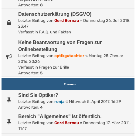
Antworten:
8
Datenschutzerklärung (DSGVO)
Letzter Beitrag von
Gerd Bernau
«
Donnerstag 26. Juli 2018,
23:47
Verfasst in
F.A.Q. und Fakten
Keine Beantwortung von Fragen zur
Onlinebestellung
Letzter Beitrag von
optikgutachter
«
Montag 25. Januar
2016, 20:26
Verfasst in
Fragen zur Brille
Antworten:
5
Themen
Sind Sie Optiker?
Letzter Beitrag von
ronja
«
Mittwoch 5. April 2017, 16:29
Antworten:
4
Bereich "Allgemeines" ist öffentlich.
Letzter Beitrag von
Gerd Bernau
«
Donnerstag 17. März 2011,
11:17