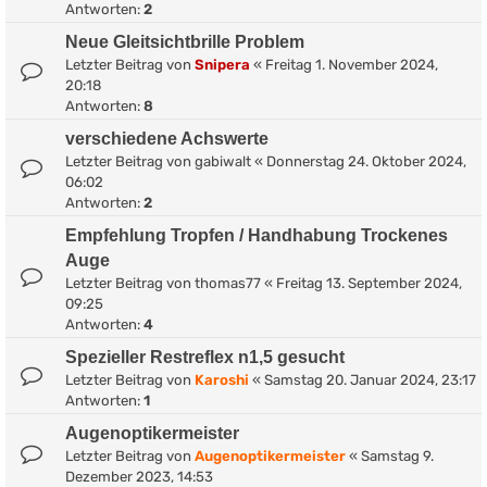
Antworten:
2
Neue Gleitsichtbrille Problem
Letzter Beitrag von
Snipera
«
Freitag 1. November 2024,
20:18
Antworten:
8
verschiedene Achswerte
Letzter Beitrag von
gabiwalt
«
Donnerstag 24. Oktober 2024,
06:02
Antworten:
2
Empfehlung Tropfen / Handhabung Trockenes
Auge
Letzter Beitrag von
thomas77
«
Freitag 13. September 2024,
09:25
Antworten:
4
Spezieller Restreflex n1,5 gesucht
Letzter Beitrag von
Karoshi
«
Samstag 20. Januar 2024, 23:17
Antworten:
1
Augenoptikermeister
Letzter Beitrag von
Augenoptikermeister
«
Samstag 9.
Dezember 2023, 14:53