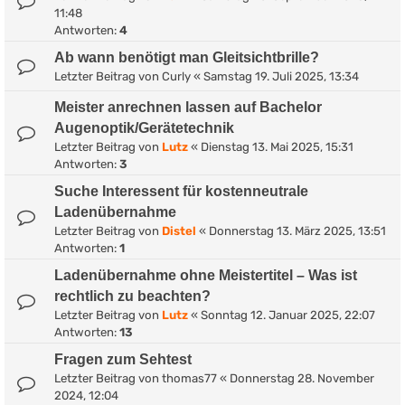
11:48
Antworten:
4
Ab wann benötigt man Gleitsichtbrille?
Letzter Beitrag von
Curly
«
Samstag 19. Juli 2025, 13:34
Meister anrechnen lassen auf Bachelor
Augenoptik/Gerätetechnik
Letzter Beitrag von
Lutz
«
Dienstag 13. Mai 2025, 15:31
Antworten:
3
Suche Interessent für kostenneutrale
Ladenübernahme
Letzter Beitrag von
Distel
«
Donnerstag 13. März 2025, 13:51
Antworten:
1
Ladenübernahme ohne Meistertitel – Was ist
rechtlich zu beachten?
Letzter Beitrag von
Lutz
«
Sonntag 12. Januar 2025, 22:07
Antworten:
13
Fragen zum Sehtest
Letzter Beitrag von
thomas77
«
Donnerstag 28. November
2024, 12:04