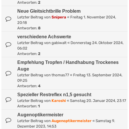
Antworten:
2
Neue Gleitsichtbrille Problem
Letzter Beitrag von
Snipera
«
Freitag 1. November 2024,
20:18
Antworten:
8
verschiedene Achswerte
Letzter Beitrag von
gabiwalt
«
Donnerstag 24. Oktober 2024,
06:02
Antworten:
2
Empfehlung Tropfen / Handhabung Trockenes
Auge
Letzter Beitrag von
thomas77
«
Freitag 13. September 2024,
09:25
Antworten:
4
Spezieller Restreflex n1,5 gesucht
Letzter Beitrag von
Karoshi
«
Samstag 20. Januar 2024, 23:17
Antworten:
1
Augenoptikermeister
Letzter Beitrag von
Augenoptikermeister
«
Samstag 9.
Dezember 2023, 14:53