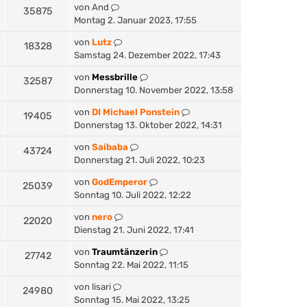
von
And
35875
Montag 2. Januar 2023, 17:55
von
Lutz
18328
Samstag 24. Dezember 2022, 17:43
von
Messbrille
32587
Donnerstag 10. November 2022, 13:58
von
DI Michael Ponstein
19405
Donnerstag 13. Oktober 2022, 14:31
von
Saibaba
43724
Donnerstag 21. Juli 2022, 10:23
von
GodEmperor
25039
Sonntag 10. Juli 2022, 12:22
von
nero
22020
Dienstag 21. Juni 2022, 17:41
von
Traumtänzerin
27742
Sonntag 22. Mai 2022, 11:15
von
lisari
24980
Sonntag 15. Mai 2022, 13:25