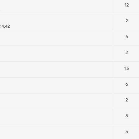
12
3
2
14:42
6
2
13
6
2
5
5