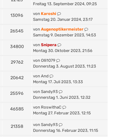
Freitag 13. September 2024, 09:25
von
Karoshi
13096
Samstag 20. Januar 2024, 23:17
von
Augenoptikermeister
26545
Samstag 9. Dezember 2023, 14:53
von
Snipera
34800
Montag 30. Oktober 2023, 21:56
von
Olli1079
29762
Donnerstag 3. August 2023, 11:23
von
And
20642
Montag 17. Juli 2023, 13:33
von
Sandy.93
25596
Donnerstag 1. Juni 2023, 12:32
von
RoswithaC
46585
Montag 27. Februar 2023, 12:15
von
Sandy.93
21358
Donnerstag 16. Februar 2023, 11:15