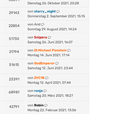
Dienstag 26. Oktober 2021, 20:28
von
starry_night
29143
Donnerstag 2. September 2021, 15:15
von
And
22854
Sonntag 29. August 2021, 14:24
von
Snipera
51730
Samstag 26. Juni 2021, 16:07
von
DI Michael Ponstein
21794
Montag 14. Juni 2021, 17:14
von
GodEmperor
51615
Samstag 12. Juni 2021, 23:44
von
ZVC18
23391
Montag 12. April 2021, 07:44
von
ronja
68981
Samstag 20. März 2021, 18:27
von
Robin
42791
Montag 22. Februar 2021, 13:06