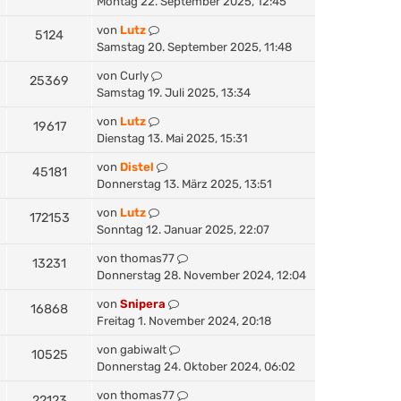
Montag 22. September 2025, 12:45
von
Lutz
5124
Samstag 20. September 2025, 11:48
von
Curly
25369
Samstag 19. Juli 2025, 13:34
von
Lutz
19617
Dienstag 13. Mai 2025, 15:31
von
Distel
45181
Donnerstag 13. März 2025, 13:51
von
Lutz
172153
Sonntag 12. Januar 2025, 22:07
von
thomas77
13231
Donnerstag 28. November 2024, 12:04
von
Snipera
16868
Freitag 1. November 2024, 20:18
von
gabiwalt
10525
Donnerstag 24. Oktober 2024, 06:02
von
thomas77
22123