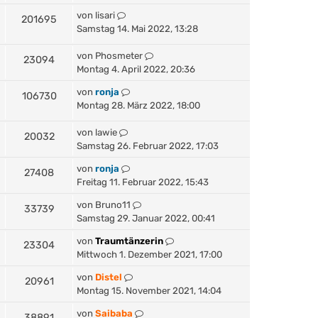
von
lisari
201695
Samstag 14. Mai 2022, 13:28
von
Phosmeter
23094
Montag 4. April 2022, 20:36
von
ronja
106730
Montag 28. März 2022, 18:00
von
lawie
20032
Samstag 26. Februar 2022, 17:03
von
ronja
27408
Freitag 11. Februar 2022, 15:43
von
Bruno11
33739
Samstag 29. Januar 2022, 00:41
von
Traumtänzerin
23304
Mittwoch 1. Dezember 2021, 17:00
von
Distel
20961
Montag 15. November 2021, 14:04
von
Saibaba
38891