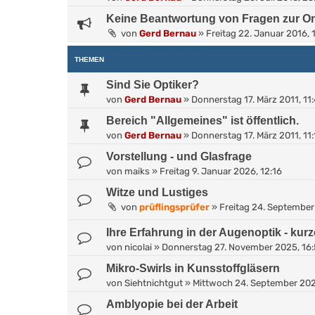
Keine Beantwortung von Fragen zur On
von
Gerd Bernau
»
Freitag 22. Januar 2016, 
THEMEN
Sind Sie Optiker?
von
Gerd Bernau
»
Donnerstag 17. März 2011, 11
Bereich "Allgemeines" ist öffentlich.
von
Gerd Bernau
»
Donnerstag 17. März 2011, 11:
Vorstellung - und Glasfrage
von
maiks
»
Freitag 9. Januar 2026, 12:16
Witze und Lustiges
von
prüflingsprüfer
»
Freitag 24. September
Ihre Erfahrung in der Augenoptik - kur
von
nicolai
»
Donnerstag 27. November 2025, 16
Mikro-Swirls in Kunsstoffgläsern
von
Siehtnichtgut
»
Mittwoch 24. September 202
Amblyopie bei der Arbeit