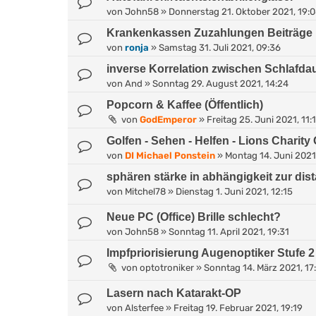
von
John58
»
Donnerstag 21. Oktober 2021, 19:
Krankenkassen Zuzahlungen Beiträge
von
ronja
»
Samstag 31. Juli 2021, 09:36
inverse Korrelation zwischen Schlafdau
von
And
»
Sonntag 29. August 2021, 14:24
Popcorn & Kaffee (Öffentlich)
von
GodEmperor
»
Freitag 25. Juni 2021, 11:
Golfen - Sehen - Helfen - Lions Charity
von
DI Michael Ponstein
»
Montag 14. Juni 2021,
sphären stärke in abhängigkeit zur dis
von
Mitchel78
»
Dienstag 1. Juni 2021, 12:15
Neue PC (Office) Brille schlecht?
von
John58
»
Sonntag 11. April 2021, 19:31
Impfpriorisierung Augenoptiker Stufe 2 
von
optotroniker
»
Sonntag 14. März 2021, 17
Lasern nach Katarakt-OP
von
Alsterfee
»
Freitag 19. Februar 2021, 19:19