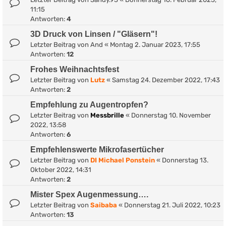
11:15
Antworten:
4
3D Druck von Linsen / "Gläsern"!
Letzter Beitrag von
And
«
Montag 2. Januar 2023, 17:55
Antworten:
12
Frohes Weihnachtsfest
Letzter Beitrag von
Lutz
«
Samstag 24. Dezember 2022, 17:43
Antworten:
2
Empfehlung zu Augentropfen?
Letzter Beitrag von
Messbrille
«
Donnerstag 10. November
2022, 13:58
Antworten:
6
Empfehlenswerte Mikrofasertücher
Letzter Beitrag von
DI Michael Ponstein
«
Donnerstag 13.
Oktober 2022, 14:31
Antworten:
2
Mister Spex Augenmessung….
Letzter Beitrag von
Saibaba
«
Donnerstag 21. Juli 2022, 10:23
Antworten:
13