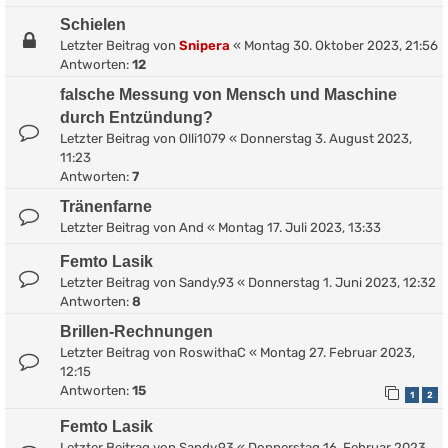
Schielen
Letzter Beitrag von
Snipera
«
Montag 30. Oktober 2023, 21:56
Antworten:
12
falsche Messung von Mensch und Maschine
durch Entzündung?
Letzter Beitrag von
Olli1079
«
Donnerstag 3. August 2023,
11:23
Antworten:
7
Tränenfarne
Letzter Beitrag von
And
«
Montag 17. Juli 2023, 13:33
Femto Lasik
Letzter Beitrag von
Sandy.93
«
Donnerstag 1. Juni 2023, 12:32
Antworten:
8
Brillen-Rechnungen
Letzter Beitrag von
RoswithaC
«
Montag 27. Februar 2023,
12:15
Antworten:
15
1
2
Femto Lasik
Letzter Beitrag von
Sandy.93
«
Donnerstag 16. Februar 2023,