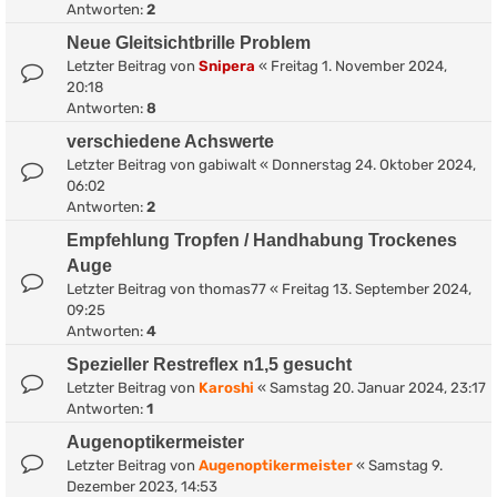
Antworten:
2
Neue Gleitsichtbrille Problem
Letzter Beitrag von
Snipera
«
Freitag 1. November 2024,
20:18
Antworten:
8
verschiedene Achswerte
Letzter Beitrag von
gabiwalt
«
Donnerstag 24. Oktober 2024,
06:02
Antworten:
2
Empfehlung Tropfen / Handhabung Trockenes
Auge
Letzter Beitrag von
thomas77
«
Freitag 13. September 2024,
09:25
Antworten:
4
Spezieller Restreflex n1,5 gesucht
Letzter Beitrag von
Karoshi
«
Samstag 20. Januar 2024, 23:17
Antworten:
1
Augenoptikermeister
Letzter Beitrag von
Augenoptikermeister
«
Samstag 9.
Dezember 2023, 14:53