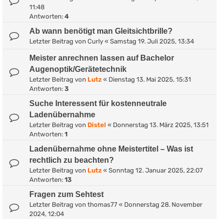
11:48
Antworten:
4
Ab wann benötigt man Gleitsichtbrille?
Letzter Beitrag von
Curly
«
Samstag 19. Juli 2025, 13:34
Meister anrechnen lassen auf Bachelor
Augenoptik/Gerätetechnik
Letzter Beitrag von
Lutz
«
Dienstag 13. Mai 2025, 15:31
Antworten:
3
Suche Interessent für kostenneutrale
Ladenübernahme
Letzter Beitrag von
Distel
«
Donnerstag 13. März 2025, 13:51
Antworten:
1
Ladenübernahme ohne Meistertitel – Was ist
rechtlich zu beachten?
Letzter Beitrag von
Lutz
«
Sonntag 12. Januar 2025, 22:07
Antworten:
13
Fragen zum Sehtest
Letzter Beitrag von
thomas77
«
Donnerstag 28. November
2024, 12:04