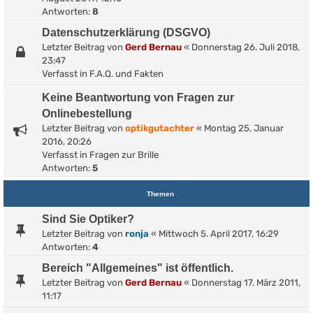
Antworten:
8
Datenschutzerklärung (DSGVO)
Letzter Beitrag von
Gerd Bernau
«
Donnerstag 26. Juli 2018,
23:47
Verfasst in
F.A.Q. und Fakten
Keine Beantwortung von Fragen zur
Onlinebestellung
Letzter Beitrag von
optikgutachter
«
Montag 25. Januar
2016, 20:26
Verfasst in
Fragen zur Brille
Antworten:
5
Themen
Sind Sie Optiker?
Letzter Beitrag von
ronja
«
Mittwoch 5. April 2017, 16:29
Antworten:
4
Bereich "Allgemeines" ist öffentlich.
Letzter Beitrag von
Gerd Bernau
«
Donnerstag 17. März 2011,
11:17