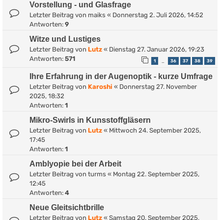
Vorstellung - und Glasfrage
Letzter Beitrag von
maiks
«
Donnerstag 2. Juli 2026, 14:52
Antworten:
9
Witze und Lustiges
Letzter Beitrag von
Lutz
«
Dienstag 27. Januar 2026, 19:23
Antworten:
571
1
36
37
38
39
…
Ihre Erfahrung in der Augenoptik - kurze Umfrage
Letzter Beitrag von
Karoshi
«
Donnerstag 27. November
2025, 18:32
Antworten:
1
Mikro-Swirls in Kunsstoffgläsern
Letzter Beitrag von
Lutz
«
Mittwoch 24. September 2025,
17:45
Antworten:
1
Amblyopie bei der Arbeit
Letzter Beitrag von
turms
«
Montag 22. September 2025,
12:45
Antworten:
4
Neue Gleitsichtbrille
Letzter Beitrag von
Lutz
«
Samstag 20. September 2025,