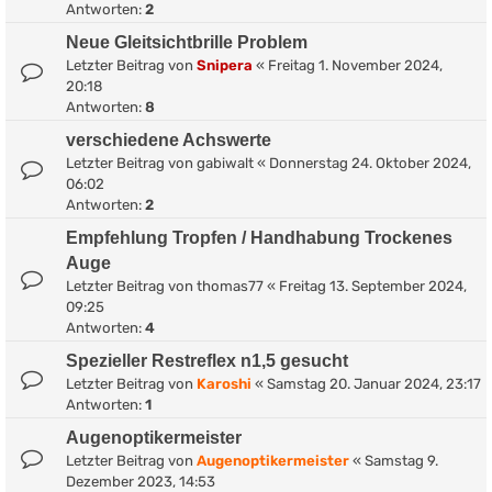
Antworten:
2
Neue Gleitsichtbrille Problem
Letzter Beitrag von
Snipera
«
Freitag 1. November 2024,
20:18
Antworten:
8
verschiedene Achswerte
Letzter Beitrag von
gabiwalt
«
Donnerstag 24. Oktober 2024,
06:02
Antworten:
2
Empfehlung Tropfen / Handhabung Trockenes
Auge
Letzter Beitrag von
thomas77
«
Freitag 13. September 2024,
09:25
Antworten:
4
Spezieller Restreflex n1,5 gesucht
Letzter Beitrag von
Karoshi
«
Samstag 20. Januar 2024, 23:17
Antworten:
1
Augenoptikermeister
Letzter Beitrag von
Augenoptikermeister
«
Samstag 9.
Dezember 2023, 14:53