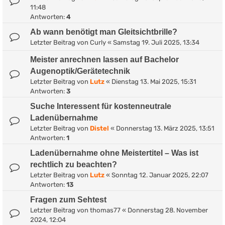
11:48
Antworten:
4
Ab wann benötigt man Gleitsichtbrille?
Letzter Beitrag von
Curly
«
Samstag 19. Juli 2025, 13:34
Meister anrechnen lassen auf Bachelor
Augenoptik/Gerätetechnik
Letzter Beitrag von
Lutz
«
Dienstag 13. Mai 2025, 15:31
Antworten:
3
Suche Interessent für kostenneutrale
Ladenübernahme
Letzter Beitrag von
Distel
«
Donnerstag 13. März 2025, 13:51
Antworten:
1
Ladenübernahme ohne Meistertitel – Was ist
rechtlich zu beachten?
Letzter Beitrag von
Lutz
«
Sonntag 12. Januar 2025, 22:07
Antworten:
13
Fragen zum Sehtest
Letzter Beitrag von
thomas77
«
Donnerstag 28. November
2024, 12:04