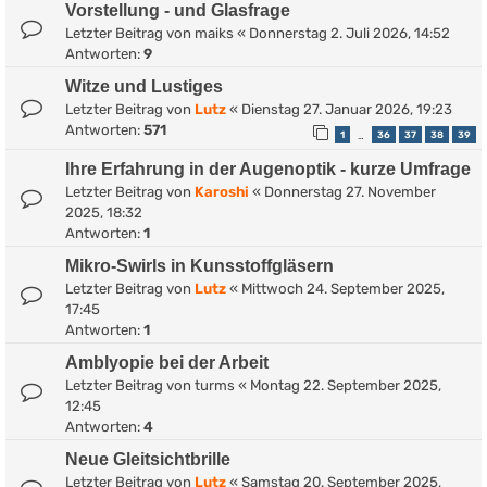
Vorstellung - und Glasfrage
Letzter Beitrag von
maiks
«
Donnerstag 2. Juli 2026, 14:52
Antworten:
9
Witze und Lustiges
Letzter Beitrag von
Lutz
«
Dienstag 27. Januar 2026, 19:23
Antworten:
571
1
36
37
38
39
…
Ihre Erfahrung in der Augenoptik - kurze Umfrage
Letzter Beitrag von
Karoshi
«
Donnerstag 27. November
2025, 18:32
Antworten:
1
Mikro-Swirls in Kunsstoffgläsern
Letzter Beitrag von
Lutz
«
Mittwoch 24. September 2025,
17:45
Antworten:
1
Amblyopie bei der Arbeit
Letzter Beitrag von
turms
«
Montag 22. September 2025,
12:45
Antworten:
4
Neue Gleitsichtbrille
Letzter Beitrag von
Lutz
«
Samstag 20. September 2025,