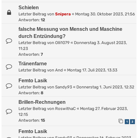
Schielen
Letzter Beitrag von
Snipera
«
Montag 30. Oktober 2023, 21:56
Antworten:
12
falsche Messung von Mensch und Maschine
durch Entzündung?
Letzter Beitrag von
Olli1079
«
Donnerstag 3. August 2023,
11:23
Antworten:
7
Tränenfarne
Letzter Beitrag von
And
«
Montag 17. Juli 2023, 13:33
Femto Lasik
Letzter Beitrag von
Sandy.93
«
Donnerstag 1. Juni 2023, 12:32
Antworten:
8
Brillen-Rechnungen
Letzter Beitrag von
RoswithaC
«
Montag 27. Februar 2023,
12:15
Antworten:
15
1
2
Femto Lasik
Letzter Beitrag von
Sandy.93
«
Donnerstag 16. Februar 2023,