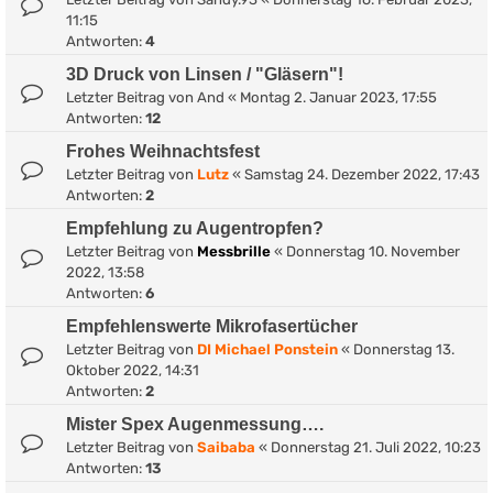
11:15
Antworten:
4
3D Druck von Linsen / "Gläsern"!
Letzter Beitrag von
And
«
Montag 2. Januar 2023, 17:55
Antworten:
12
Frohes Weihnachtsfest
Letzter Beitrag von
Lutz
«
Samstag 24. Dezember 2022, 17:43
Antworten:
2
Empfehlung zu Augentropfen?
Letzter Beitrag von
Messbrille
«
Donnerstag 10. November
2022, 13:58
Antworten:
6
Empfehlenswerte Mikrofasertücher
Letzter Beitrag von
DI Michael Ponstein
«
Donnerstag 13.
Oktober 2022, 14:31
Antworten:
2
Mister Spex Augenmessung….
Letzter Beitrag von
Saibaba
«
Donnerstag 21. Juli 2022, 10:23
Antworten:
13