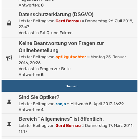
Antworten:
8
Datenschutzerklärung (DSGVO)
Letzter Beitrag von
Gerd Bernau
«
Donnerstag 26. Juli 2018,
23:47
Verfasst in
F.A.Q. und Fakten
Keine Beantwortung von Fragen zur
Onlinebestellung
Letzter Beitrag von
optikgutachter
«
Montag 25. Januar
2016, 20:26
Verfasst in
Fragen zur Brille
Antworten:
5
Themen
Sind Sie Optiker?
Letzter Beitrag von
ronja
«
Mittwoch 5. April 2017, 16:29
Antworten:
4
Bereich "Allgemeines" ist öffentlich.
Letzter Beitrag von
Gerd Bernau
«
Donnerstag 17. März 2011,
11:17