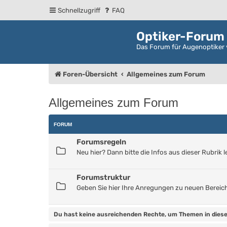
Schnellzugriff
FAQ
Optiker-Forum
Das Forum für Augenoptiker 
Foren-Übersicht
Allgemeines zum Forum
Allgemeines zum Forum
FORUM
Forumsregeln
Neu hier? Dann bitte die Infos aus dieser Rubrik l
Forumstruktur
Geben Sie hier Ihre Anregungen zu neuen Bereic
Du hast keine ausreichenden Rechte, um Themen in diese