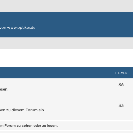
von www.optiker.de
THEMEN
36
esen.
33
hen zu diesem Forum ein
m Forum zu sehen oder zu lesen.