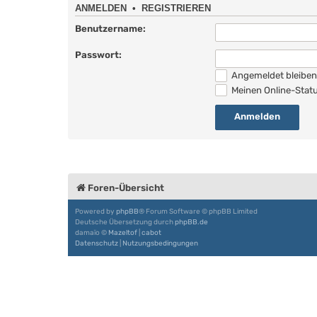
ANMELDEN
•
REGISTRIEREN
Benutzername:
Passwort:
Angemeldet bleibe
Meinen Online-Statu
Foren-Übersicht
Powered by
phpBB
® Forum Software © phpBB Limited
Deutsche Übersetzung durch
phpBB.de
damaïo ©
Mazeltof
|
cabot
Datenschutz
|
Nutzungsbedingungen