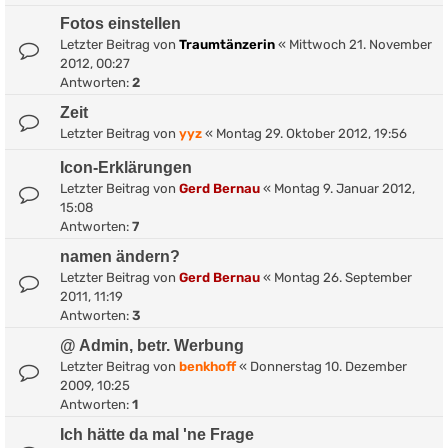
Fotos einstellen
Letzter Beitrag von
Traumtänzerin
«
Mittwoch 21. November
2012, 00:27
Antworten:
2
Zeit
Letzter Beitrag von
yyz
«
Montag 29. Oktober 2012, 19:56
Icon-Erklärungen
Letzter Beitrag von
Gerd Bernau
«
Montag 9. Januar 2012,
15:08
Antworten:
7
namen ändern?
Letzter Beitrag von
Gerd Bernau
«
Montag 26. September
2011, 11:19
Antworten:
3
@ Admin, betr. Werbung
Letzter Beitrag von
benkhoff
«
Donnerstag 10. Dezember
2009, 10:25
Antworten:
1
Ich hätte da mal 'ne Frage