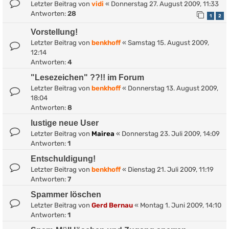
Letzter Beitrag von
vidi
«
Donnerstag 27. August 2009, 11:33
Antworten:
28
1
2
Vorstellung!
Letzter Beitrag von
benkhoff
«
Samstag 15. August 2009,
12:14
Antworten:
4
"Lesezeichen" ??!! im Forum
Letzter Beitrag von
benkhoff
«
Donnerstag 13. August 2009,
18:04
Antworten:
8
lustige neue User
Letzter Beitrag von
Mairea
«
Donnerstag 23. Juli 2009, 14:09
Antworten:
1
Entschuldigung!
Letzter Beitrag von
benkhoff
«
Dienstag 21. Juli 2009, 11:19
Antworten:
7
Spammer löschen
Letzter Beitrag von
Gerd Bernau
«
Montag 1. Juni 2009, 14:10
Antworten:
1