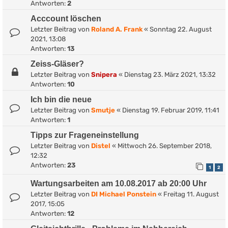
Antworten:
2
Acccount löschen
Letzter Beitrag von
Roland A. Frank
«
Sonntag 22. August
2021, 13:08
Antworten:
13
Zeiss-Gläser?
Letzter Beitrag von
Snipera
«
Dienstag 23. März 2021, 13:32
Antworten:
10
Ich bin die neue
Letzter Beitrag von
Smutje
«
Dienstag 19. Februar 2019, 11:41
Antworten:
1
Tipps zur Frageneinstellung
Letzter Beitrag von
Distel
«
Mittwoch 26. September 2018,
12:32
Antworten:
23
1
2
Wartungsarbeiten am 10.08.2017 ab 20:00 Uhr
Letzter Beitrag von
DI Michael Ponstein
«
Freitag 11. August
2017, 15:05
Antworten:
12