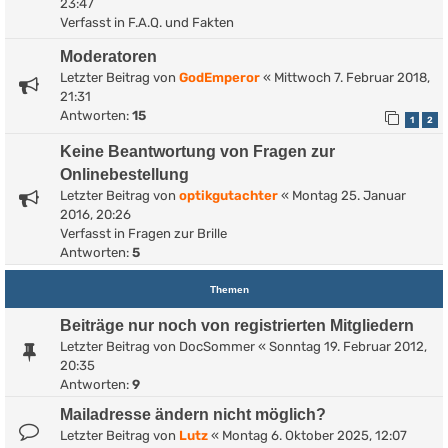
23:47
Verfasst in
F.A.Q. und Fakten
Moderatoren
Letzter Beitrag von
GodEmperor
«
Mittwoch 7. Februar 2018,
21:31
Antworten:
15
1
2
Keine Beantwortung von Fragen zur
Onlinebestellung
Letzter Beitrag von
optikgutachter
«
Montag 25. Januar
2016, 20:26
Verfasst in
Fragen zur Brille
Antworten:
5
Themen
Beiträge nur noch von registrierten Mitgliedern
Letzter Beitrag von
DocSommer
«
Sonntag 19. Februar 2012,
20:35
Antworten:
9
Mailadresse ändern nicht möglich?
Letzter Beitrag von
Lutz
«
Montag 6. Oktober 2025, 12:07