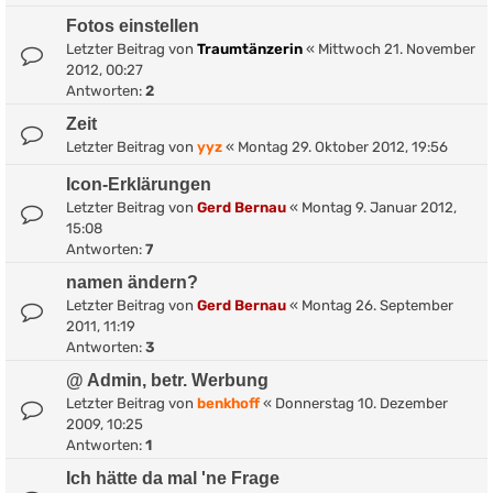
Fotos einstellen
Letzter Beitrag von
Traumtänzerin
«
Mittwoch 21. November
2012, 00:27
Antworten:
2
Zeit
Letzter Beitrag von
yyz
«
Montag 29. Oktober 2012, 19:56
Icon-Erklärungen
Letzter Beitrag von
Gerd Bernau
«
Montag 9. Januar 2012,
15:08
Antworten:
7
namen ändern?
Letzter Beitrag von
Gerd Bernau
«
Montag 26. September
2011, 11:19
Antworten:
3
@ Admin, betr. Werbung
Letzter Beitrag von
benkhoff
«
Donnerstag 10. Dezember
2009, 10:25
Antworten:
1
Ich hätte da mal 'ne Frage