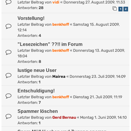
Letzter Beitrag von
vidi
«
Donnerstag 27. August 2009, 11:33
Antworten:
28
1
2
Vorstellung!
Letzter Beitrag von
benkhoff
«
Samstag 15. August 2009,
12:14
Antworten:
4
"Lesezeichen" ??!! im Forum
Letzter Beitrag von
benkhoff
«
Donnerstag 13. August 2009,
18:04
Antworten:
8
lustige neue User
Letzter Beitrag von
Mairea
«
Donnerstag 23. Juli 2009, 14:09
Antworten:
1
Entschuldigung!
Letzter Beitrag von
benkhoff
«
Dienstag 21. Juli 2009, 11:19
Antworten:
7
Spammer löschen
Letzter Beitrag von
Gerd Bernau
«
Montag 1. Juni 2009, 14:10
Antworten:
1