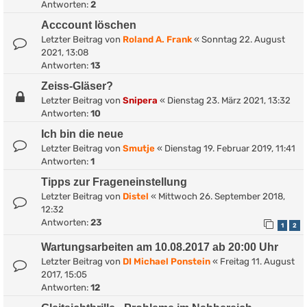
Antworten:
2
Acccount löschen
Letzter Beitrag von
Roland A. Frank
«
Sonntag 22. August
2021, 13:08
Antworten:
13
Zeiss-Gläser?
Letzter Beitrag von
Snipera
«
Dienstag 23. März 2021, 13:32
Antworten:
10
Ich bin die neue
Letzter Beitrag von
Smutje
«
Dienstag 19. Februar 2019, 11:41
Antworten:
1
Tipps zur Frageneinstellung
Letzter Beitrag von
Distel
«
Mittwoch 26. September 2018,
12:32
Antworten:
23
1
2
Wartungsarbeiten am 10.08.2017 ab 20:00 Uhr
Letzter Beitrag von
DI Michael Ponstein
«
Freitag 11. August
2017, 15:05
Antworten:
12