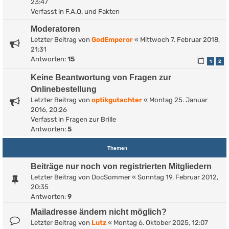
23:47
Verfasst in
F.A.Q. und Fakten
Moderatoren
Letzter Beitrag von
GodEmperor
«
Mittwoch 7. Februar 2018,
21:31
Antworten:
15
1
2
Keine Beantwortung von Fragen zur
Onlinebestellung
Letzter Beitrag von
optikgutachter
«
Montag 25. Januar
2016, 20:26
Verfasst in
Fragen zur Brille
Antworten:
5
Themen
Beiträge nur noch von registrierten Mitgliedern
Letzter Beitrag von
DocSommer
«
Sonntag 19. Februar 2012,
20:35
Antworten:
9
Mailadresse ändern nicht möglich?
Letzter Beitrag von
Lutz
«
Montag 6. Oktober 2025, 12:07