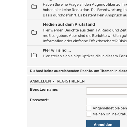
Haben Sie eine Frage an den Augenoptiker zu Ihrer 
haben hier keine Redaktion. Die Beantwortung Ih
Basis durchgeführt. Es besteht kein Anspruch a
Medien auf dem Prüfstand
Hier werden Berichte aus dem TV, Radio und Zeitu
muß es geben. Aber sind die Berichte wirklich gut
Information oder einfache Effekthascherei? Disku
Wer wir sind ...
Hier stellen sich einige Optiker, die in diesem F
Du hast keine ausreichenden Rechte, um Themen in diese
ANMELDEN
•
REGISTRIEREN
Benutzername:
Passwort:
Angemeldet bleibe
Meinen Online-Statu