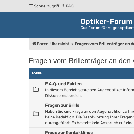
Schnellzugriff
FAQ
Optiker-Forum
Das Forum für Augenoptiker 
Foren-Übersicht
Fragen vom Brillenträger an 
Fragen vom Brillenträger an den
FORUM
F.A.Q. und Fakten
In diesem Bereich schreiben Augenoptiker Informat
Diskussionsbereich.
Fragen zur Brille
Haben Sie eine Frage an den Augenoptiker zu Ihrer 
keine Redaktion. Die Beantwortung Ihrer Fragen 
durchgeführt. Es besteht kein Anspruch auf ein
Frage zur Kontaktlinse