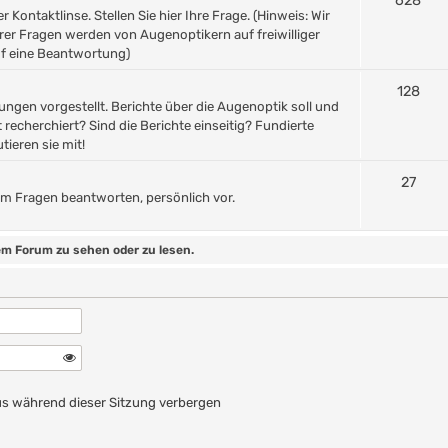
628
Kontaktlinse. Stellen Sie hier Ihre Frage. (Hinweis: Wir
rer Fragen werden von Augenoptikern auf freiwilliger
uf eine Beantwortung)
128
ngen vorgestellt. Berichte über die Augenoptik soll und
 recherchiert? Sind die Berichte einseitig? Fundierte
tieren sie mit!
27
orum Fragen beantworten, persönlich vor.
m Forum zu sehen oder zu lesen.
n
s während dieser Sitzung verbergen