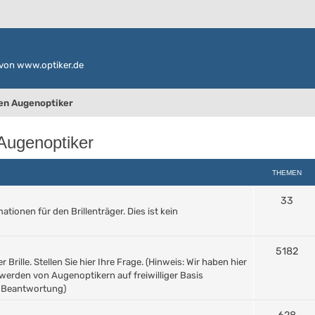
von www.optiker.de
den Augenoptiker
 Augenoptiker
THEMEN
33
ionen für den Brillenträger. Dies ist kein
5182
Brille. Stellen Sie hier Ihre Frage. (Hinweis: Wir haben hier
werden von Augenoptikern auf freiwilliger Basis
e Beantwortung)