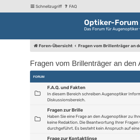
Schnellzugriff
FAQ
Optiker-Forum
Das Forum für Augenoptiker 
Foren-Übersicht
Fragen vom Brillenträger an 
Fragen vom Brillenträger an den
FORUM
F.A.Q. und Fakten
In diesem Bereich schreiben Augenoptiker Informat
Diskussionsbereich.
Fragen zur Brille
Haben Sie eine Frage an den Augenoptiker zu Ihrer 
keine Redaktion. Die Beantwortung Ihrer Fragen 
durchgeführt. Es besteht kein Anspruch auf ein
Frage zur Kontaktlinse