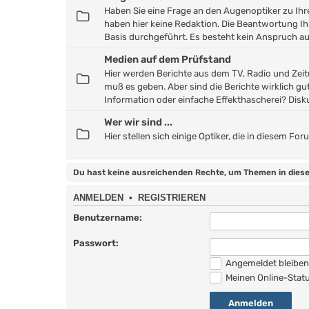
Haben Sie eine Frage an den Augenoptiker zu Ihrer 
haben hier keine Redaktion. Die Beantwortung Ih
Basis durchgeführt. Es besteht kein Anspruch a
Medien auf dem Prüfstand
Hier werden Berichte aus dem TV, Radio und Zeitu
muß es geben. Aber sind die Berichte wirklich gut
Information oder einfache Effekthascherei? Disku
Wer wir sind ...
Hier stellen sich einige Optiker, die in diesem F
Du hast keine ausreichenden Rechte, um Themen in diese
ANMELDEN
•
REGISTRIEREN
Benutzername:
Passwort:
Angemeldet bleibe
Meinen Online-Statu