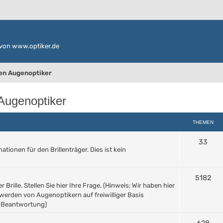
von www.optiker.de
den Augenoptiker
 Augenoptiker
THEMEN
33
ionen für den Brillenträger. Dies ist kein
5182
Brille. Stellen Sie hier Ihre Frage. (Hinweis: Wir haben hier
werden von Augenoptikern auf freiwilliger Basis
e Beantwortung)