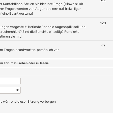
628
Kontaktlinse. Stellen Sie hier Ihre Frage. (Hinweis: Wir
rer Fragen werden von Augenoptikern auf freiwilliger
uf eine Beantwortung)
128
ngen vorgestellt. Berichte über die Augenoptik soll und
 recherchiert? Sind die Berichte einseitig? Fundierte
tieren sie mit!
27
orum Fragen beantworten, persönlich vor.
m Forum zu sehen oder zu lesen.
n
s während dieser Sitzung verbergen