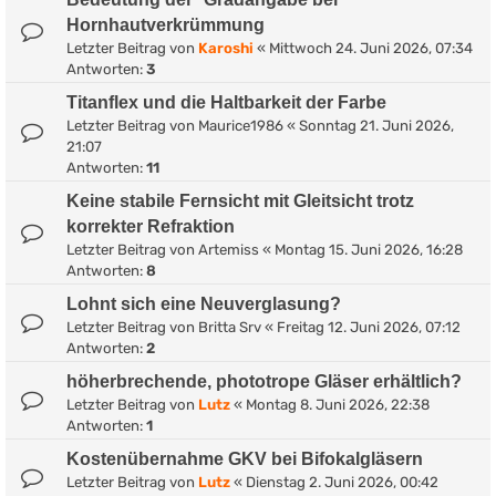
Hornhautverkrümmung
Letzter Beitrag von
Karoshi
«
Mittwoch 24. Juni 2026, 07:34
Antworten:
3
Titanflex und die Haltbarkeit der Farbe
Letzter Beitrag von
Maurice1986
«
Sonntag 21. Juni 2026,
21:07
Antworten:
11
Keine stabile Fernsicht mit Gleitsicht trotz
korrekter Refraktion
Letzter Beitrag von
Artemiss
«
Montag 15. Juni 2026, 16:28
Antworten:
8
Lohnt sich eine Neuverglasung?
Letzter Beitrag von
Britta Srv
«
Freitag 12. Juni 2026, 07:12
Antworten:
2
höherbrechende, phototrope Gläser erhältlich?
Letzter Beitrag von
Lutz
«
Montag 8. Juni 2026, 22:38
Antworten:
1
Kostenübernahme GKV bei Bifokalgläsern
Letzter Beitrag von
Lutz
«
Dienstag 2. Juni 2026, 00:42