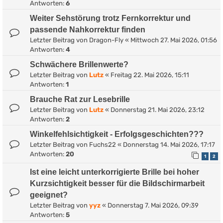
Antworten:
6
Weiter Sehstörung trotz Fernkorrektur und
passende Nahkorrektur finden
Letzter Beitrag von
Dragon-Fly
«
Mittwoch 27. Mai 2026, 01:56
Antworten:
4
Schwächere Brillenwerte?
Letzter Beitrag von
Lutz
«
Freitag 22. Mai 2026, 15:11
Antworten:
1
Brauche Rat zur Lesebrille
Letzter Beitrag von
Lutz
«
Donnerstag 21. Mai 2026, 23:12
Antworten:
2
Winkelfehlsichtigkeit - Erfolgsgeschichten???
Letzter Beitrag von
Fuchs22
«
Donnerstag 14. Mai 2026, 17:17
Antworten:
20
1
2
Ist eine leicht unterkorrigierte Brille bei hoher
Kurzsichtigkeit besser für die Bildschirmarbeit
geeignet?
Letzter Beitrag von
yyz
«
Donnerstag 7. Mai 2026, 09:39
Antworten:
5