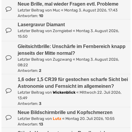
Neue Brille, mal wieder Fragen evtl. Probleme
Letzter Beitrag von
Muc
«
Montag 3. August 2026, 17:43
Antworten:
10
Lasergravur Diamant
Letzter Beitrag von
Zorngiebel
«
Montag 3. August 2026,
15:50
Gleitsichtbrille: Unschärfe im Fernbereich knapp
jenseits der Mitte normal?
Letzter Beitrag von
Zugzwang
«
Montag 3. August 2026,
08:22
Antworten:
2
1,6 oder 1,5 CR39 für gestochen scharfe Sicht bei
Astronomie und Fernsicht im allgemeinen?
Letzter Beitrag von
Wickenblick
«
Mittwoch 22. Juli 2026,
13:49
Antworten:
3
Neue Bildschirmbrille und Kopfschmerzen
Letzter Beitrag von
Lutz
«
Montag 20. Juli 2026, 10:55
Antworten:
13