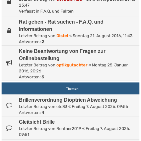
23:47
Verfasst in
F.A.Q. und Fakten
Rat geben - Rat suchen - F.A.Q. und
Informationen
Letzter Beitrag von
Distel
«
Sonntag 21. August 2016, 11:43
Antworten:
2
Keine Beantwortung von Fragen zur
Onlinebestellung
Letzter Beitrag von
optikgutachter
«
Montag 25. Januar
2016, 20:26
Antworten:
5
Themen
Brillenverordnung Dioptrien Abweichung
Letzter Beitrag von
ete83
«
Freitag 7. August 2026, 09:56
Antworten:
4
Gleitsicht Brille
Letzter Beitrag von
Rentner2019
«
Freitag 7. August 2026,
09:51