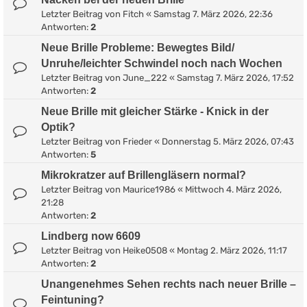
Letzter Beitrag von
Fitch
«
Samstag 7. März 2026, 22:36
Antworten:
2
Neue Brille Probleme: Bewegtes Bild/
Unruhe/leichter Schwindel noch nach Wochen
Letzter Beitrag von
June_222
«
Samstag 7. März 2026, 17:52
Antworten:
2
Neue Brille mit gleicher Stärke - Knick in der
Optik?
Letzter Beitrag von
Frieder
«
Donnerstag 5. März 2026, 07:43
Antworten:
5
Mikrokratzer auf Brillengläsern normal?
Letzter Beitrag von
Maurice1986
«
Mittwoch 4. März 2026,
21:28
Antworten:
2
Lindberg now 6609
Letzter Beitrag von
Heike0508
«
Montag 2. März 2026, 11:17
Antworten:
2
Unangenehmes Sehen rechts nach neuer Brille –
Feintuning?