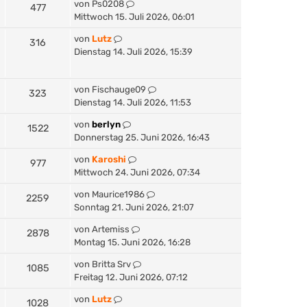
von
Ps0208
477
Mittwoch 15. Juli 2026, 06:01
von
Lutz
316
Dienstag 14. Juli 2026, 15:39
von
Fischauge09
323
Dienstag 14. Juli 2026, 11:53
von
berlyn
1522
Donnerstag 25. Juni 2026, 16:43
von
Karoshi
977
Mittwoch 24. Juni 2026, 07:34
von
Maurice1986
2259
Sonntag 21. Juni 2026, 21:07
von
Artemiss
2878
Montag 15. Juni 2026, 16:28
von
Britta Srv
1085
Freitag 12. Juni 2026, 07:12
von
Lutz
1028