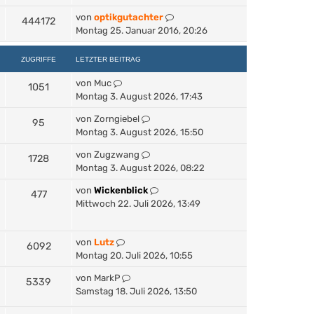
von
optikgutachter
444172
Montag 25. Januar 2016, 20:26
ZUGRIFFE
LETZTER BEITRAG
von
Muc
1051
Montag 3. August 2026, 17:43
von
Zorngiebel
95
Montag 3. August 2026, 15:50
von
Zugzwang
1728
Montag 3. August 2026, 08:22
von
Wickenblick
477
Mittwoch 22. Juli 2026, 13:49
von
Lutz
6092
Montag 20. Juli 2026, 10:55
von
MarkP
5339
Samstag 18. Juli 2026, 13:50