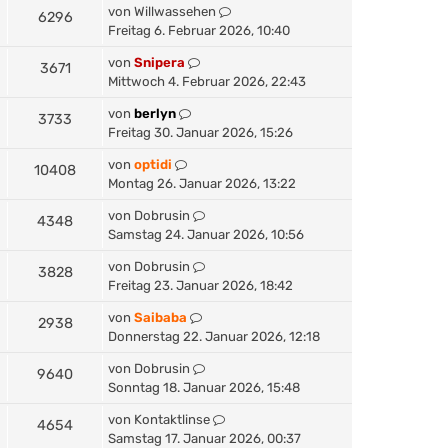
von
Willwassehen
6296
Freitag 6. Februar 2026, 10:40
von
Snipera
3671
Mittwoch 4. Februar 2026, 22:43
von
berlyn
3733
Freitag 30. Januar 2026, 15:26
von
optidi
10408
Montag 26. Januar 2026, 13:22
von
Dobrusin
4348
Samstag 24. Januar 2026, 10:56
von
Dobrusin
3828
Freitag 23. Januar 2026, 18:42
von
Saibaba
2938
Donnerstag 22. Januar 2026, 12:18
von
Dobrusin
9640
Sonntag 18. Januar 2026, 15:48
von
Kontaktlinse
4654
Samstag 17. Januar 2026, 00:37