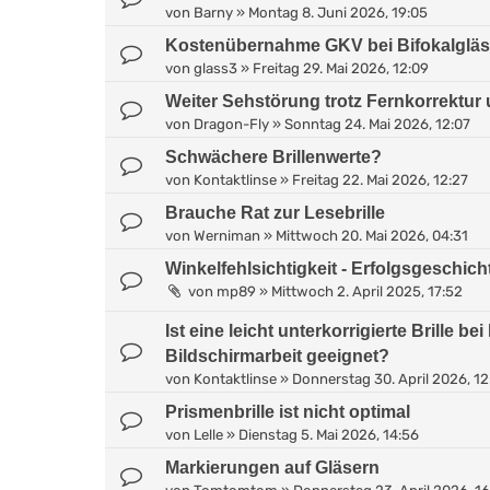
von
Barny
»
Montag 8. Juni 2026, 19:05
Kostenübernahme GKV bei Bifokalgläs
von
glass3
»
Freitag 29. Mai 2026, 12:09
Weiter Sehstörung trotz Fernkorrektur
von
Dragon-Fly
»
Sonntag 24. Mai 2026, 12:07
Schwächere Brillenwerte?
von
Kontaktlinse
»
Freitag 22. Mai 2026, 12:27
Brauche Rat zur Lesebrille
von
Werniman
»
Mittwoch 20. Mai 2026, 04:31
Winkelfehlsichtigkeit - Erfolgsgeschic
von
mp89
»
Mittwoch 2. April 2025, 17:52
Ist eine leicht unterkorrigierte Brille b
Bildschirmarbeit geeignet?
von
Kontaktlinse
»
Donnerstag 30. April 2026, 12
Prismenbrille ist nicht optimal
von
Lelle
»
Dienstag 5. Mai 2026, 14:56
Markierungen auf Gläsern