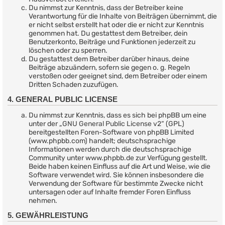
Du nimmst zur Kenntnis, dass der Betreiber keine
Verantwortung für die Inhalte von Beiträgen übernimmt, die
er nicht selbst erstellt hat oder die er nicht zur Kenntnis
genommen hat. Du gestattest dem Betreiber, dein
Benutzerkonto, Beiträge und Funktionen jederzeit zu
löschen oder zu sperren.
Du gestattest dem Betreiber darüber hinaus, deine
Beiträge abzuändern, sofern sie gegen o. g. Regeln
verstoßen oder geeignet sind, dem Betreiber oder einem
Dritten Schaden zuzufügen.
4. GENERAL PUBLIC LICENSE
Du nimmst zur Kenntnis, dass es sich bei phpBB um eine
unter der „
GNU General Public License v2
“ (GPL)
bereitgestellten Foren-Software von phpBB Limited
(www.phpbb.com) handelt; deutschsprachige
Informationen werden durch die deutschsprachige
Community unter www.phpbb.de zur Verfügung gestellt.
Beide haben keinen Einfluss auf die Art und Weise, wie die
Software verwendet wird. Sie können insbesondere die
Verwendung der Software für bestimmte Zwecke nicht
untersagen oder auf Inhalte fremder Foren Einfluss
nehmen.
5. GEWÄHRLEISTUNG