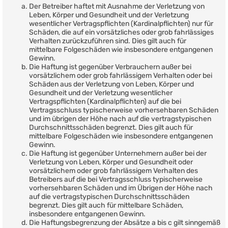
Der Betreiber haftet mit Ausnahme der Verletzung von
Leben, Körper und Gesundheit und der Verletzung
wesentlicher Vertragspflichten (Kardinalpflichten) nur für
Schäden, die auf ein vorsätzliches oder grob fahrlässiges
Verhalten zurückzuführen sind. Dies gilt auch für
mittelbare Folgeschäden wie insbesondere entgangenen
Gewinn.
Die Haftung ist gegenüber Verbrauchern außer bei
vorsätzlichem oder grob fahrlässigem Verhalten oder bei
Schäden aus der Verletzung von Leben, Körper und
Gesundheit und der Verletzung wesentlicher
Vertragspflichten (Kardinalpflichten) auf die bei
Vertragsschluss typischerweise vorhersehbaren Schäden
und im übrigen der Höhe nach auf die vertragstypischen
Durchschnittsschäden begrenzt. Dies gilt auch für
mittelbare Folgeschäden wie insbesondere entgangenen
Gewinn.
Die Haftung ist gegenüber Unternehmern außer bei der
Verletzung von Leben, Körper und Gesundheit oder
vorsätzlichem oder grob fahrlässigem Verhalten des
Betreibers auf die bei Vertragsschluss typischerweise
vorhersehbaren Schäden und im Übrigen der Höhe nach
auf die vertragstypischen Durchschnittsschäden
begrenzt. Dies gilt auch für mittelbare Schäden,
insbesondere entgangenen Gewinn.
Die Haftungsbegrenzung der Absätze a bis c gilt sinngemäß