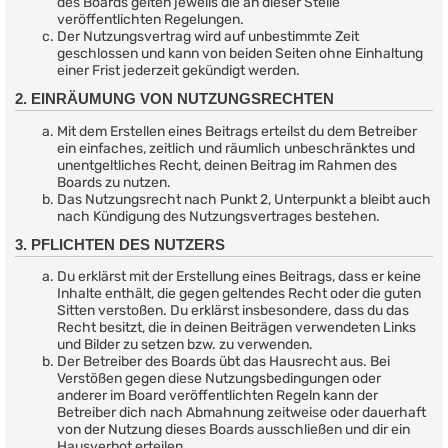
des Boards gelten jeweils die an dieser Stelle
veröffentlichten Regelungen.
Der Nutzungsvertrag wird auf unbestimmte Zeit
geschlossen und kann von beiden Seiten ohne Einhaltung
einer Frist jederzeit gekündigt werden.
2. EINRÄUMUNG VON NUTZUNGSRECHTEN
Mit dem Erstellen eines Beitrags erteilst du dem Betreiber
ein einfaches, zeitlich und räumlich unbeschränktes und
unentgeltliches Recht, deinen Beitrag im Rahmen des
Boards zu nutzen.
Das Nutzungsrecht nach Punkt 2, Unterpunkt a bleibt auch
nach Kündigung des Nutzungsvertrages bestehen.
3. PFLICHTEN DES NUTZERS
Du erklärst mit der Erstellung eines Beitrags, dass er keine
Inhalte enthält, die gegen geltendes Recht oder die guten
Sitten verstoßen. Du erklärst insbesondere, dass du das
Recht besitzt, die in deinen Beiträgen verwendeten Links
und Bilder zu setzen bzw. zu verwenden.
Der Betreiber des Boards übt das Hausrecht aus. Bei
Verstößen gegen diese Nutzungsbedingungen oder
anderer im Board veröffentlichten Regeln kann der
Betreiber dich nach Abmahnung zeitweise oder dauerhaft
von der Nutzung dieses Boards ausschließen und dir ein
Hausverbot erteilen.