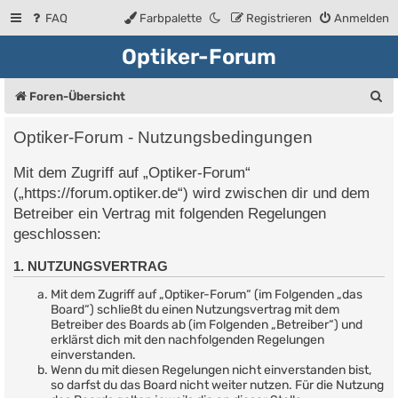
FAQ
Farbpalette
Registrieren
Anmelden
Optiker-Forum
S
Foren-Übersicht
u
Optiker-Forum - Nutzungsbedingungen
c
Mit dem Zugriff auf „Optiker-Forum“
h
(„https://forum.optiker.de“) wird zwischen dir und dem
e
Betreiber ein Vertrag mit folgenden Regelungen
geschlossen:
1. NUTZUNGSVERTRAG
Mit dem Zugriff auf „Optiker-Forum“ (im Folgenden „das
Board“) schließt du einen Nutzungsvertrag mit dem
Betreiber des Boards ab (im Folgenden „Betreiber“) und
erklärst dich mit den nachfolgenden Regelungen
einverstanden.
Wenn du mit diesen Regelungen nicht einverstanden bist,
so darfst du das Board nicht weiter nutzen. Für die Nutzung