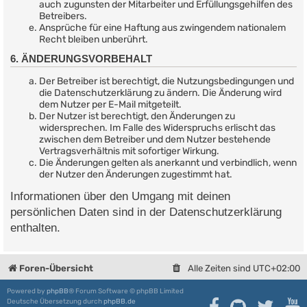
auch zugunsten der Mitarbeiter und Erfüllungsgehilfen des
Betreibers.
Ansprüche für eine Haftung aus zwingendem nationalem
Recht bleiben unberührt.
6. ÄNDERUNGSVORBEHALT
Der Betreiber ist berechtigt, die Nutzungsbedingungen und
die Datenschutzerklärung zu ändern. Die Änderung wird
dem Nutzer per E-Mail mitgeteilt.
Der Nutzer ist berechtigt, den Änderungen zu
widersprechen. Im Falle des Widerspruchs erlischt das
zwischen dem Betreiber und dem Nutzer bestehende
Vertragsverhältnis mit sofortiger Wirkung.
Die Änderungen gelten als anerkannt und verbindlich, wenn
der Nutzer den Änderungen zugestimmt hat.
Informationen über den Umgang mit deinen
persönlichen Daten sind in der Datenschutzerklärung
enthalten.
Foren-Übersicht
Alle Zeiten sind
UTC+02:00
Powered by
phpBB
® Forum Software © phpBB Limited
Deutsche Übersetzung durch
phpBB.de