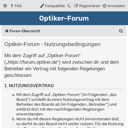
FAQ
Farbpalette
Registrieren
Anmelden
Optiker-Forum
S
Foren-Übersicht
u
Optiker-Forum - Nutzungsbedingungen
c
Mit dem Zugriff auf „Optiker-Forum“
h
(„https://forum.optiker.de“) wird zwischen dir und dem
e
Betreiber ein Vertrag mit folgenden Regelungen
geschlossen:
1. NUTZUNGSVERTRAG
Mit dem Zugriff auf „Optiker-Forum“ (im Folgenden „das
Board“) schließt du einen Nutzungsvertrag mit dem
Betreiber des Boards ab (im Folgenden „Betreiber“) und
erklärst dich mit den nachfolgenden Regelungen
einverstanden.
Wenn du mit diesen Regelungen nicht einverstanden bist,
so darfst du das Board nicht weiter nutzen. Für die Nutzung