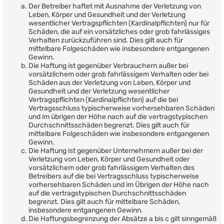
Der Betreiber haftet mit Ausnahme der Verletzung von
Leben, Körper und Gesundheit und der Verletzung
wesentlicher Vertragspflichten (Kardinalpflichten) nur für
Schäden, die auf ein vorsätzliches oder grob fahrlässiges
Verhalten zurückzuführen sind. Dies gilt auch für
mittelbare Folgeschäden wie insbesondere entgangenen
Gewinn.
Die Haftung ist gegenüber Verbrauchern außer bei
vorsätzlichem oder grob fahrlässigem Verhalten oder bei
Schäden aus der Verletzung von Leben, Körper und
Gesundheit und der Verletzung wesentlicher
Vertragspflichten (Kardinalpflichten) auf die bei
Vertragsschluss typischerweise vorhersehbaren Schäden
und im übrigen der Höhe nach auf die vertragstypischen
Durchschnittsschäden begrenzt. Dies gilt auch für
mittelbare Folgeschäden wie insbesondere entgangenen
Gewinn.
Die Haftung ist gegenüber Unternehmern außer bei der
Verletzung von Leben, Körper und Gesundheit oder
vorsätzlichem oder grob fahrlässigem Verhalten des
Betreibers auf die bei Vertragsschluss typischerweise
vorhersehbaren Schäden und im Übrigen der Höhe nach
auf die vertragstypischen Durchschnittsschäden
begrenzt. Dies gilt auch für mittelbare Schäden,
insbesondere entgangenen Gewinn.
Die Haftungsbegrenzung der Absätze a bis c gilt sinngemäß