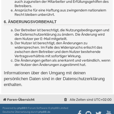
auch zugunsten der Mitarbeiter und Erfüllungsgehilfen des
Betreibers.
Ansprüche für eine Haftung aus zwingendem nationalem
Recht bleiben unberührt.
6. ÄNDERUNGSVORBEHALT
Der Betreiber ist berechtigt, die Nutzungsbedingungen und
die Datenschutzerklärung zu ändern. Die Änderung wird
dem Nutzer per E-Mail mitgeteilt.
Der Nutzer ist berechtigt, den Änderungen zu
widersprechen. Im Falle des Widerspruchs erlischt das
zwischen dem Betreiber und dem Nutzer bestehende
Vertragsverhältnis mit sofortiger Wirkung.
Die Änderungen gelten als anerkannt und verbindlich, wenn
der Nutzer den Änderungen zugestimmt hat.
Informationen über den Umgang mit deinen
persönlichen Daten sind in der Datenschutzerklärung
enthalten.
Foren-Übersicht
Alle Zeiten sind
UTC+02:00
Powered by
phpBB
® Forum Software © phpBB Limited
Deutsche Übersetzung durch
phpBB.de