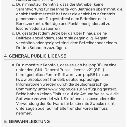
Du nimmst zur Kenntnis, dass der Betreiber keine
Verantwortung für die Inhalte von Beiträgen übernimmt, die
er nicht selbst erstellt hat oder die er nicht zur Kenntnis
genommen hat. Du gestattest dem Betreiber, dein
Benutzerkonto, Beiträge und Funktionen jederzeit zu
löschen oder zu sperren.
Du gestattest dem Betreiber darüber hinaus, deine
Beiträge abzuändern, sofern sie gegen o. g. Regeln
verstoßen oder geeignet sind, dem Betreiber oder einem
Dritten Schaden zuzufügen.
4. GENERAL PUBLIC LICENSE
Du nimmst zur Kenntnis, dass es sich bei phpBB um eine
unter der „
GNU General Public License v2
“ (GPL)
bereitgestellten Foren-Software von phpBB Limited
(www.phpbb.com) handelt; deutschsprachige
Informationen werden durch die deutschsprachige
Community unter www.phpbb.de zur Verfügung gestellt.
Beide haben keinen Einfluss auf die Art und Weise, wie die
Software verwendet wird. Sie können insbesondere die
Verwendung der Software für bestimmte Zwecke nicht
untersagen oder auf Inhalte fremder Foren Einfluss
nehmen.
5. GEWÄHRLEISTUNG