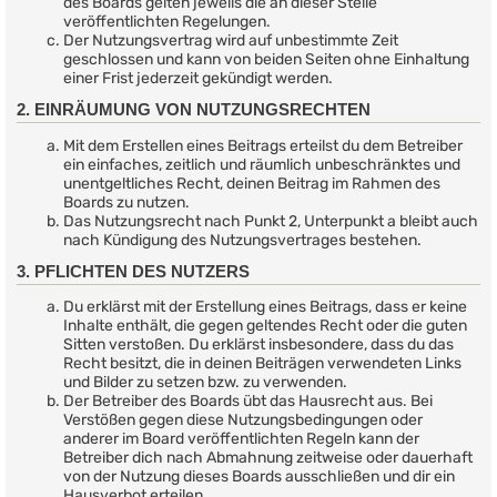
des Boards gelten jeweils die an dieser Stelle
veröffentlichten Regelungen.
Der Nutzungsvertrag wird auf unbestimmte Zeit
geschlossen und kann von beiden Seiten ohne Einhaltung
einer Frist jederzeit gekündigt werden.
2. EINRÄUMUNG VON NUTZUNGSRECHTEN
Mit dem Erstellen eines Beitrags erteilst du dem Betreiber
ein einfaches, zeitlich und räumlich unbeschränktes und
unentgeltliches Recht, deinen Beitrag im Rahmen des
Boards zu nutzen.
Das Nutzungsrecht nach Punkt 2, Unterpunkt a bleibt auch
nach Kündigung des Nutzungsvertrages bestehen.
3. PFLICHTEN DES NUTZERS
Du erklärst mit der Erstellung eines Beitrags, dass er keine
Inhalte enthält, die gegen geltendes Recht oder die guten
Sitten verstoßen. Du erklärst insbesondere, dass du das
Recht besitzt, die in deinen Beiträgen verwendeten Links
und Bilder zu setzen bzw. zu verwenden.
Der Betreiber des Boards übt das Hausrecht aus. Bei
Verstößen gegen diese Nutzungsbedingungen oder
anderer im Board veröffentlichten Regeln kann der
Betreiber dich nach Abmahnung zeitweise oder dauerhaft
von der Nutzung dieses Boards ausschließen und dir ein
Hausverbot erteilen.