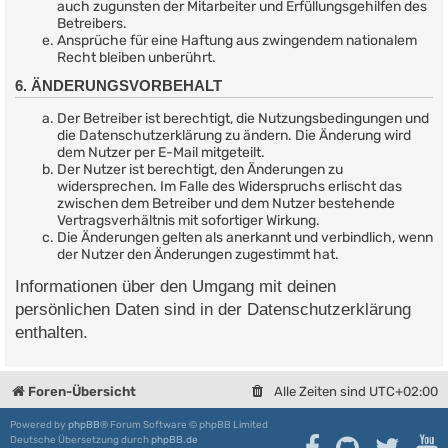
auch zugunsten der Mitarbeiter und Erfüllungsgehilfen des
Betreibers.
Ansprüche für eine Haftung aus zwingendem nationalem
Recht bleiben unberührt.
6. ÄNDERUNGSVORBEHALT
Der Betreiber ist berechtigt, die Nutzungsbedingungen und
die Datenschutzerklärung zu ändern. Die Änderung wird
dem Nutzer per E-Mail mitgeteilt.
Der Nutzer ist berechtigt, den Änderungen zu
widersprechen. Im Falle des Widerspruchs erlischt das
zwischen dem Betreiber und dem Nutzer bestehende
Vertragsverhältnis mit sofortiger Wirkung.
Die Änderungen gelten als anerkannt und verbindlich, wenn
der Nutzer den Änderungen zugestimmt hat.
Informationen über den Umgang mit deinen
persönlichen Daten sind in der Datenschutzerklärung
enthalten.
Foren-Übersicht
Alle Zeiten sind
UTC+02:00
Powered by
phpBB
® Forum Software © phpBB Limited
Deutsche Übersetzung durch
phpBB.de