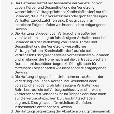
Der Betreiber haftet mit Ausnahme der Verletzung von
Leben, Körper und Gesundheit und der Verletzung
wesentlicher Vertragspflichten (Kardinalpflichten) nur für
Schäden, die auf ein vorsätzliches oder grob fahrlässiges
Verhalten zurückzuführen sind. Dies gilt auch für
mittelbare Folgeschäden wie insbesondere entgangenen
Gewinn.
Die Haftung ist gegenüber Verbrauchern außer bei
vorsätzlichem oder grob fahrlässigem Verhalten oder bei
Schäden aus der Verletzung von Leben, Körper und
Gesundheit und der Verletzung wesentlicher
Vertragspflichten (Kardinalpflichten) auf die bei
Vertragsschluss typischerweise vorhersehbaren Schäden
und im übrigen der Höhe nach auf die vertragstypischen
Durchschnittsschäden begrenzt. Dies gilt auch für
mittelbare Folgeschäden wie insbesondere entgangenen
Gewinn.
Die Haftung ist gegenüber Unternehmern außer bei der
Verletzung von Leben, Körper und Gesundheit oder
vorsätzlichem oder grob fahrlässigem Verhalten des
Betreibers auf die bei Vertragsschluss typischerweise
vorhersehbaren Schäden und im Übrigen der Höhe nach
auf die vertragstypischen Durchschnittsschäden
begrenzt. Dies gilt auch für mittelbare Schäden,
insbesondere entgangenen Gewinn.
Die Haftungsbegrenzung der Absätze a bis c gilt sinngemäß