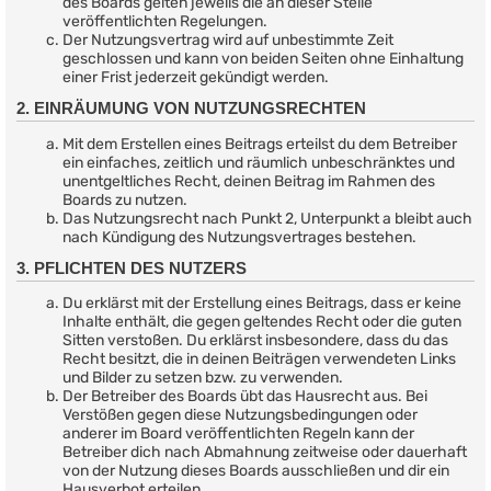
des Boards gelten jeweils die an dieser Stelle
veröffentlichten Regelungen.
Der Nutzungsvertrag wird auf unbestimmte Zeit
geschlossen und kann von beiden Seiten ohne Einhaltung
einer Frist jederzeit gekündigt werden.
2. EINRÄUMUNG VON NUTZUNGSRECHTEN
Mit dem Erstellen eines Beitrags erteilst du dem Betreiber
ein einfaches, zeitlich und räumlich unbeschränktes und
unentgeltliches Recht, deinen Beitrag im Rahmen des
Boards zu nutzen.
Das Nutzungsrecht nach Punkt 2, Unterpunkt a bleibt auch
nach Kündigung des Nutzungsvertrages bestehen.
3. PFLICHTEN DES NUTZERS
Du erklärst mit der Erstellung eines Beitrags, dass er keine
Inhalte enthält, die gegen geltendes Recht oder die guten
Sitten verstoßen. Du erklärst insbesondere, dass du das
Recht besitzt, die in deinen Beiträgen verwendeten Links
und Bilder zu setzen bzw. zu verwenden.
Der Betreiber des Boards übt das Hausrecht aus. Bei
Verstößen gegen diese Nutzungsbedingungen oder
anderer im Board veröffentlichten Regeln kann der
Betreiber dich nach Abmahnung zeitweise oder dauerhaft
von der Nutzung dieses Boards ausschließen und dir ein
Hausverbot erteilen.