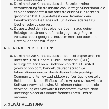
Du nimmst zur Kenntnis, dass der Betreiber keine
Verantwortung für die Inhalte von Beiträgen übernimmt, die
er nicht selbst erstellt hat oder die er nicht zur Kenntnis
genommen hat. Du gestattest dem Betreiber, dein
Benutzerkonto, Beiträge und Funktionen jederzeit zu
löschen oder zu sperren.
Du gestattest dem Betreiber darüber hinaus, deine
Beiträge abzuändern, sofern sie gegen o. g. Regeln
verstoßen oder geeignet sind, dem Betreiber oder einem
Dritten Schaden zuzufügen.
4. GENERAL PUBLIC LICENSE
Du nimmst zur Kenntnis, dass es sich bei phpBB um eine
unter der „
GNU General Public License v2
“ (GPL)
bereitgestellten Foren-Software von phpBB Limited
(www.phpbb.com) handelt; deutschsprachige
Informationen werden durch die deutschsprachige
Community unter www.phpbb.de zur Verfügung gestellt.
Beide haben keinen Einfluss auf die Art und Weise, wie die
Software verwendet wird. Sie können insbesondere die
Verwendung der Software für bestimmte Zwecke nicht
untersagen oder auf Inhalte fremder Foren Einfluss
nehmen.
5. GEWÄHRLEISTUNG