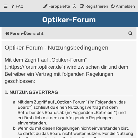
FAQ
Farbpalette
Registrieren
Anmelden
Optiker-Forum
S
Foren-Übersicht
u
Optiker-Forum - Nutzungsbedingungen
c
Mit dem Zugriff auf „Optiker-Forum“
h
(„https://forum.optiker.de“) wird zwischen dir und dem
e
Betreiber ein Vertrag mit folgenden Regelungen
geschlossen:
1. NUTZUNGSVERTRAG
Mit dem Zugriff auf „Optiker-Forum“ (im Folgenden „das
Board“) schließt du einen Nutzungsvertrag mit dem
Betreiber des Boards ab (im Folgenden „Betreiber“) und
erklärst dich mit den nachfolgenden Regelungen
einverstanden.
Wenn du mit diesen Regelungen nicht einverstanden bist,
so darfst du das Board nicht weiter nutzen. Für die Nutzung