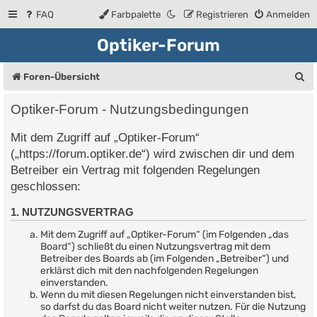
FAQ
Farbpalette
Registrieren
Anmelden
Optiker-Forum
S
Foren-Übersicht
u
Optiker-Forum - Nutzungsbedingungen
c
Mit dem Zugriff auf „Optiker-Forum“
h
(„https://forum.optiker.de“) wird zwischen dir und dem
e
Betreiber ein Vertrag mit folgenden Regelungen
geschlossen:
1. NUTZUNGSVERTRAG
Mit dem Zugriff auf „Optiker-Forum“ (im Folgenden „das
Board“) schließt du einen Nutzungsvertrag mit dem
Betreiber des Boards ab (im Folgenden „Betreiber“) und
erklärst dich mit den nachfolgenden Regelungen
einverstanden.
Wenn du mit diesen Regelungen nicht einverstanden bist,
so darfst du das Board nicht weiter nutzen. Für die Nutzung