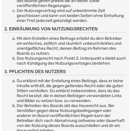
des Boards gelten jeweils die an dieser Stelle
veröffentlichten Regelungen.
Der Nutzungsvertrag wird auf unbestimmte Zeit
geschlossen und kann von beiden Seiten ohne Einhaltung
einer Frist jederzeit gekündigt werden.
2. EINRÄUMUNG VON NUTZUNGSRECHTEN
Mit dem Erstellen eines Beitrags erteilst du dem Betreiber
ein einfaches, zeitlich und räumlich unbeschränktes und
unentgeltliches Recht, deinen Beitrag im Rahmen des
Boards zu nutzen.
Das Nutzungsrecht nach Punkt 2, Unterpunkt a bleibt auch
nach Kündigung des Nutzungsvertrages bestehen.
3. PFLICHTEN DES NUTZERS
Du erklärst mit der Erstellung eines Beitrags, dass er keine
Inhalte enthält, die gegen geltendes Recht oder die guten
Sitten verstoßen. Du erklärst insbesondere, dass du das
Recht besitzt, die in deinen Beiträgen verwendeten Links
und Bilder zu setzen bzw. zu verwenden.
Der Betreiber des Boards übt das Hausrecht aus. Bei
Verstößen gegen diese Nutzungsbedingungen oder
anderer im Board veröffentlichten Regeln kann der
Betreiber dich nach Abmahnung zeitweise oder dauerhaft
von der Nutzung dieses Boards ausschließen und dir ein
Hausverbot erteilen.