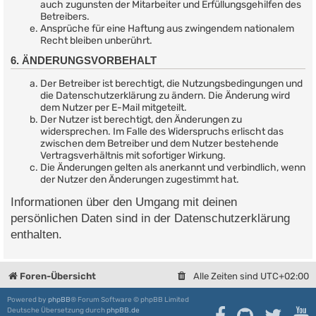
auch zugunsten der Mitarbeiter und Erfüllungsgehilfen des
Betreibers.
Ansprüche für eine Haftung aus zwingendem nationalem
Recht bleiben unberührt.
6. ÄNDERUNGSVORBEHALT
Der Betreiber ist berechtigt, die Nutzungsbedingungen und
die Datenschutzerklärung zu ändern. Die Änderung wird
dem Nutzer per E-Mail mitgeteilt.
Der Nutzer ist berechtigt, den Änderungen zu
widersprechen. Im Falle des Widerspruchs erlischt das
zwischen dem Betreiber und dem Nutzer bestehende
Vertragsverhältnis mit sofortiger Wirkung.
Die Änderungen gelten als anerkannt und verbindlich, wenn
der Nutzer den Änderungen zugestimmt hat.
Informationen über den Umgang mit deinen
persönlichen Daten sind in der Datenschutzerklärung
enthalten.
Foren-Übersicht
Alle Zeiten sind
UTC+02:00
Powered by
phpBB
® Forum Software © phpBB Limited
Deutsche Übersetzung durch
phpBB.de