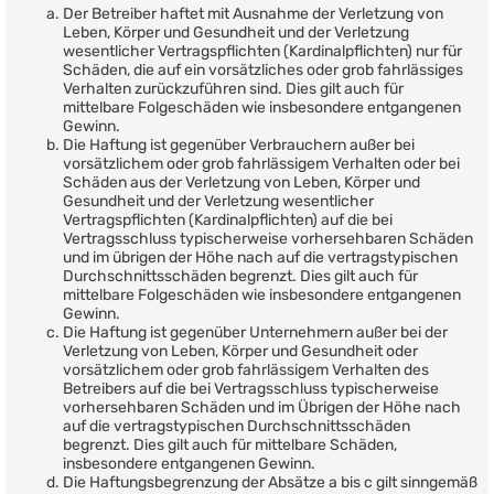
Der Betreiber haftet mit Ausnahme der Verletzung von
Leben, Körper und Gesundheit und der Verletzung
wesentlicher Vertragspflichten (Kardinalpflichten) nur für
Schäden, die auf ein vorsätzliches oder grob fahrlässiges
Verhalten zurückzuführen sind. Dies gilt auch für
mittelbare Folgeschäden wie insbesondere entgangenen
Gewinn.
Die Haftung ist gegenüber Verbrauchern außer bei
vorsätzlichem oder grob fahrlässigem Verhalten oder bei
Schäden aus der Verletzung von Leben, Körper und
Gesundheit und der Verletzung wesentlicher
Vertragspflichten (Kardinalpflichten) auf die bei
Vertragsschluss typischerweise vorhersehbaren Schäden
und im übrigen der Höhe nach auf die vertragstypischen
Durchschnittsschäden begrenzt. Dies gilt auch für
mittelbare Folgeschäden wie insbesondere entgangenen
Gewinn.
Die Haftung ist gegenüber Unternehmern außer bei der
Verletzung von Leben, Körper und Gesundheit oder
vorsätzlichem oder grob fahrlässigem Verhalten des
Betreibers auf die bei Vertragsschluss typischerweise
vorhersehbaren Schäden und im Übrigen der Höhe nach
auf die vertragstypischen Durchschnittsschäden
begrenzt. Dies gilt auch für mittelbare Schäden,
insbesondere entgangenen Gewinn.
Die Haftungsbegrenzung der Absätze a bis c gilt sinngemäß