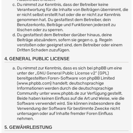
Du nimmst zur Kenntnis, dass der Betreiber keine
Verantwortung für die Inhalte von Beiträgen übernimmt, die
er nicht selbst erstellt hat oder die er nicht zur Kenntnis
genommen hat. Du gestattest dem Betreiber, dein
Benutzerkonto, Beiträge und Funktionen jederzeit zu
löschen oder zu sperren.
Du gestattest dem Betreiber darüber hinaus, deine
Beiträge abzuändern, sofern sie gegen o. g. Regeln
verstoßen oder geeignet sind, dem Betreiber oder einem
Dritten Schaden zuzufügen.
4. GENERAL PUBLIC LICENSE
Du nimmst zur Kenntnis, dass es sich bei phpBB um eine
unter der „
GNU General Public License v2
“ (GPL)
bereitgestellten Foren-Software von phpBB Limited
(www.phpbb.com) handelt; deutschsprachige
Informationen werden durch die deutschsprachige
Community unter www.phpbb.de zur Verfügung gestellt.
Beide haben keinen Einfluss auf die Art und Weise, wie die
Software verwendet wird. Sie können insbesondere die
Verwendung der Software für bestimmte Zwecke nicht
untersagen oder auf Inhalte fremder Foren Einfluss
nehmen.
5. GEWÄHRLEISTUNG