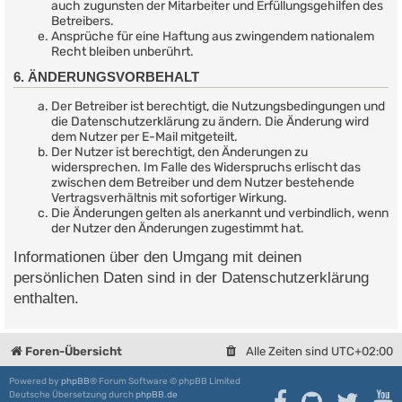
auch zugunsten der Mitarbeiter und Erfüllungsgehilfen des
Betreibers.
Ansprüche für eine Haftung aus zwingendem nationalem
Recht bleiben unberührt.
6. ÄNDERUNGSVORBEHALT
Der Betreiber ist berechtigt, die Nutzungsbedingungen und
die Datenschutzerklärung zu ändern. Die Änderung wird
dem Nutzer per E-Mail mitgeteilt.
Der Nutzer ist berechtigt, den Änderungen zu
widersprechen. Im Falle des Widerspruchs erlischt das
zwischen dem Betreiber und dem Nutzer bestehende
Vertragsverhältnis mit sofortiger Wirkung.
Die Änderungen gelten als anerkannt und verbindlich, wenn
der Nutzer den Änderungen zugestimmt hat.
Informationen über den Umgang mit deinen
persönlichen Daten sind in der Datenschutzerklärung
enthalten.
Foren-Übersicht
Alle Zeiten sind
UTC+02:00
Powered by
phpBB
® Forum Software © phpBB Limited
Deutsche Übersetzung durch
phpBB.de