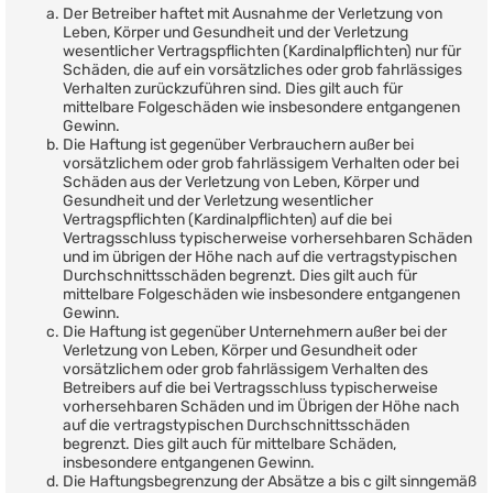
Der Betreiber haftet mit Ausnahme der Verletzung von
Leben, Körper und Gesundheit und der Verletzung
wesentlicher Vertragspflichten (Kardinalpflichten) nur für
Schäden, die auf ein vorsätzliches oder grob fahrlässiges
Verhalten zurückzuführen sind. Dies gilt auch für
mittelbare Folgeschäden wie insbesondere entgangenen
Gewinn.
Die Haftung ist gegenüber Verbrauchern außer bei
vorsätzlichem oder grob fahrlässigem Verhalten oder bei
Schäden aus der Verletzung von Leben, Körper und
Gesundheit und der Verletzung wesentlicher
Vertragspflichten (Kardinalpflichten) auf die bei
Vertragsschluss typischerweise vorhersehbaren Schäden
und im übrigen der Höhe nach auf die vertragstypischen
Durchschnittsschäden begrenzt. Dies gilt auch für
mittelbare Folgeschäden wie insbesondere entgangenen
Gewinn.
Die Haftung ist gegenüber Unternehmern außer bei der
Verletzung von Leben, Körper und Gesundheit oder
vorsätzlichem oder grob fahrlässigem Verhalten des
Betreibers auf die bei Vertragsschluss typischerweise
vorhersehbaren Schäden und im Übrigen der Höhe nach
auf die vertragstypischen Durchschnittsschäden
begrenzt. Dies gilt auch für mittelbare Schäden,
insbesondere entgangenen Gewinn.
Die Haftungsbegrenzung der Absätze a bis c gilt sinngemäß