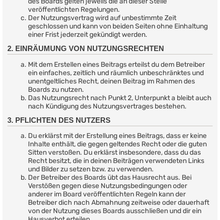
des Boards gelten jeweils die an dieser Stelle
veröffentlichten Regelungen.
Der Nutzungsvertrag wird auf unbestimmte Zeit
geschlossen und kann von beiden Seiten ohne Einhaltung
einer Frist jederzeit gekündigt werden.
2. EINRÄUMUNG VON NUTZUNGSRECHTEN
Mit dem Erstellen eines Beitrags erteilst du dem Betreiber
ein einfaches, zeitlich und räumlich unbeschränktes und
unentgeltliches Recht, deinen Beitrag im Rahmen des
Boards zu nutzen.
Das Nutzungsrecht nach Punkt 2, Unterpunkt a bleibt auch
nach Kündigung des Nutzungsvertrages bestehen.
3. PFLICHTEN DES NUTZERS
Du erklärst mit der Erstellung eines Beitrags, dass er keine
Inhalte enthält, die gegen geltendes Recht oder die guten
Sitten verstoßen. Du erklärst insbesondere, dass du das
Recht besitzt, die in deinen Beiträgen verwendeten Links
und Bilder zu setzen bzw. zu verwenden.
Der Betreiber des Boards übt das Hausrecht aus. Bei
Verstößen gegen diese Nutzungsbedingungen oder
anderer im Board veröffentlichten Regeln kann der
Betreiber dich nach Abmahnung zeitweise oder dauerhaft
von der Nutzung dieses Boards ausschließen und dir ein
Hausverbot erteilen.