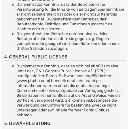
Du nimmst zur Kenntnis, dass der Betreiber keine
Verantwortung für die Inhalte von Beiträgen übernimmt, die
er nicht selbst erstellt hat oder die er nicht zur Kenntnis
genommen hat. Du gestattest dem Betreiber, dein
Benutzerkonto, Beiträge und Funktionen jederzeit zu
löschen oder zu sperren.
Du gestattest dem Betreiber darüber hinaus, deine
Beiträge abzuändern, sofern sie gegen o. g. Regeln
verstoßen oder geeignet sind, dem Betreiber oder einem
Dritten Schaden zuzufügen.
4. GENERAL PUBLIC LICENSE
Du nimmst zur Kenntnis, dass es sich bei phpBB um eine
unter der „
GNU General Public License v2
“ (GPL)
bereitgestellten Foren-Software von phpBB Limited
(www.phpbb.com) handelt; deutschsprachige
Informationen werden durch die deutschsprachige
Community unter www.phpbb.de zur Verfügung gestellt.
Beide haben keinen Einfluss auf die Art und Weise, wie die
Software verwendet wird. Sie können insbesondere die
Verwendung der Software für bestimmte Zwecke nicht
untersagen oder auf Inhalte fremder Foren Einfluss
nehmen.
5. GEWÄHRLEISTUNG