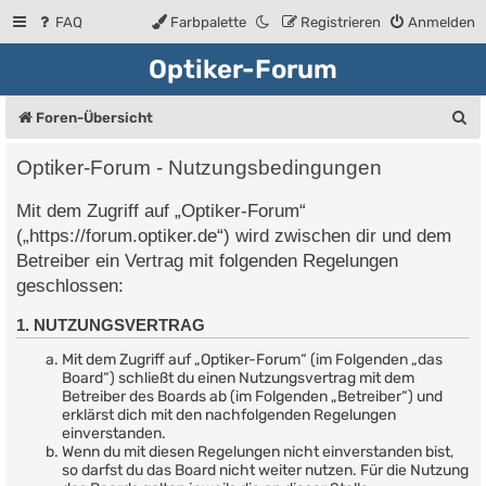
FAQ
Farbpalette
Registrieren
Anmelden
Optiker-Forum
S
Foren-Übersicht
u
Optiker-Forum - Nutzungsbedingungen
c
Mit dem Zugriff auf „Optiker-Forum“
h
(„https://forum.optiker.de“) wird zwischen dir und dem
e
Betreiber ein Vertrag mit folgenden Regelungen
geschlossen:
1. NUTZUNGSVERTRAG
Mit dem Zugriff auf „Optiker-Forum“ (im Folgenden „das
Board“) schließt du einen Nutzungsvertrag mit dem
Betreiber des Boards ab (im Folgenden „Betreiber“) und
erklärst dich mit den nachfolgenden Regelungen
einverstanden.
Wenn du mit diesen Regelungen nicht einverstanden bist,
so darfst du das Board nicht weiter nutzen. Für die Nutzung