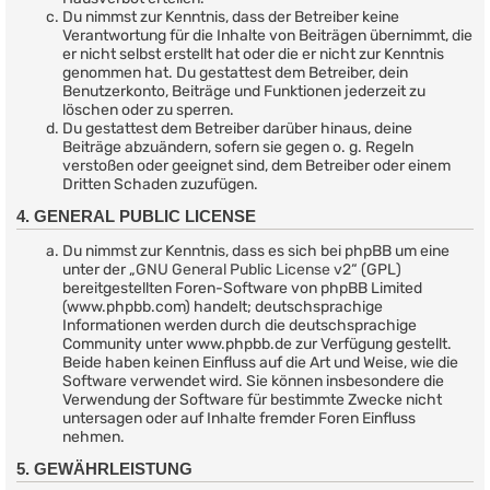
Du nimmst zur Kenntnis, dass der Betreiber keine
Verantwortung für die Inhalte von Beiträgen übernimmt, die
er nicht selbst erstellt hat oder die er nicht zur Kenntnis
genommen hat. Du gestattest dem Betreiber, dein
Benutzerkonto, Beiträge und Funktionen jederzeit zu
löschen oder zu sperren.
Du gestattest dem Betreiber darüber hinaus, deine
Beiträge abzuändern, sofern sie gegen o. g. Regeln
verstoßen oder geeignet sind, dem Betreiber oder einem
Dritten Schaden zuzufügen.
4. GENERAL PUBLIC LICENSE
Du nimmst zur Kenntnis, dass es sich bei phpBB um eine
unter der „
GNU General Public License v2
“ (GPL)
bereitgestellten Foren-Software von phpBB Limited
(www.phpbb.com) handelt; deutschsprachige
Informationen werden durch die deutschsprachige
Community unter www.phpbb.de zur Verfügung gestellt.
Beide haben keinen Einfluss auf die Art und Weise, wie die
Software verwendet wird. Sie können insbesondere die
Verwendung der Software für bestimmte Zwecke nicht
untersagen oder auf Inhalte fremder Foren Einfluss
nehmen.
5. GEWÄHRLEISTUNG