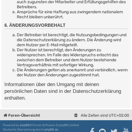
auch zugunsten der Mitarbeiter und Erfüllungsgehilfen des
Betreibers.
Ansprüche für eine Haftung aus zwingendem nationalem
Recht bleiben unberührt.
6. ÄNDERUNGSVORBEHALT
Der Betreiber ist berechtigt, die Nutzungsbedingungen und
die Datenschutzerklärung zu ändern. Die Änderung wird
dem Nutzer per E-Mail mitgeteilt.
Der Nutzer ist berechtigt, den Änderungen zu
widersprechen. Im Falle des Widerspruchs erlischt das
zwischen dem Betreiber und dem Nutzer bestehende
Vertragsverhältnis mit sofortiger Wirkung.
Die Änderungen gelten als anerkannt und verbindlich, wenn
der Nutzer den Änderungen zugestimmt hat.
Informationen über den Umgang mit deinen
persönlichen Daten sind in der Datenschutzerklärung
enthalten.
Foren-Übersicht
Alle Zeiten sind
UTC+02:00
Powered by
phpBB
® Forum Software © phpBB Limited
Deutsche Übersetzung durch
phpBB.de