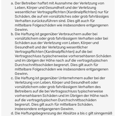
Der Betreiber haftet mit Ausnahme der Verletzung von
Leben, Körper und Gesundheit und der Verletzung
wesentlicher Vertragspflichten (Kardinalpflichten) nur für
Schäden, die auf ein vorsätzliches oder grob fahrlässiges
Verhalten zurückzuführen sind. Dies gilt auch für
mittelbare Folgeschäden wie insbesondere entgangenen
Gewinn.
Die Haftung ist gegenüber Verbrauchern außer bei
vorsätzlichem oder grob fahrlässigem Verhalten oder bei
Schäden aus der Verletzung von Leben, Körper und
Gesundheit und der Verletzung wesentlicher
Vertragspflichten (Kardinalpflichten) auf die bei
Vertragsschluss typischerweise vorhersehbaren Schäden
und im übrigen der Höhe nach auf die vertragstypischen
Durchschnittsschäden begrenzt. Dies gilt auch für
mittelbare Folgeschäden wie insbesondere entgangenen
Gewinn.
Die Haftung ist gegenüber Unternehmern außer bei der
Verletzung von Leben, Körper und Gesundheit oder
vorsätzlichem oder grob fahrlässigem Verhalten des
Betreibers auf die bei Vertragsschluss typischerweise
vorhersehbaren Schäden und im Übrigen der Höhe nach
auf die vertragstypischen Durchschnittsschäden
begrenzt. Dies gilt auch für mittelbare Schäden,
insbesondere entgangenen Gewinn.
Die Haftungsbegrenzung der Absätze a bis c gilt sinngemäß