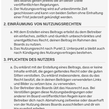
des Boards gelten jeweils die an dieser Stelle
veröffentlichten Regelungen.
Der Nutzungsvertrag wird auf unbestimmte Zeit
geschlossen und kann von beiden Seiten ohne Einhaltung
einer Frist jederzeit gekündigt werden.
2. EINRÄUMUNG VON NUTZUNGSRECHTEN
Mit dem Erstellen eines Beitrags erteilst du dem Betreiber
ein einfaches, zeitlich und räumlich unbeschränktes und
unentgeltliches Recht, deinen Beitrag im Rahmen des
Boards zu nutzen.
Das Nutzungsrecht nach Punkt 2, Unterpunkt a bleibt auch
nach Kündigung des Nutzungsvertrages bestehen.
3. PFLICHTEN DES NUTZERS
Du erklärst mit der Erstellung eines Beitrags, dass er keine
Inhalte enthält, die gegen geltendes Recht oder die guten
Sitten verstoßen. Du erklärst insbesondere, dass du das
Recht besitzt, die in deinen Beiträgen verwendeten Links
und Bilder zu setzen bzw. zu verwenden.
Der Betreiber des Boards übt das Hausrecht aus. Bei
Verstößen gegen diese Nutzungsbedingungen oder
anderer im Board veröffentlichten Regeln kann der
Betreiber dich nach Abmahnung zeitweise oder dauerhaft
von der Nutzung dieses Boards ausschließen und dir ein
Hausverbot erteilen.