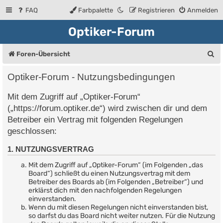
FAQ
Farbpalette
Registrieren
Anmelden
Optiker-Forum
S
Foren-Übersicht
u
Optiker-Forum - Nutzungsbedingungen
c
Mit dem Zugriff auf „Optiker-Forum“
h
(„https://forum.optiker.de“) wird zwischen dir und dem
e
Betreiber ein Vertrag mit folgenden Regelungen
geschlossen:
1. NUTZUNGSVERTRAG
Mit dem Zugriff auf „Optiker-Forum“ (im Folgenden „das
Board“) schließt du einen Nutzungsvertrag mit dem
Betreiber des Boards ab (im Folgenden „Betreiber“) und
erklärst dich mit den nachfolgenden Regelungen
einverstanden.
Wenn du mit diesen Regelungen nicht einverstanden bist,
so darfst du das Board nicht weiter nutzen. Für die Nutzung