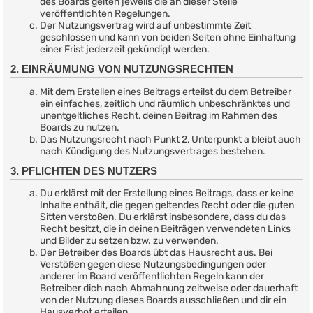
des Boards gelten jeweils die an dieser Stelle
veröffentlichten Regelungen.
Der Nutzungsvertrag wird auf unbestimmte Zeit
geschlossen und kann von beiden Seiten ohne Einhaltung
einer Frist jederzeit gekündigt werden.
2. EINRÄUMUNG VON NUTZUNGSRECHTEN
Mit dem Erstellen eines Beitrags erteilst du dem Betreiber
ein einfaches, zeitlich und räumlich unbeschränktes und
unentgeltliches Recht, deinen Beitrag im Rahmen des
Boards zu nutzen.
Das Nutzungsrecht nach Punkt 2, Unterpunkt a bleibt auch
nach Kündigung des Nutzungsvertrages bestehen.
3. PFLICHTEN DES NUTZERS
Du erklärst mit der Erstellung eines Beitrags, dass er keine
Inhalte enthält, die gegen geltendes Recht oder die guten
Sitten verstoßen. Du erklärst insbesondere, dass du das
Recht besitzt, die in deinen Beiträgen verwendeten Links
und Bilder zu setzen bzw. zu verwenden.
Der Betreiber des Boards übt das Hausrecht aus. Bei
Verstößen gegen diese Nutzungsbedingungen oder
anderer im Board veröffentlichten Regeln kann der
Betreiber dich nach Abmahnung zeitweise oder dauerhaft
von der Nutzung dieses Boards ausschließen und dir ein
Hausverbot erteilen.