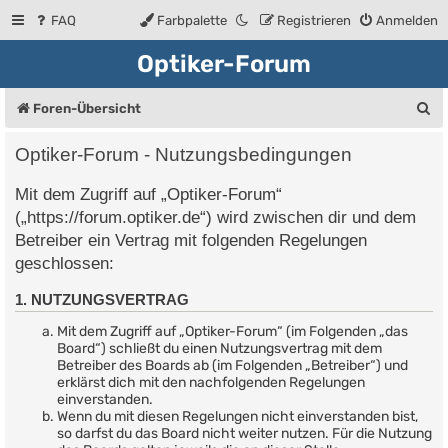
FAQ
Farbpalette
Registrieren
Anmelden
Optiker-Forum
S
Foren-Übersicht
u
Optiker-Forum - Nutzungsbedingungen
c
Mit dem Zugriff auf „Optiker-Forum“
h
(„https://forum.optiker.de“) wird zwischen dir und dem
e
Betreiber ein Vertrag mit folgenden Regelungen
geschlossen:
1. NUTZUNGSVERTRAG
Mit dem Zugriff auf „Optiker-Forum“ (im Folgenden „das
Board“) schließt du einen Nutzungsvertrag mit dem
Betreiber des Boards ab (im Folgenden „Betreiber“) und
erklärst dich mit den nachfolgenden Regelungen
einverstanden.
Wenn du mit diesen Regelungen nicht einverstanden bist,
so darfst du das Board nicht weiter nutzen. Für die Nutzung