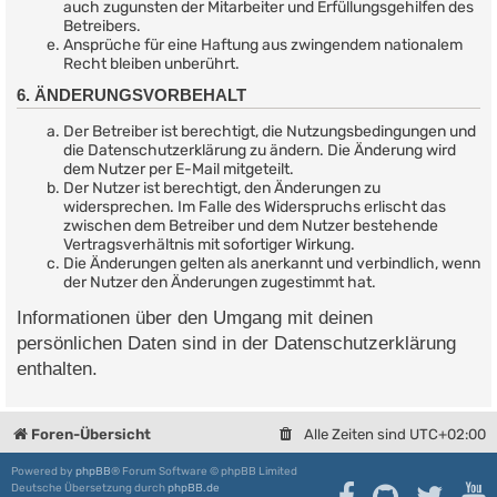
auch zugunsten der Mitarbeiter und Erfüllungsgehilfen des
Betreibers.
Ansprüche für eine Haftung aus zwingendem nationalem
Recht bleiben unberührt.
6. ÄNDERUNGSVORBEHALT
Der Betreiber ist berechtigt, die Nutzungsbedingungen und
die Datenschutzerklärung zu ändern. Die Änderung wird
dem Nutzer per E-Mail mitgeteilt.
Der Nutzer ist berechtigt, den Änderungen zu
widersprechen. Im Falle des Widerspruchs erlischt das
zwischen dem Betreiber und dem Nutzer bestehende
Vertragsverhältnis mit sofortiger Wirkung.
Die Änderungen gelten als anerkannt und verbindlich, wenn
der Nutzer den Änderungen zugestimmt hat.
Informationen über den Umgang mit deinen
persönlichen Daten sind in der Datenschutzerklärung
enthalten.
Foren-Übersicht
Alle Zeiten sind
UTC+02:00
Powered by
phpBB
® Forum Software © phpBB Limited
Deutsche Übersetzung durch
phpBB.de