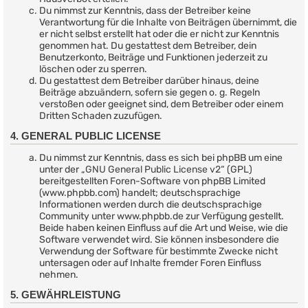
Du nimmst zur Kenntnis, dass der Betreiber keine
Verantwortung für die Inhalte von Beiträgen übernimmt, die
er nicht selbst erstellt hat oder die er nicht zur Kenntnis
genommen hat. Du gestattest dem Betreiber, dein
Benutzerkonto, Beiträge und Funktionen jederzeit zu
löschen oder zu sperren.
Du gestattest dem Betreiber darüber hinaus, deine
Beiträge abzuändern, sofern sie gegen o. g. Regeln
verstoßen oder geeignet sind, dem Betreiber oder einem
Dritten Schaden zuzufügen.
4. GENERAL PUBLIC LICENSE
Du nimmst zur Kenntnis, dass es sich bei phpBB um eine
unter der „
GNU General Public License v2
“ (GPL)
bereitgestellten Foren-Software von phpBB Limited
(www.phpbb.com) handelt; deutschsprachige
Informationen werden durch die deutschsprachige
Community unter www.phpbb.de zur Verfügung gestellt.
Beide haben keinen Einfluss auf die Art und Weise, wie die
Software verwendet wird. Sie können insbesondere die
Verwendung der Software für bestimmte Zwecke nicht
untersagen oder auf Inhalte fremder Foren Einfluss
nehmen.
5. GEWÄHRLEISTUNG