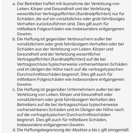
Der Betreiber haftet mit Ausnahme der Verletzung von
Leben, Körper und Gesundheit und der Verletzung
wesentlicher Vertragspflichten (Kardinalpflichten) nur für
Schäden, die auf ein vorsätzliches oder grob fahrlässiges
Verhalten zurückzuführen sind. Dies gilt auch für
mittelbare Folgeschäden wie insbesondere entgangenen
Gewinn.
Die Haftung ist gegenüber Verbrauchern außer bei
vorsätzlichem oder grob fahrlässigem Verhalten oder bei
Schäden aus der Verletzung von Leben, Körper und
Gesundheit und der Verletzung wesentlicher
Vertragspflichten (Kardinalpflichten) auf die bei
Vertragsschluss typischerweise vorhersehbaren Schäden
und im übrigen der Höhe nach auf die vertragstypischen
Durchschnittsschäden begrenzt. Dies gilt auch für
mittelbare Folgeschäden wie insbesondere entgangenen
Gewinn.
Die Haftung ist gegenüber Unternehmern außer bei der
Verletzung von Leben, Körper und Gesundheit oder
vorsätzlichem oder grob fahrlässigem Verhalten des
Betreibers auf die bei Vertragsschluss typischerweise
vorhersehbaren Schäden und im Übrigen der Höhe nach
auf die vertragstypischen Durchschnittsschäden
begrenzt. Dies gilt auch für mittelbare Schäden,
insbesondere entgangenen Gewinn.
Die Haftungsbegrenzung der Absätze a bis c gilt sinngemäß