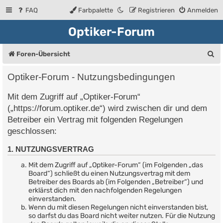
FAQ
Farbpalette
Registrieren
Anmelden
Optiker-Forum
S
Foren-Übersicht
u
Optiker-Forum - Nutzungsbedingungen
c
Mit dem Zugriff auf „Optiker-Forum“
h
(„https://forum.optiker.de“) wird zwischen dir und dem
e
Betreiber ein Vertrag mit folgenden Regelungen
geschlossen:
1. NUTZUNGSVERTRAG
Mit dem Zugriff auf „Optiker-Forum“ (im Folgenden „das
Board“) schließt du einen Nutzungsvertrag mit dem
Betreiber des Boards ab (im Folgenden „Betreiber“) und
erklärst dich mit den nachfolgenden Regelungen
einverstanden.
Wenn du mit diesen Regelungen nicht einverstanden bist,
so darfst du das Board nicht weiter nutzen. Für die Nutzung