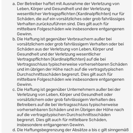
Der Betreiber haftet mit Ausnahme der Verletzung von
Leben, Körper und Gesundheit und der Verletzung
wesentlicher Vertragspflichten (Kardinalpflichten) nur für
Schäden, die auf ein vorsätzliches oder grob fahrlässiges
Verhalten zurückzuführen sind. Dies gilt auch für
mittelbare Folgeschäden wie insbesondere entgangenen
Gewinn.
Die Haftung ist gegenüber Verbrauchern außer bei
vorsätzlichem oder grob fahrlässigem Verhalten oder bei
Schäden aus der Verletzung von Leben, Körper und
Gesundheit und der Verletzung wesentlicher
Vertragspflichten (Kardinalpflichten) auf die bei
Vertragsschluss typischerweise vorhersehbaren Schäden
und im übrigen der Höhe nach auf die vertragstypischen
Durchschnittsschäden begrenzt. Dies gilt auch für
mittelbare Folgeschäden wie insbesondere entgangenen
Gewinn.
Die Haftung ist gegenüber Unternehmern außer bei der
Verletzung von Leben, Körper und Gesundheit oder
vorsätzlichem oder grob fahrlässigem Verhalten des
Betreibers auf die bei Vertragsschluss typischerweise
vorhersehbaren Schäden und im Übrigen der Höhe nach
auf die vertragstypischen Durchschnittsschäden
begrenzt. Dies gilt auch für mittelbare Schäden,
insbesondere entgangenen Gewinn.
Die Haftungsbegrenzung der Absätze a bis c gilt sinngemäß