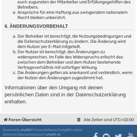
auch zugunsten der Mitarbeiter und Erfüllungsgehilfen des
Betreibers.
Ansprüche für eine Haftung aus zwingendem nationalem
Recht bleiben unberührt.
6. ÄNDERUNGSVORBEHALT
Der Betreiber ist berechtigt, die Nutzungsbedingungen und
die Datenschutzerklärung zu ändern. Die Änderung wird
dem Nutzer per E-Mail mitgeteilt.
Der Nutzer ist berechtigt, den Änderungen zu
widersprechen. Im Falle des Widerspruchs erlischt das
zwischen dem Betreiber und dem Nutzer bestehende
Vertragsverhältnis mit sofortiger Wirkung.
Die Änderungen gelten als anerkannt und verbindlich, wenn
der Nutzer den Änderungen zugestimmt hat.
Informationen über den Umgang mit deinen
persönlichen Daten sind in der Datenschutzerklärung
enthalten.
Foren-Übersicht
Alle Zeiten sind
UTC+02:00
Powered by
phpBB
® Forum Software © phpBB Limited
Deutsche Übersetzung durch
phpBB.de