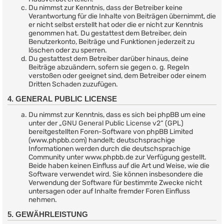
Du nimmst zur Kenntnis, dass der Betreiber keine
Verantwortung für die Inhalte von Beiträgen übernimmt, die
er nicht selbst erstellt hat oder die er nicht zur Kenntnis
genommen hat. Du gestattest dem Betreiber, dein
Benutzerkonto, Beiträge und Funktionen jederzeit zu
löschen oder zu sperren.
Du gestattest dem Betreiber darüber hinaus, deine
Beiträge abzuändern, sofern sie gegen o. g. Regeln
verstoßen oder geeignet sind, dem Betreiber oder einem
Dritten Schaden zuzufügen.
4. GENERAL PUBLIC LICENSE
Du nimmst zur Kenntnis, dass es sich bei phpBB um eine
unter der „
GNU General Public License v2
“ (GPL)
bereitgestellten Foren-Software von phpBB Limited
(www.phpbb.com) handelt; deutschsprachige
Informationen werden durch die deutschsprachige
Community unter www.phpbb.de zur Verfügung gestellt.
Beide haben keinen Einfluss auf die Art und Weise, wie die
Software verwendet wird. Sie können insbesondere die
Verwendung der Software für bestimmte Zwecke nicht
untersagen oder auf Inhalte fremder Foren Einfluss
nehmen.
5. GEWÄHRLEISTUNG