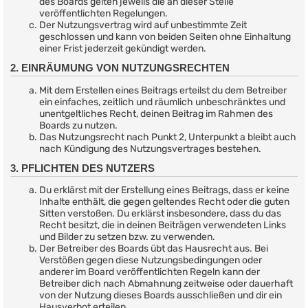
des Boards gelten jeweils die an dieser Stelle
veröffentlichten Regelungen.
Der Nutzungsvertrag wird auf unbestimmte Zeit
geschlossen und kann von beiden Seiten ohne Einhaltung
einer Frist jederzeit gekündigt werden.
2. EINRÄUMUNG VON NUTZUNGSRECHTEN
Mit dem Erstellen eines Beitrags erteilst du dem Betreiber
ein einfaches, zeitlich und räumlich unbeschränktes und
unentgeltliches Recht, deinen Beitrag im Rahmen des
Boards zu nutzen.
Das Nutzungsrecht nach Punkt 2, Unterpunkt a bleibt auch
nach Kündigung des Nutzungsvertrages bestehen.
3. PFLICHTEN DES NUTZERS
Du erklärst mit der Erstellung eines Beitrags, dass er keine
Inhalte enthält, die gegen geltendes Recht oder die guten
Sitten verstoßen. Du erklärst insbesondere, dass du das
Recht besitzt, die in deinen Beiträgen verwendeten Links
und Bilder zu setzen bzw. zu verwenden.
Der Betreiber des Boards übt das Hausrecht aus. Bei
Verstößen gegen diese Nutzungsbedingungen oder
anderer im Board veröffentlichten Regeln kann der
Betreiber dich nach Abmahnung zeitweise oder dauerhaft
von der Nutzung dieses Boards ausschließen und dir ein
Hausverbot erteilen.