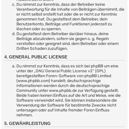
Du nimmst zur Kenntnis, dass der Betreiber keine
Verantwortung für die Inhalte von Beiträgen übernimmt, die
er nicht selbst erstellt hat oder die er nicht zur Kenntnis
genommen hat. Du gestattest dem Betreiber, dein
Benutzerkonto, Beiträge und Funktionen jederzeit zu
löschen oder zu sperren.
Du gestattest dem Betreiber darüber hinaus, deine
Beiträge abzuändern, sofern sie gegen o. g. Regeln
verstoßen oder geeignet sind, dem Betreiber oder einem
Dritten Schaden zuzufügen.
4. GENERAL PUBLIC LICENSE
Du nimmst zur Kenntnis, dass es sich bei phpBB um eine
unter der „
GNU General Public License v2
“ (GPL)
bereitgestellten Foren-Software von phpBB Limited
(www.phpbb.com) handelt; deutschsprachige
Informationen werden durch die deutschsprachige
Community unter www.phpbb.de zur Verfügung gestellt.
Beide haben keinen Einfluss auf die Art und Weise, wie die
Software verwendet wird. Sie können insbesondere die
Verwendung der Software für bestimmte Zwecke nicht
untersagen oder auf Inhalte fremder Foren Einfluss
nehmen.
5. GEWÄHRLEISTUNG