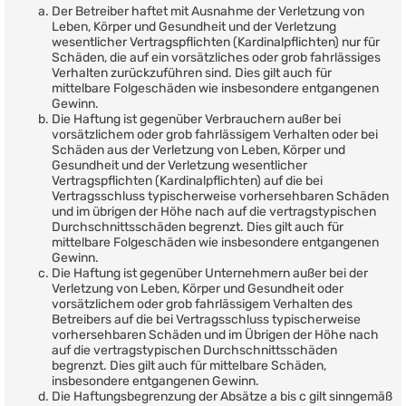
Der Betreiber haftet mit Ausnahme der Verletzung von
Leben, Körper und Gesundheit und der Verletzung
wesentlicher Vertragspflichten (Kardinalpflichten) nur für
Schäden, die auf ein vorsätzliches oder grob fahrlässiges
Verhalten zurückzuführen sind. Dies gilt auch für
mittelbare Folgeschäden wie insbesondere entgangenen
Gewinn.
Die Haftung ist gegenüber Verbrauchern außer bei
vorsätzlichem oder grob fahrlässigem Verhalten oder bei
Schäden aus der Verletzung von Leben, Körper und
Gesundheit und der Verletzung wesentlicher
Vertragspflichten (Kardinalpflichten) auf die bei
Vertragsschluss typischerweise vorhersehbaren Schäden
und im übrigen der Höhe nach auf die vertragstypischen
Durchschnittsschäden begrenzt. Dies gilt auch für
mittelbare Folgeschäden wie insbesondere entgangenen
Gewinn.
Die Haftung ist gegenüber Unternehmern außer bei der
Verletzung von Leben, Körper und Gesundheit oder
vorsätzlichem oder grob fahrlässigem Verhalten des
Betreibers auf die bei Vertragsschluss typischerweise
vorhersehbaren Schäden und im Übrigen der Höhe nach
auf die vertragstypischen Durchschnittsschäden
begrenzt. Dies gilt auch für mittelbare Schäden,
insbesondere entgangenen Gewinn.
Die Haftungsbegrenzung der Absätze a bis c gilt sinngemäß