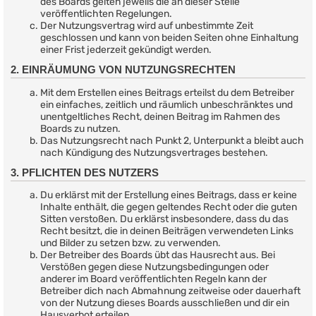
des Boards gelten jeweils die an dieser Stelle
veröffentlichten Regelungen.
Der Nutzungsvertrag wird auf unbestimmte Zeit
geschlossen und kann von beiden Seiten ohne Einhaltung
einer Frist jederzeit gekündigt werden.
2. EINRÄUMUNG VON NUTZUNGSRECHTEN
Mit dem Erstellen eines Beitrags erteilst du dem Betreiber
ein einfaches, zeitlich und räumlich unbeschränktes und
unentgeltliches Recht, deinen Beitrag im Rahmen des
Boards zu nutzen.
Das Nutzungsrecht nach Punkt 2, Unterpunkt a bleibt auch
nach Kündigung des Nutzungsvertrages bestehen.
3. PFLICHTEN DES NUTZERS
Du erklärst mit der Erstellung eines Beitrags, dass er keine
Inhalte enthält, die gegen geltendes Recht oder die guten
Sitten verstoßen. Du erklärst insbesondere, dass du das
Recht besitzt, die in deinen Beiträgen verwendeten Links
und Bilder zu setzen bzw. zu verwenden.
Der Betreiber des Boards übt das Hausrecht aus. Bei
Verstößen gegen diese Nutzungsbedingungen oder
anderer im Board veröffentlichten Regeln kann der
Betreiber dich nach Abmahnung zeitweise oder dauerhaft
von der Nutzung dieses Boards ausschließen und dir ein
Hausverbot erteilen.