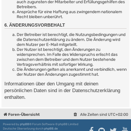
auch zugunsten der Mitarbeiter und Erfüllungsgehilfen des
Betreibers.
Ansprüche für eine Haftung aus zwingendem nationalem
Recht bleiben unberührt.
6. ÄNDERUNGSVORBEHALT
Der Betreiber ist berechtigt, die Nutzungsbedingungen und
die Datenschutzerklärung zu ändern. Die Änderung wird
dem Nutzer per E-Mail mitgeteilt.
Der Nutzer ist berechtigt, den Änderungen zu
widersprechen. Im Falle des Widerspruchs erlischt das
zwischen dem Betreiber und dem Nutzer bestehende
Vertragsverhältnis mit sofortiger Wirkung.
Die Änderungen gelten als anerkannt und verbindlich, wenn
der Nutzer den Änderungen zugestimmt hat.
Informationen über den Umgang mit deinen
persönlichen Daten sind in der Datenschutzerklärung
enthalten.
Foren-Übersicht
Alle Zeiten sind
UTC+02:00
Powered by
phpBB
® Forum Software © phpBB Limited
Deutsche Übersetzung durch
phpBB.de