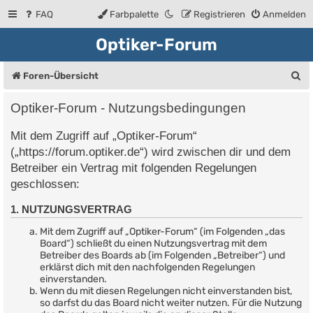
FAQ
Farbpalette
Registrieren
Anmelden
Optiker-Forum
S
Foren-Übersicht
u
Optiker-Forum - Nutzungsbedingungen
c
Mit dem Zugriff auf „Optiker-Forum“
h
(„https://forum.optiker.de“) wird zwischen dir und dem
e
Betreiber ein Vertrag mit folgenden Regelungen
geschlossen:
1. NUTZUNGSVERTRAG
Mit dem Zugriff auf „Optiker-Forum“ (im Folgenden „das
Board“) schließt du einen Nutzungsvertrag mit dem
Betreiber des Boards ab (im Folgenden „Betreiber“) und
erklärst dich mit den nachfolgenden Regelungen
einverstanden.
Wenn du mit diesen Regelungen nicht einverstanden bist,
so darfst du das Board nicht weiter nutzen. Für die Nutzung