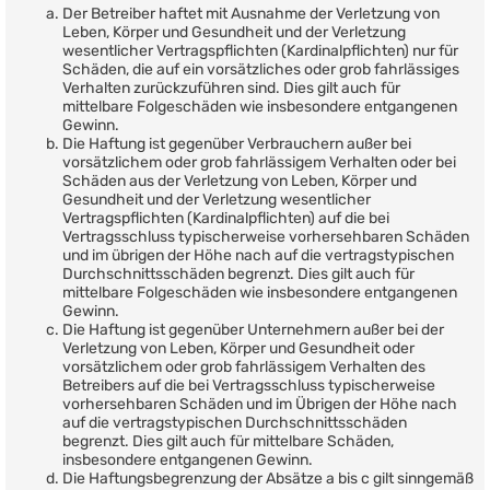
Der Betreiber haftet mit Ausnahme der Verletzung von
Leben, Körper und Gesundheit und der Verletzung
wesentlicher Vertragspflichten (Kardinalpflichten) nur für
Schäden, die auf ein vorsätzliches oder grob fahrlässiges
Verhalten zurückzuführen sind. Dies gilt auch für
mittelbare Folgeschäden wie insbesondere entgangenen
Gewinn.
Die Haftung ist gegenüber Verbrauchern außer bei
vorsätzlichem oder grob fahrlässigem Verhalten oder bei
Schäden aus der Verletzung von Leben, Körper und
Gesundheit und der Verletzung wesentlicher
Vertragspflichten (Kardinalpflichten) auf die bei
Vertragsschluss typischerweise vorhersehbaren Schäden
und im übrigen der Höhe nach auf die vertragstypischen
Durchschnittsschäden begrenzt. Dies gilt auch für
mittelbare Folgeschäden wie insbesondere entgangenen
Gewinn.
Die Haftung ist gegenüber Unternehmern außer bei der
Verletzung von Leben, Körper und Gesundheit oder
vorsätzlichem oder grob fahrlässigem Verhalten des
Betreibers auf die bei Vertragsschluss typischerweise
vorhersehbaren Schäden und im Übrigen der Höhe nach
auf die vertragstypischen Durchschnittsschäden
begrenzt. Dies gilt auch für mittelbare Schäden,
insbesondere entgangenen Gewinn.
Die Haftungsbegrenzung der Absätze a bis c gilt sinngemäß