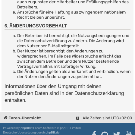
auch zugunsten der Mitarbeiter und Erfüllungsgehilfen des
Betreibers.
Ansprüche für eine Haftung aus zwingendem nationalem
Recht bleiben unberührt.
6. ÄNDERUNGSVORBEHALT
Der Betreiber ist berechtigt, die Nutzungsbedingungen und
die Datenschutzerklärung zu ändern. Die Änderung wird
dem Nutzer per E-Mail mitgeteilt.
Der Nutzer ist berechtigt, den Änderungen zu
widersprechen. Im Falle des Widerspruchs erlischt das
zwischen dem Betreiber und dem Nutzer bestehende
Vertragsverhältnis mit sofortiger Wirkung.
Die Änderungen gelten als anerkannt und verbindlich, wenn
der Nutzer den Änderungen zugestimmt hat.
Informationen über den Umgang mit deinen
persönlichen Daten sind in der Datenschutzerklärung
enthalten.
Foren-Übersicht
Alle Zeiten sind
UTC+02:00
Powered by
phpBB
® Forum Software © phpBB Limited
Deutsche Übersetzung durch
phpBB.de