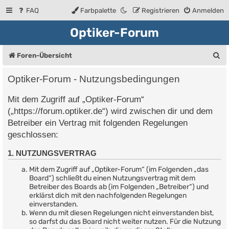
FAQ
Farbpalette
Registrieren
Anmelden
Optiker-Forum
S
Foren-Übersicht
u
Optiker-Forum - Nutzungsbedingungen
c
Mit dem Zugriff auf „Optiker-Forum“
h
(„https://forum.optiker.de“) wird zwischen dir und dem
e
Betreiber ein Vertrag mit folgenden Regelungen
geschlossen:
1. NUTZUNGSVERTRAG
Mit dem Zugriff auf „Optiker-Forum“ (im Folgenden „das
Board“) schließt du einen Nutzungsvertrag mit dem
Betreiber des Boards ab (im Folgenden „Betreiber“) und
erklärst dich mit den nachfolgenden Regelungen
einverstanden.
Wenn du mit diesen Regelungen nicht einverstanden bist,
so darfst du das Board nicht weiter nutzen. Für die Nutzung