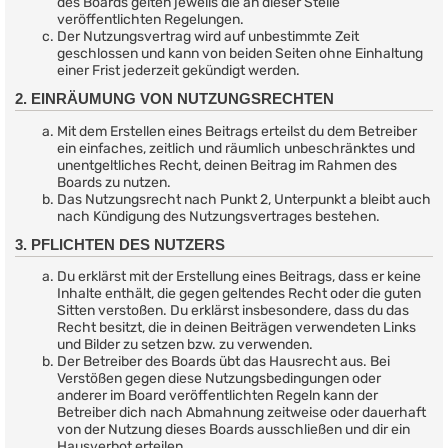
des Boards gelten jeweils die an dieser Stelle
veröffentlichten Regelungen.
Der Nutzungsvertrag wird auf unbestimmte Zeit
geschlossen und kann von beiden Seiten ohne Einhaltung
einer Frist jederzeit gekündigt werden.
2. EINRÄUMUNG VON NUTZUNGSRECHTEN
Mit dem Erstellen eines Beitrags erteilst du dem Betreiber
ein einfaches, zeitlich und räumlich unbeschränktes und
unentgeltliches Recht, deinen Beitrag im Rahmen des
Boards zu nutzen.
Das Nutzungsrecht nach Punkt 2, Unterpunkt a bleibt auch
nach Kündigung des Nutzungsvertrages bestehen.
3. PFLICHTEN DES NUTZERS
Du erklärst mit der Erstellung eines Beitrags, dass er keine
Inhalte enthält, die gegen geltendes Recht oder die guten
Sitten verstoßen. Du erklärst insbesondere, dass du das
Recht besitzt, die in deinen Beiträgen verwendeten Links
und Bilder zu setzen bzw. zu verwenden.
Der Betreiber des Boards übt das Hausrecht aus. Bei
Verstößen gegen diese Nutzungsbedingungen oder
anderer im Board veröffentlichten Regeln kann der
Betreiber dich nach Abmahnung zeitweise oder dauerhaft
von der Nutzung dieses Boards ausschließen und dir ein
Hausverbot erteilen.