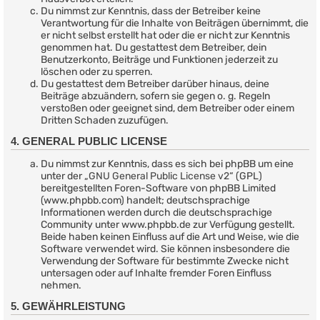
Du nimmst zur Kenntnis, dass der Betreiber keine
Verantwortung für die Inhalte von Beiträgen übernimmt, die
er nicht selbst erstellt hat oder die er nicht zur Kenntnis
genommen hat. Du gestattest dem Betreiber, dein
Benutzerkonto, Beiträge und Funktionen jederzeit zu
löschen oder zu sperren.
Du gestattest dem Betreiber darüber hinaus, deine
Beiträge abzuändern, sofern sie gegen o. g. Regeln
verstoßen oder geeignet sind, dem Betreiber oder einem
Dritten Schaden zuzufügen.
4. GENERAL PUBLIC LICENSE
Du nimmst zur Kenntnis, dass es sich bei phpBB um eine
unter der „
GNU General Public License v2
“ (GPL)
bereitgestellten Foren-Software von phpBB Limited
(www.phpbb.com) handelt; deutschsprachige
Informationen werden durch die deutschsprachige
Community unter www.phpbb.de zur Verfügung gestellt.
Beide haben keinen Einfluss auf die Art und Weise, wie die
Software verwendet wird. Sie können insbesondere die
Verwendung der Software für bestimmte Zwecke nicht
untersagen oder auf Inhalte fremder Foren Einfluss
nehmen.
5. GEWÄHRLEISTUNG